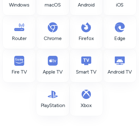
Windows
macOS
Android
iOS
Router
Chrome
Firefox
Edge
Fire TV
Apple TV
Smart TV
Android TV
PlayStation
Xbox