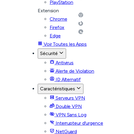
PlayStation
Extension
Chrome
Firefox
Edge
Voir Toutes les Apps
Sécurité
Antivirus
Alerte de Violation
ID Alternatif
Caractéristiques
Serveurs VPN
Double VPN
VPN Sans Log
Interrupteur d'urgence
NetGuard