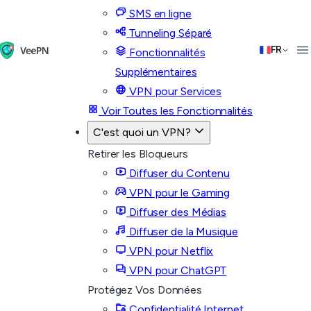
SMS en ligne
Tunneling Séparé
FR
Fonctionnalités
Supplémentaires
VPN pour Services
Voir Toutes les Fonctionnalités
C'est quoi un VPN?
Retirer les Bloqueurs
Diffuser du Contenu
VPN pour le Gaming
Diffuser des Médias
Diffuser de la Musique
VPN pour Netflix
VPN pour ChatGPT
Protégez Vos Données
Confidentialité Internet