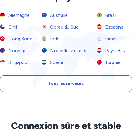
Allemagne
Australie
Brésil
Chili
Corée du Sud
Espagne
Hong Kong
Inde
Israël
Norvège
Nouvelle-Zélande
Pays-Bas
Singapour
Suède
Turquie
Tous les serveurs
Connexion sûre et stable