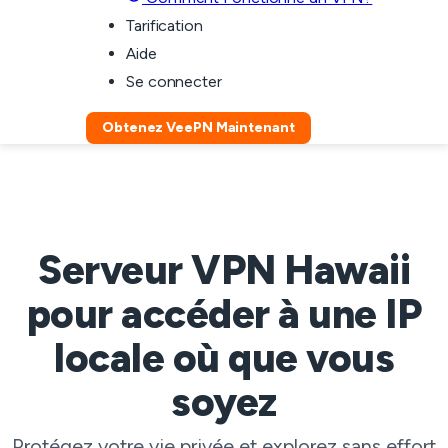
Tarification
Aide
Se connecter
Obtenez VeePN Maintenant
Serveur VPN Hawaii
pour accéder à une IP
locale où que vous
soyez
Protégez votre vie privée et explorez sans effort