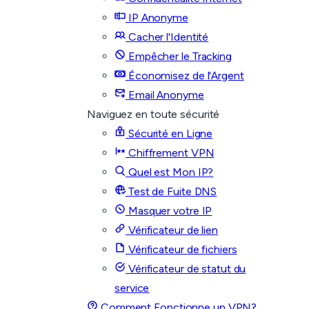
IP Anonyme
Cacher l'Identité
Empêcher le Tracking
Économisez de l'Argent
Email Anonyme
Naviguez en toute sécurité
Sécurité en Ligne
Chiffrement VPN
Quel est Mon IP?
Test de Fuite DNS
Masquer votre IP
Vérificateur de lien
Vérificateur de fichiers
Vérificateur de statut du
service
Comment Fonctionne un VPN?