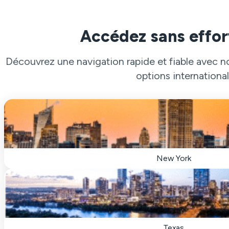
Accédez sans effor
Découvrez une navigation rapide et fiable avec n
options international
New York
Texas