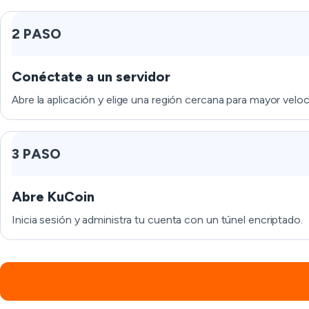
2 PASO
Conéctate a un servidor
Abre la aplicación y elige una región cercana para mayor veloci
3 PASO
Abre KuCoin
Inicia sesión y administra tu cuenta con un túnel encriptado.