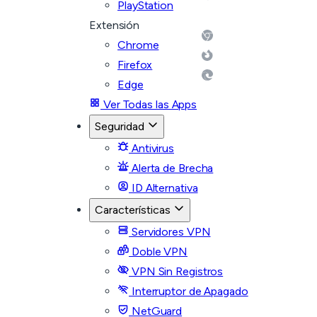
PlayStation
Extensión
Chrome
Firefox
Edge
Ver Todas las Apps
Seguridad
Antivirus
Alerta de Brecha
ID Alternativa
Características
Servidores VPN
Doble VPN
VPN Sin Registros
Interruptor de Apagado
NetGuard