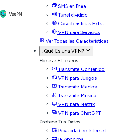
SMS en línea
Túnel dividido
Características Extra
VPN para Servicios
Ver Todas las Características
¿Qué Es una VPN?
Eliminar Bloqueos
Transmite Contenido
VPN para Juegos
Transmitir Medios
Transmitir Música
VPN para Netflix
VPN para ChatGPT
Protege Tus Datos
Privacidad en Internet
IP Anónima