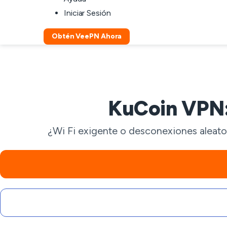
Iniciar Sesión
Obtén VeePN Ahora
KuCoin VPN: 
¿Wi Fi exigente o desconexiones aleator