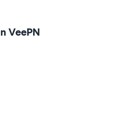
on VeePN