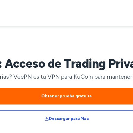
Acceso de Trading Priv
ias? VeePN es tu VPN para KuCoin para mantener la
Obtener prueba gratuita
Descargar para Mac