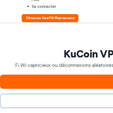
Se connecter
Obtenez VeePN Maintenant
KuCoin VPN
Fi Wi capricieux ou déconnexions aléatoires