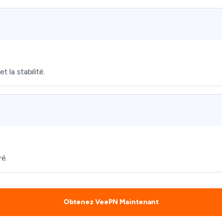
t la stabilité.
ré.
Obtenez VeePN Maintenant