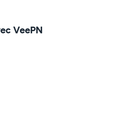
avec VeePN