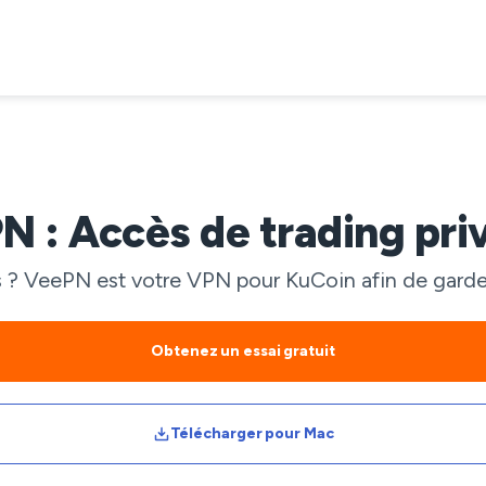
 : Accès de trading priv
 ? VeePN est votre VPN pour KuCoin afin de garder 
Obtenez un essai gratuit
Télécharger pour Mac