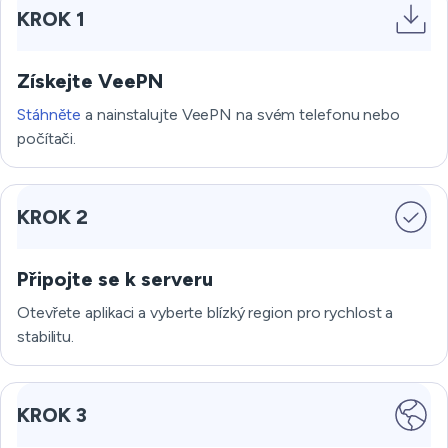
KROK 1
Získejte VeePN
Stáhněte
a nainstalujte VeePN na svém telefonu nebo
počítači.
KROK 2
Připojte se k serveru
Otevřete aplikaci a vyberte blízký region pro rychlost a
stabilitu.
KROK 3