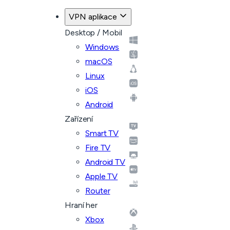
VPN aplikace
Desktop / Mobil
Windows
macOS
Linux
iOS
Android
Zařízení
Smart TV
Fire TV
Android TV
Apple TV
Router
Hraní her
Xbox