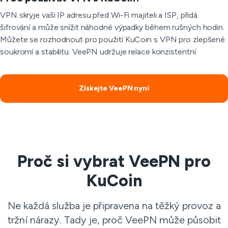
VPN skryje vaši IP adresu před Wi-Fi majiteli a ISP, přidá
šifrování a může snížit náhodné výpadky během rušných hodin.
Můžete se rozhodnout pro použití KuCoin s VPN pro zlepšené
soukromí a stabilitu. VeePN udržuje relace konzistentní.
Získejte VeePN nyní
Proč si vybrat VeePN pro
KuCoin
Ne každá služba je připravena na těžký provoz a
tržní nárazy. Tady je, proč VeePN může působit