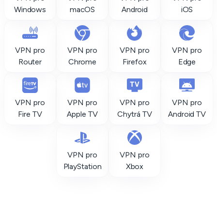
Windows
macOS
Android
iOS
VPN pro
VPN pro
VPN pro
VPN pro
Router
Chrome
Firefox
Edge
VPN pro
VPN pro
VPN pro
VPN pro
Fire TV
Apple TV
Chytrá TV
Android TV
VPN pro
VPN pro
PlayStation
Xbox