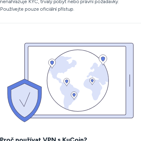
nenahrazuje KYC, trvalý pobyt nebo právní požadavky.
Používejte pouze oficiální přístup.
Proč používat VPN s KuCoin?