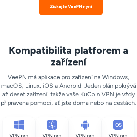
Získejte VeePN nyní
Kompatibilita platforem a
zařízení
VeePN má aplikace pro zařízení na Windows,
macOS, Linux, iOS a Android. Jeden plán pokrývá
až deset zařízení, takže vaše KuCoin VPN je vždy
připravena pomoci, ať jste doma nebo na cestách.
VPN pro
VPN pro
VPN pro
VPN pro