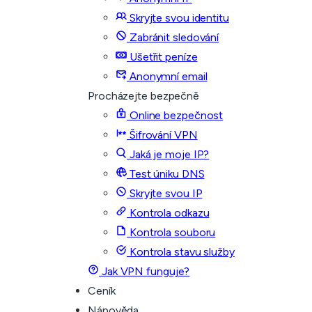
Skryjte svou identitu
Zabránit sledování
Ušetřit peníze
Anonymní email
Procházejte bezpečně
Online bezpečnost
Šifrování VPN
Jaká je moje IP?
Test úniku DNS
Skryjte svou IP
Kontrola odkazu
Kontrola souboru
Kontrola stavu služby
Jak VPN funguje?
Ceník
Nápověda