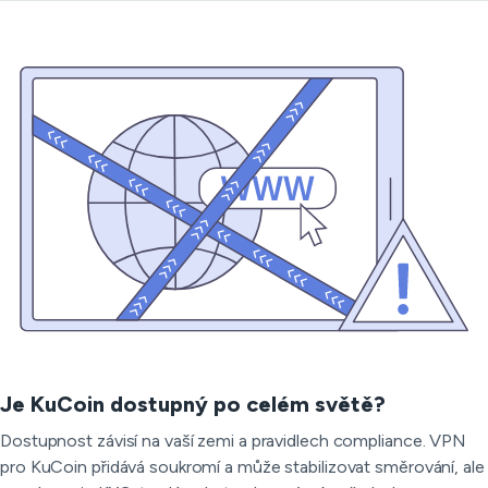
Je KuCoin dostupný po celém světě?
Dostupnost závisí na vaší zemi a pravidlech compliance. VPN
pro KuCoin přidává soukromí a může stabilizovat směrování, ale