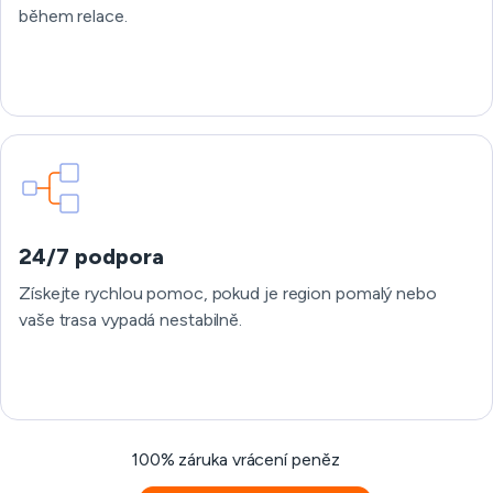
během relace.
24/7 podpora
Získejte rychlou pomoc, pokud je region pomalý nebo
vaše trasa vypadá nestabilně.
100% záruka vrácení peněz