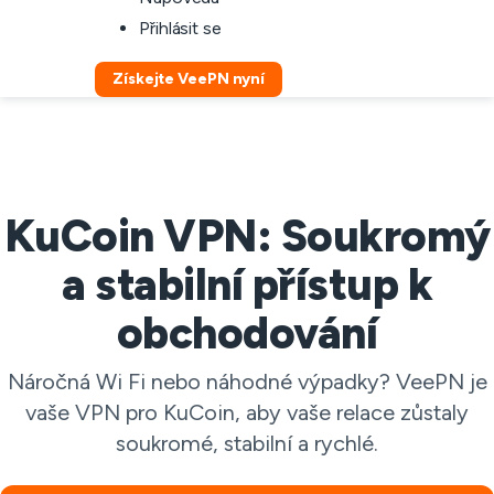
Přihlásit se
Získejte VeePN nyní
KuCoin VPN: Soukromý
a stabilní přístup k
obchodování
Náročná Wi Fi nebo náhodné výpadky? VeePN je
vaše VPN pro KuCoin, aby vaše relace zůstaly
soukromé, stabilní a rychlé.