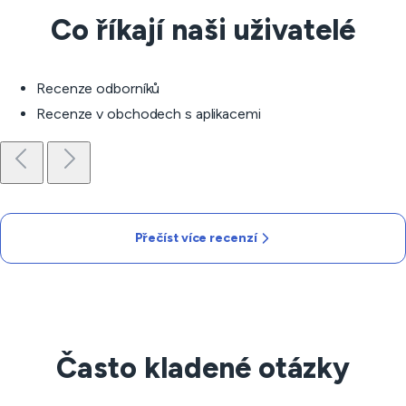
Co říkají naši uživatelé
Recenze odborníků
Recenze v obchodech s aplikacemi
Přečíst více recenzí
Často kladené otázky