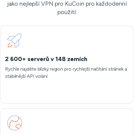
jako nejlepší VPN pro KuCoin pro každodenní
použití:
2 600+ serverů v 148 zemích
Rychle najděte blízký region pro rychlejší načítání stránek a
stabilnější API volání.