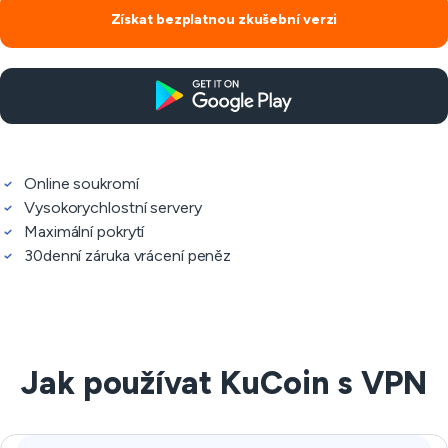
Získat bezplatnou zkušební verzi
Online soukromí
Vysokorychlostní servery
Maximální pokrytí
30denní záruka vrácení peněz
Jak používat KuCoin s VPN