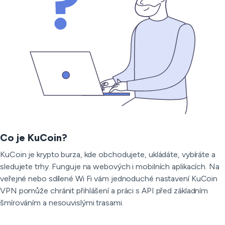
Co je KuCoin?
KuCoin je krypto burza, kde obchodujete, ukládáte, vybíráte a
sledujete trhy. Funguje na webových i mobilních aplikacích. Na
veřejné nebo sdílené Wi Fi vám jednoduché nastavení KuCoin
VPN pomůže chránit přihlášení a práci s API před základním
šmírováním a nesouvislými trasami.