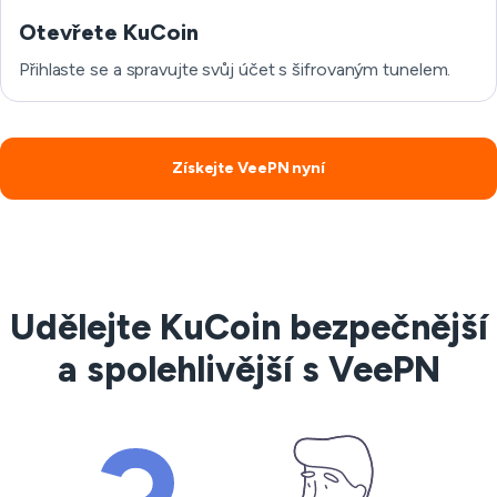
Otevřete KuCoin
Přihlaste se a spravujte svůj účet s šifrovaným tunelem.
Získejte VeePN nyní
Udělejte KuCoin bezpečnější
a spolehlivější s VeePN