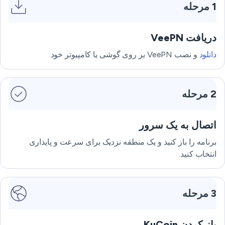
1 مرحله
دریافت VeePN
دانلود
و نصب VeePN بر روی گوشی یا کامپیوتر خود.
2 مرحله
اتصال به یک سرور
برنامه را باز کنید و یک منطقه نزدیک برای سرعت و پایداری
انتخاب کنید.
3 مرحله
باز کردن KuCoin