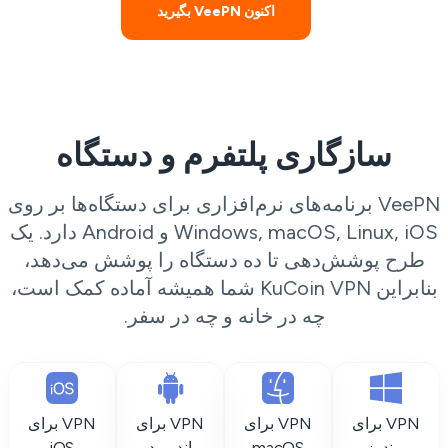
اکنون VeePN بگیرید
سازگاری پلتفرم و دستگاه
VeePN برنامه‌های نرم‌افزاری برای دستگاه‌ها بر روی
Windows, macOS, Linux, iOS و Android دارد. یک
طرح پوشش‌دهی تا ده دستگاه را پوشش می‌دهد،
بنابراین KuCoin VPN شما همیشه آماده کمک است،
چه در خانه و چه در سفر.
VPN برای
VPN برای
VPN برای
VPN برای
ویندوز
macOS
اندروید
iOS