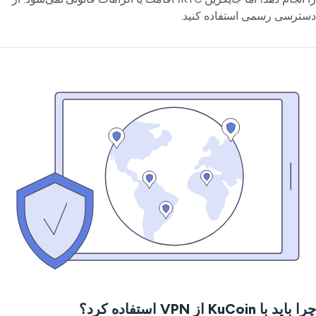
ترسی رسمی استفاده کنید.
اید با KuCoin از VPN استفاده کرد؟