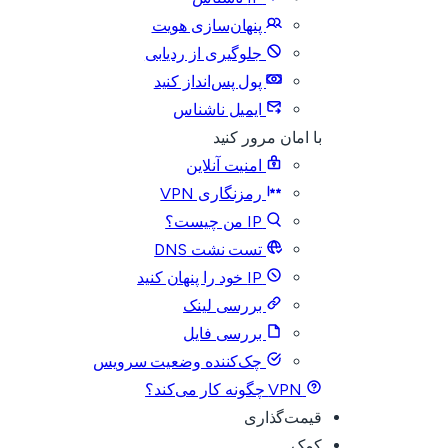
پنهان‌سازی هویت
جلوگیری از ردیابی
پول پس‌انداز کنید
ایمیل ناشناس
با امان مرور کنید
امنیت آنلاین
رمزنگاری VPN
IP من چیست؟
تست نشت DNS
IP خود را پنهان کنید
بررسی لینک
بررسی فایل
چک‌کننده وضعیت سرویس
VPN چگونه کار می‌کند؟
قیمت‌گذاری
کمک