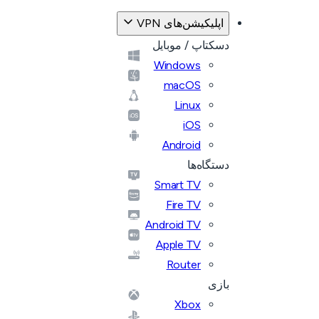
اپلیکیشن‌های VPN
دسکتاپ / موبایل
Windows
macOS
Linux
iOS
Android
دستگاه‌ها
Smart TV
Fire TV
Android TV
Apple TV
Router
بازی
Xbox