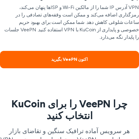
VPN آدرس IP شما را از مالکین Wi-Fi و ISPها پنهان می‌کند،
زگذاری اضافه می‌کند و ممکن است وقفه‌های تصادفی را در
عات شلوغی کاهش دهد. شما ممکن است برای بهبود حریم
خصوصی و پایداری از KuCoin با VPN استفاده کنید. VeePN جلسات
 پایدار نگه می‌دارد.
اکنون VeePN بگیرید
چرا VeePN را برای KuCoin
انتخاب کنید
هر سرویس آماده ترافیک سنگین و تقاضای بازار