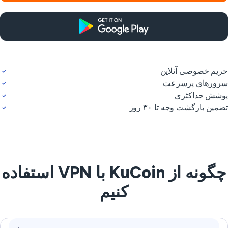
یم خصوصی آنلاین
ورهای پرسرعت
شش حداکثری
مین بازگشت وجه تا ۳۰ روز
چگونه از KuCoin با VPN استفاده
کنیم