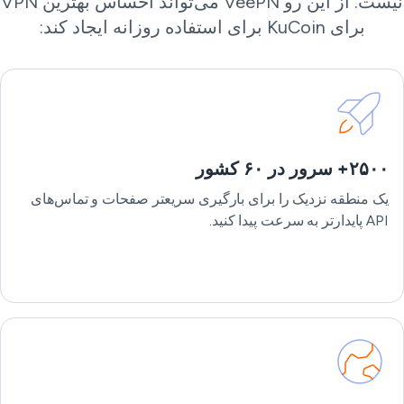
نیست. از این رو VeePN می‌تواند احساس بهترین VPN
برای KuCoin برای استفاده روزانه ایجاد کند:
۲۵۰۰+ سرور در ۶۰ کشور
یک منطقه نزدیک را برای بارگیری سریعتر صفحات و تماس‌های
API پایدارتر به سرعت پیدا کنید.