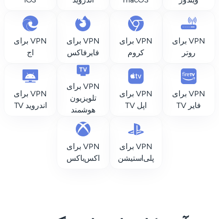
VPN برای
VPN برای
VPN برای
VPN برای
روتر
کروم
فایرفاکس
اج
VPN برای
VPN برای
VPN برای
VPN برای
تلویزیون
فایر TV
اپل TV
اندروید TV
هوشمند
VPN برای
VPN برای
پلی‌استیشن
اکس‌باکس