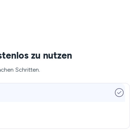
stenlos zu nutzen
achen Schritten.