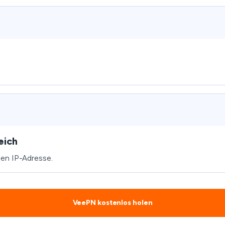
eich
hen IP-Adresse.
VeePN kostenlos holen