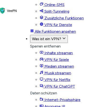
Online-SMS
Split-Tunneling
Zusätzliche Funktionen
VPN für Dienste
Alle Funktionen ansehen
Was ist ein VPN?
Sperren entfernen
Inhalte streamen
VPN für Spiele
Medien streamen
Musik streamen
VPN für Netflix
VPN für ChatGPT
Daten schützen
Internet-Privatsphäre
Anonyme IP