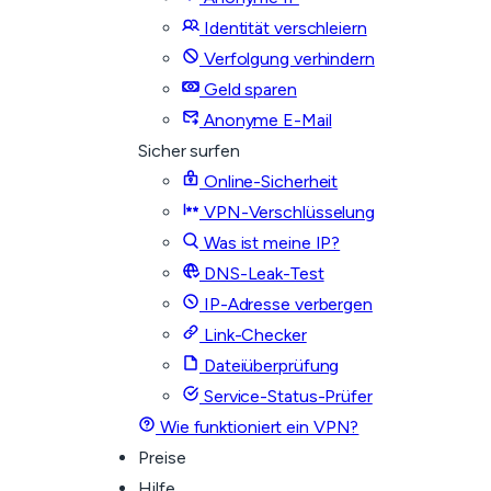
Identität verschleiern
Verfolgung verhindern
Geld sparen
Anonyme E-Mail
Sicher surfen
Online-Sicherheit
VPN-Verschlüsselung
Was ist meine IP?
DNS-Leak-Test
IP-Adresse verbergen
Link-Checker
Dateiüberprüfung
Service-Status-Prüfer
Wie funktioniert ein VPN?
Preise
Hilfe