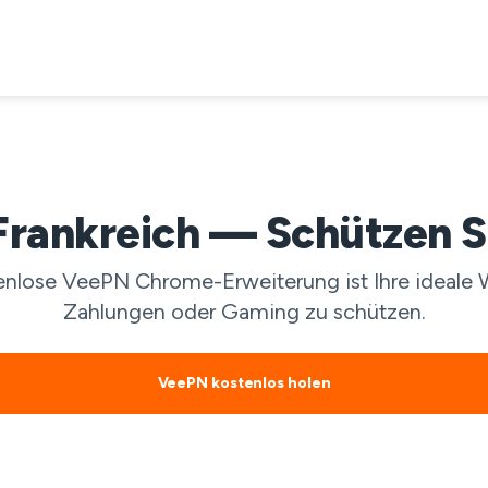
rankreich — Schützen Sie
enlose VeePN Chrome-Erweiterung ist Ihre ideale W
Zahlungen oder Gaming zu schützen.
VeePN kostenlos holen