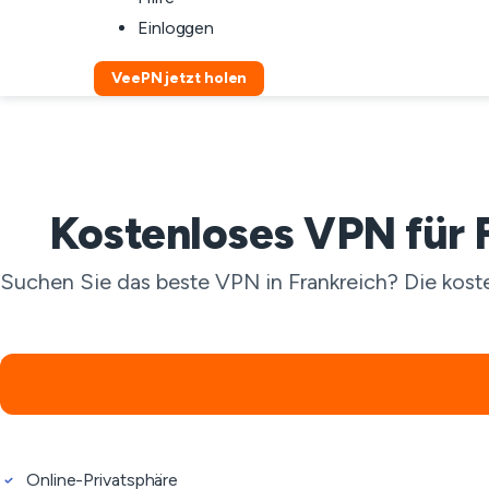
Einloggen
VeePN jetzt holen
Kostenloses VPN für F
Suchen Sie das beste VPN in Frankreich? Die kost
Online-Privatsphäre