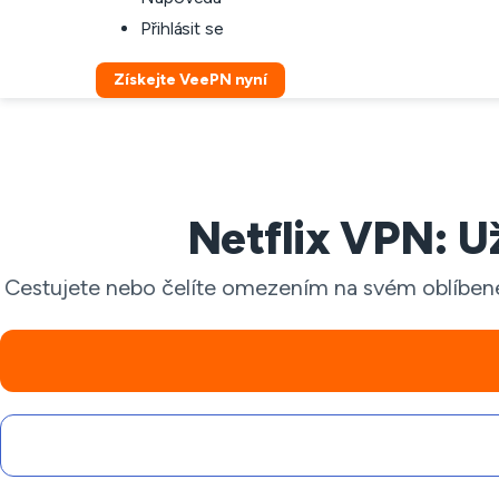
Přihlásit se
Získejte VeePN nyní
Netflix VPN: Už
Cestujete nebo čelíte omezením na svém oblíben