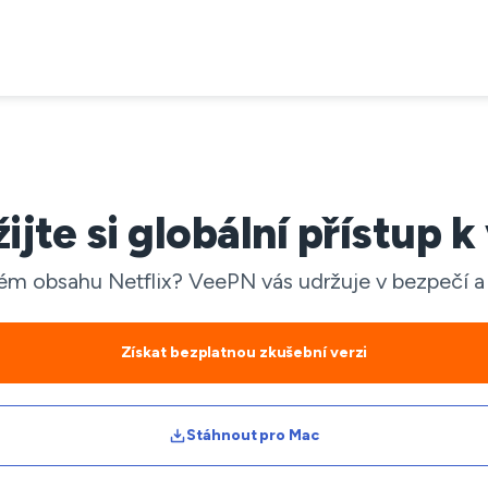
ijte si globální přístup
ém obsahu Netflix? VeePN vás udržuje v bezpečí a
Získat bezplatnou zkušební verzi
Stáhnout pro Mac