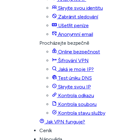
Skryjte svou identitu
Zabránit sledování
Ušetřit peníze
Anonymní email
Procházejte bezpečně
Online bezpečnost
Šifrování VPN
Jaká je moje IP?
Test úniku DNS
Skryjte svou IP
Kontrola odkazu
Kontrola souboru
Kontrola stavu služby
Jak VPN funguje?
Ceník
Nápověda