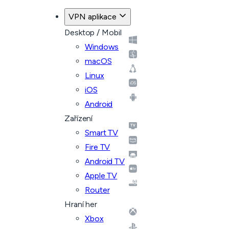
VPN aplikace
Desktop / Mobil
Windows
macOS
Linux
iOS
Android
Zařízení
Smart TV
Fire TV
Android TV
Apple TV
Router
Hraní her
Xbox