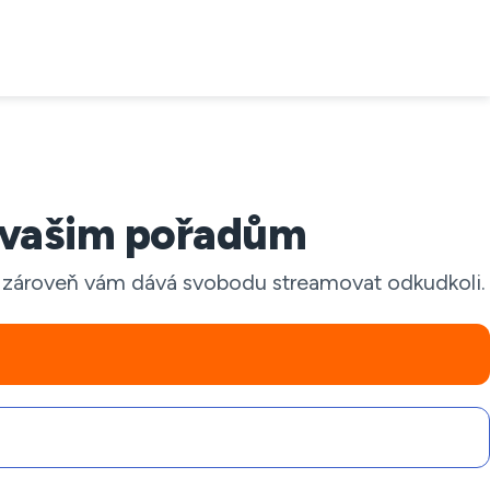
 k vašim pořadům
 zároveň vám dává svobodu streamovat odkudkoli.