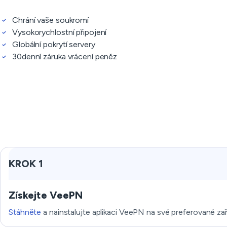
Chrání vaše soukromí
Vysokorychlostní připojení
Globální pokrytí servery
30denní záruka vrácení peněz
KROK 1
Získejte VeePN
Stáhněte
a nainstalujte aplikaci VeePN na své preferované zař