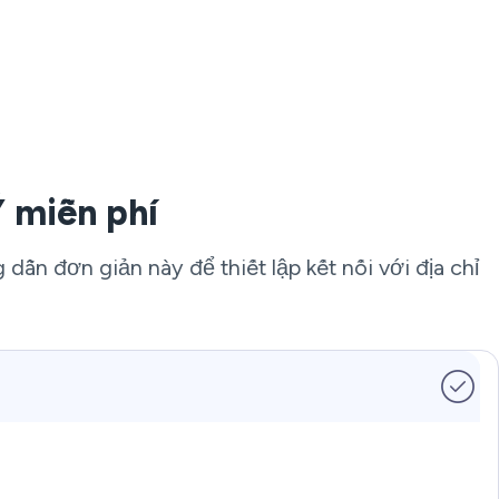
 miễn phí
ẫn đơn giản này để thiết lập kết nối với địa chỉ