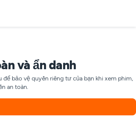
àn và ẩn danh
u để bảo vệ quyền riêng tư của bạn khi xem phim,
ến an toàn.