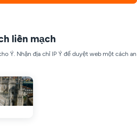
ch liền mạch
ho Ý. Nhận địa chỉ IP Ý để duyệt web một cách an