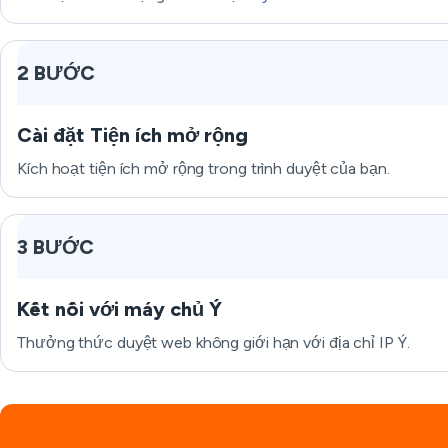
2 BƯỚC
Cài đặt Tiện ích mở rộng
Kích hoạt tiện ích mở rộng trong trình duyệt của bạn.
3 BƯỚC
Kết nối với máy chủ Ý
Thưởng thức duyệt web không giới hạn với địa chỉ IP Ý.