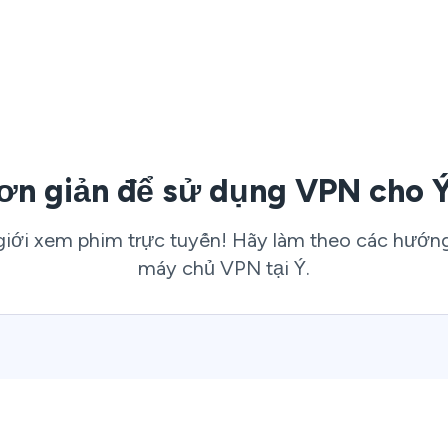
ơn giản để sử dụng VPN cho Ý
ới xem phim trực tuyến! Hãy làm theo các hướng d
máy chủ VPN tại Ý.