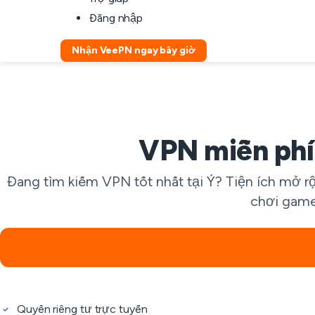
Đăng nhập
Nhận VeePN ngay bây giờ
VPN miễn phí
Đang tìm kiếm VPN tốt nhất tại Ý? Tiện ích mở r
chơi game 
Quyền riêng tư trực tuyến