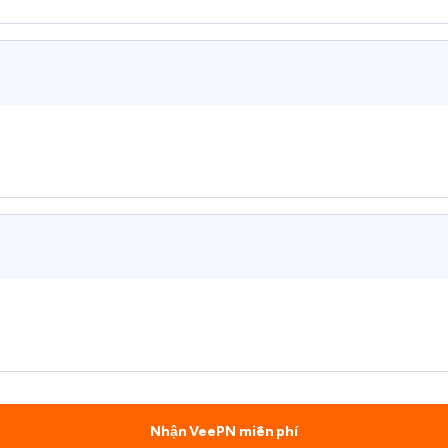
Nhận VeePN miễn phí