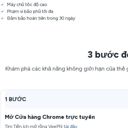
Máy chủ tốc độ cao
Phạm vi bảo phủ tối đa
Đảm bảo hoàn tiền trong 30 ngày
3 bước đ
Khám phá các khả năng không giới hạn của thế gi
1 BƯỚC
Mở Cửa hàng Chrome trực tuyến
Tìm Tiện ích mở rộng VeePN
tại đây
.