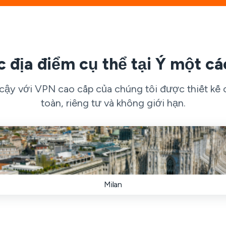
c địa điểm cụ thể tại Ý một cá
cậy với VPN cao cấp của chúng tôi được thiết kế c
toàn, riêng tư và không giới hạn.
Milan