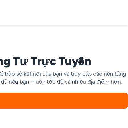
ng Tư Trực Tuyến
 bảo vệ kết nối của bạn và truy cập các nền tảng
y đủ nếu bạn muốn tốc độ và nhiều địa điểm hơn.