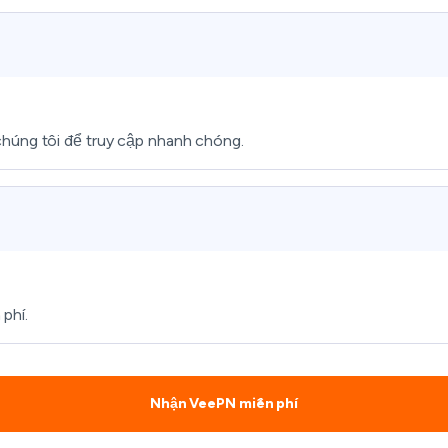
chúng tôi để truy cập nhanh chóng.
phí.
Nhận VeePN miễn phí