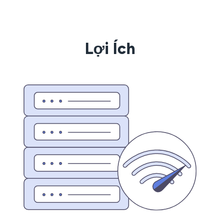
Lợi Ích