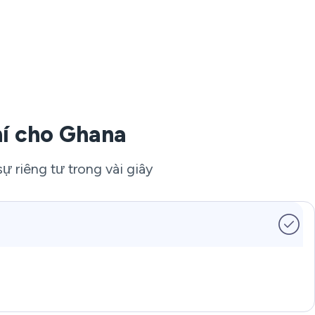
í cho Ghana
ự riêng tư trong vài giây