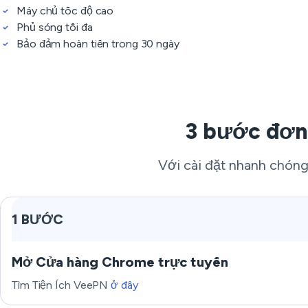
Máy chủ tốc độ cao
Phủ sóng tối đa
Bảo đảm hoàn tiền trong 30 ngày
3 bước đơn
Với cài đặt nhanh chóng 
1 BƯỚC
Mở Cửa hàng Chrome trực tuyến
Tìm Tiện Ích VeePN
ở đây