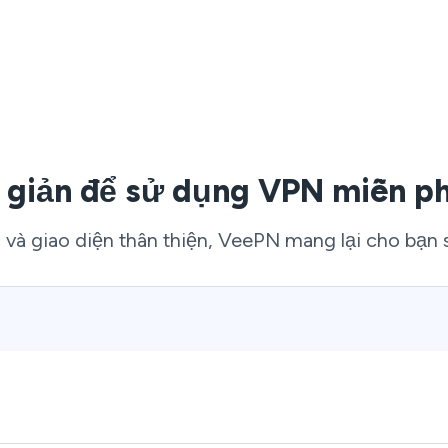
 giản để sử dụng VPN miễn ph
và giao diện thân thiện, VeePN mang lại cho bạn s