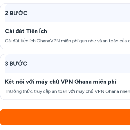
2 BƯỚC
Cài đặt Tiện Ích
Cài đặt tiện ích GhanaVPN miễn phí gọn nhẹ và an toàn của 
3 BƯỚC
Kết nối với máy chủ VPN Ghana miễn phí
Thưởng thức truy cập an toàn với máy chủ VPN Ghana miễn 