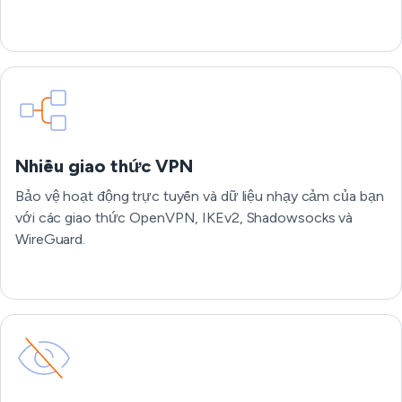
Nhiều giao thức VPN
Bảo vệ hoạt động trực tuyến và dữ liệu nhạy cảm của bạn
với các giao thức OpenVPN, IKEv2, Shadowsocks và
WireGuard.