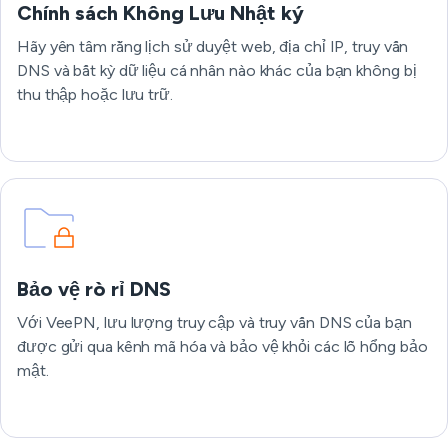
Chính sách Không Lưu Nhật ký
Hãy yên tâm rằng lịch sử duyệt web, địa chỉ IP, truy vấn
DNS và bất kỳ dữ liệu cá nhân nào khác của bạn không bị
thu thập hoặc lưu trữ.
Bảo vệ rò rỉ DNS
Với VeePN, lưu lượng truy cập và truy vấn DNS của bạn
được gửi qua kênh mã hóa và bảo vệ khỏi các lỗ hổng bảo
mật.