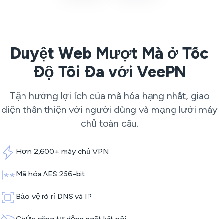
Duyệt Web Mượt Mà ở Tốc
Độ Tối Đa với VeePN
Tận hưởng lợi ích của mã hóa hạng nhất, giao
diện thân thiện với người dùng và mạng lưới máy
chủ toàn cầu.
Hơn 2,600+ máy chủ VPN
Mã hóa AES 256-bit
Bảo vệ rò rỉ DNS và IP
Chức năng tự động ngắt kết nối