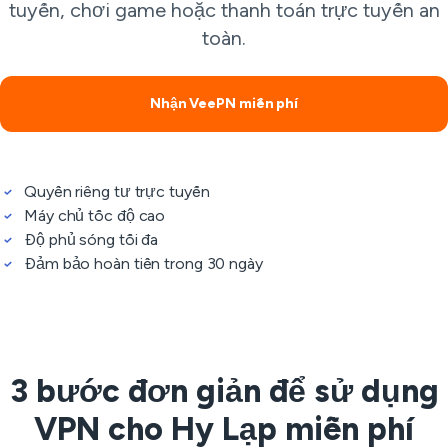
tuyến, chơi game hoặc thanh toán trực tuyến an
toàn.
Nhận VeePN miễn phí
Quyền riêng tư trực tuyến
Máy chủ tốc độ cao
Độ phủ sóng tối đa
Đảm bảo hoàn tiền trong 30 ngày
3 bước đơn giản để sử dụng
VPN cho Hy Lạp miễn phí