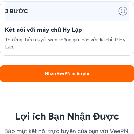
3 BƯỚC
Kết nối với máy chủ Hy Lạp
Thưởng thức duyệt web không giới hạn với địa chỉ IP Hy
Lạp.
Nhận VeePN miễn phí
Lợi ích Bạn Nhận Được
Bảo mật kết nối trực tuyến của bạn với VeePN,