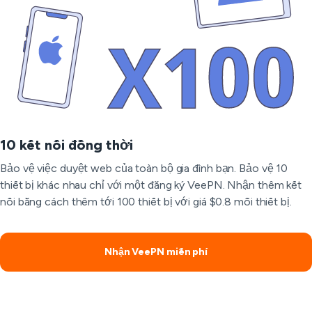
10 kết nối đồng thời
Bảo vệ việc duyệt web của toàn bộ gia đình bạn. Bảo vệ 10
thiết bị khác nhau chỉ với một đăng ký VeePN. Nhận thêm kết
nối bằng cách thêm tới 100 thiết bị với giá $0.8 mỗi thiết bị.
Nhận VeePN miễn phí