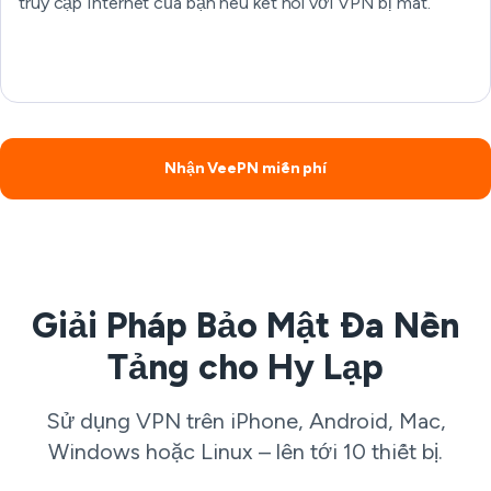
truy cập Internet của bạn nếu kết nối với VPN bị mất.
Nhận VeePN miễn phí
Giải Pháp Bảo Mật Đa Nền
Tảng cho Hy Lạp
Sử dụng VPN trên iPhone, Android, Mac,
Windows hoặc Linux – lên tới 10 thiết bị.