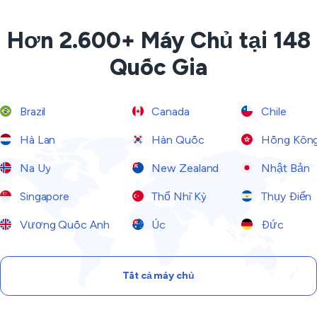
Hơn 2.600+ Máy Chủ tại 148
Quốc Gia
Brazil
Canada
Chile
Hà Lan
Hàn Quốc
Hồng Kôn
Na Uy
New Zealand
Nhật Bản
Singapore
Thổ Nhĩ Kỳ
Thụy Điển
Vương Quốc Anh
Úc
Đức
Tất cả máy chủ