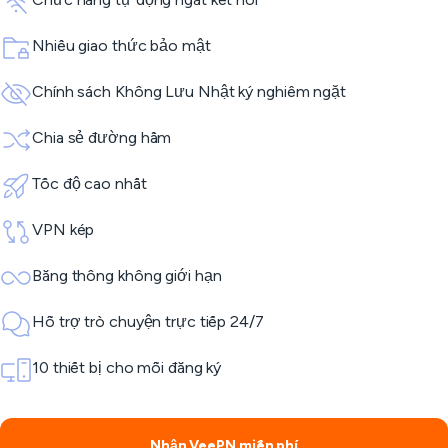
Nhiều giao thức bảo mật
Chính sách Không Lưu Nhật ký nghiêm ngặt
Chia sẻ đường hầm
Tốc độ cao nhất
VPN kép
Băng thông không giới hạn
Hỗ trợ trò chuyện trực tiếp 24/7
10 thiết bị cho mỗi đăng ký
Nhận VeePN miễn phí