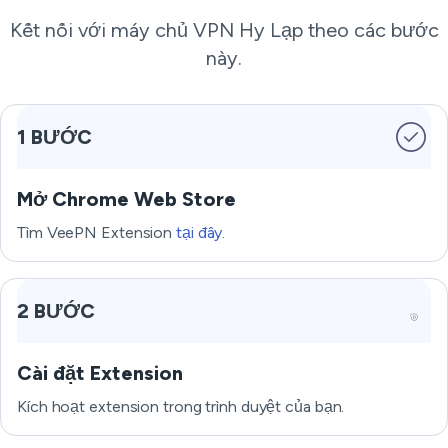
Kết nối với máy chủ VPN Hy Lạp theo các bước
này.
1 BƯỚC
Mở Chrome Web Store
Tìm VeePN Extension
tại đây
.
2 BƯỚC
Cài đặt Extension
Kích hoạt extension trong trình duyệt của bạn.