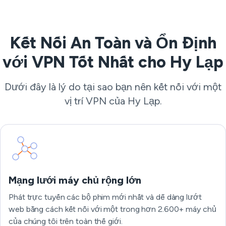
Kết Nối An Toàn và Ổn Định
với VPN Tốt Nhất cho Hy Lạp
Dưới đây là lý do tại sao bạn nên kết nối với một
vị trí VPN của Hy Lạp.
Mạng lưới máy chủ rộng lớn
Phát trực tuyến các bộ phim mới nhất và dễ dàng lướt
web bằng cách kết nối với một trong hơn 2.600+ máy chủ
của chúng tôi trên toàn thế giới.