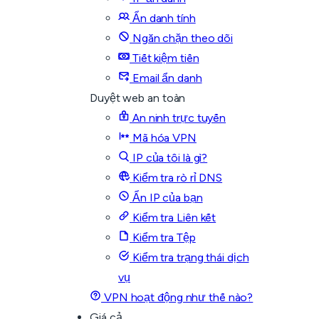
Ẩn danh tính
Ngăn chặn theo dõi
Tiết kiệm tiền
Email ẩn danh
Duyệt web an toàn
An ninh trực tuyến
Mã hóa VPN
IP của tôi là gì?
Kiểm tra rò rỉ DNS
Ẩn IP của bạn
Kiểm tra Liên kết
Kiểm tra Tệp
Kiểm tra trạng thái dịch
vụ
VPN hoạt động như thế nào?
Giá cả