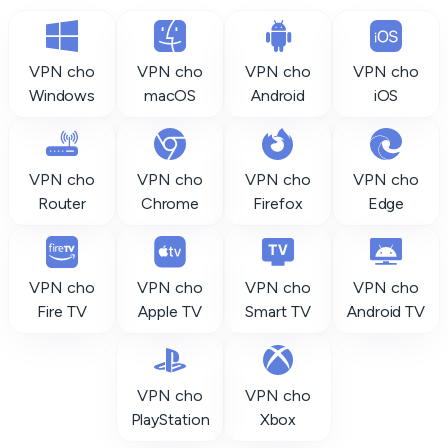
VPN cho
VPN cho
VPN cho
VPN cho
Windows
macOS
Android
iOS
VPN cho
VPN cho
VPN cho
VPN cho
Router
Chrome
Firefox
Edge
VPN cho
VPN cho
VPN cho
VPN cho
Fire TV
Apple TV
Smart TV
Android TV
VPN cho
VPN cho
PlayStation
Xbox