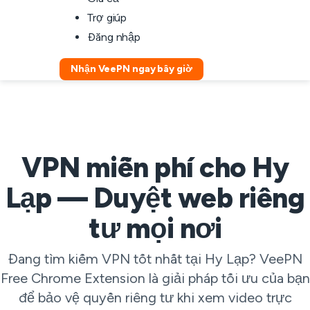
Trợ giúp
Đăng nhập
Nhận VeePN ngay bây giờ
VPN miễn phí cho Hy
Lạp — Duyệt web riêng
tư mọi nơi
Đang tìm kiếm VPN tốt nhất tại Hy Lạp? VeePN
Free Chrome Extension là giải pháp tối ưu của bạn
để bảo vệ quyền riêng tư khi xem video trực