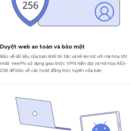
Duyệt web an toàn và bảo mật
Bảo vệ dữ liệu của bạn khỏi tin tặc và kẻ lén lút với mã hóa tốt
nhất. VeePN sử dụng giao thức VPN hiện đại và mã hóa AES-
256 để bảo vệ các hoạt động trực tuyến của bạn.