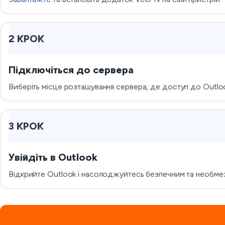
2 КРОК
Підключіться до сервера
Виберіть місце розташування сервера, де доступ до Outl
3 КРОК
Увійдіть в Outlook
Відкрийте Outlook і насолоджуйтесь безпечним та необм