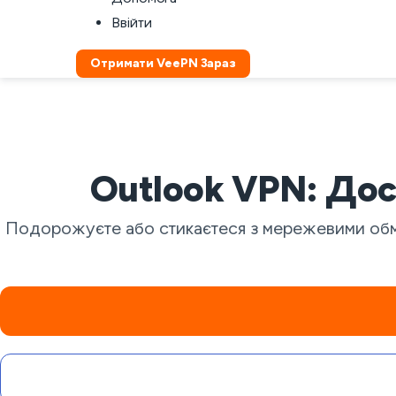
Ввійти
Отримати VeePN Зараз
Outlook VPN: Дос
Подорожуєте або стикаєтеся з мережевими обм