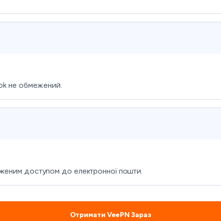
ook не обмежений.
еженим доступом до електронної пошти.
Отримати VeePN Зараз