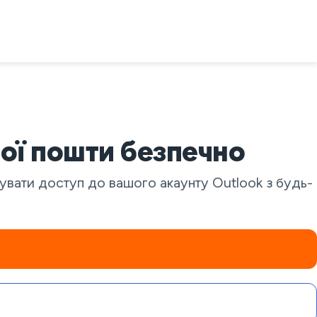
ої пошти безпечно
ати доступ до вашого акаунту Outlook з будь-