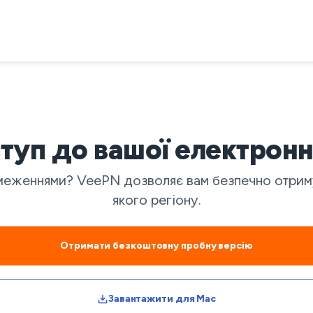
туп до вашої електронн
еженнями? VeePN дозволяє вам безпечно отримув
якого регіону.
Отримати безкоштовну пробну версію
Завантажити для Mac