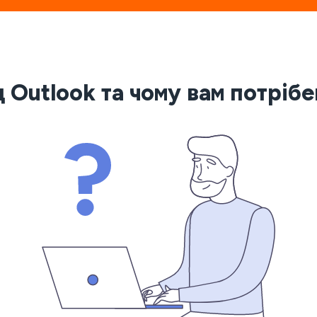
 Outlook та чому вам потріб