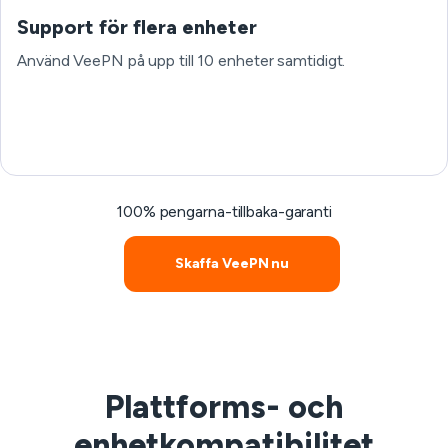
Support för flera enheter
Använd VeePN på upp till 10 enheter samtidigt.
100% pengarna-tillbaka-garanti
Skaffa VeePN nu
Plattforms- och
enhetkompatibilitet