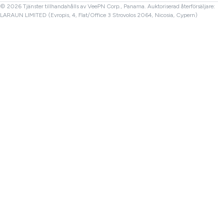
Turkiet VPN
© 2026 Tjänster tillhandahålls av VeePN Corp., Panama. Auktoriserad återförsäljare:
LARAUN LIMITED (Evropis, 4, Flat/Office 3 Strovolos 2064, Nicosia, Cypern)