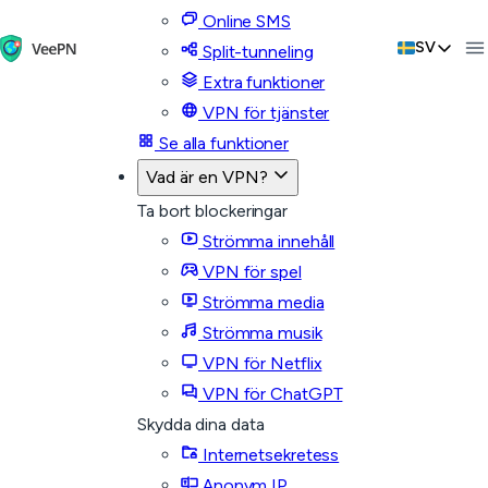
Online SMS
SV
Split-tunneling
Extra funktioner
VPN för tjänster
Se alla funktioner
Vad är en VPN?
Ta bort blockeringar
Strömma innehåll
VPN för spel
Strömma media
Strömma musik
VPN för Netflix
VPN för ChatGPT
Skydda dina data
Internetsekretess
Anonym IP