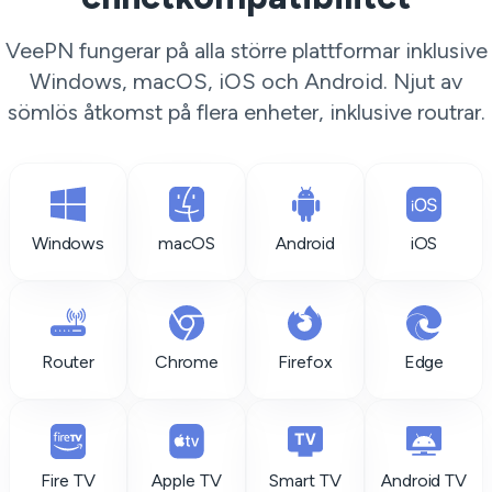
VeePN fungerar på alla större plattformar inklusive
Windows, macOS, iOS och Android. Njut av
sömlös åtkomst på flera enheter, inklusive routrar.
Windows
macOS
Android
iOS
Router
Chrome
Firefox
Edge
Fire TV
Apple TV
Smart TV
Android TV