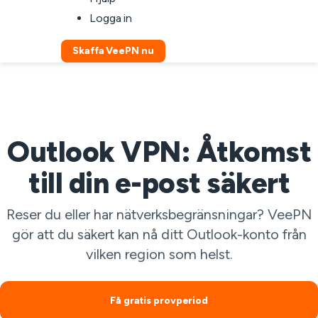
Logga in
Skaffa VeePN nu
Outlook VPN: Åtkomst
till din e-post säkert
Reser du eller har nätverksbegränsningar? VeePN
gör att du säkert kan nå ditt Outlook-konto från
vilken region som helst.
Få gratis provperiod