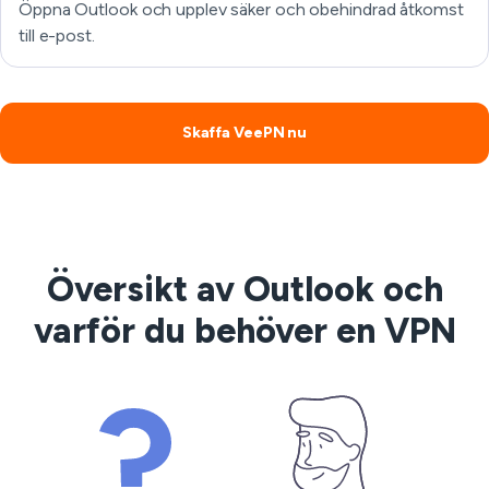
Öppna Outlook och upplev säker och obehindrad åtkomst
till e-post.
Skaffa VeePN nu
Översikt av Outlook och
varför du behöver en VPN