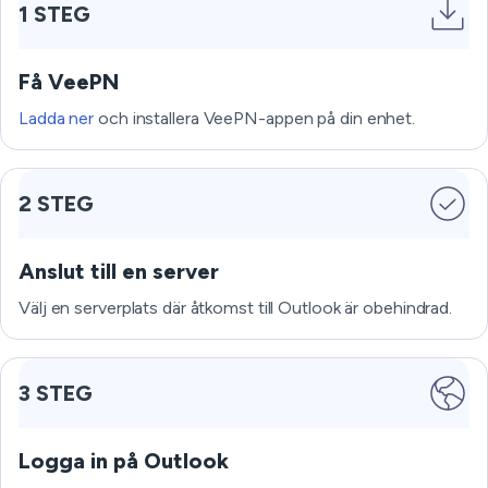
1 STEG
Få VeePN
Ladda ner
och installera VeePN-appen på din enhet.
2 STEG
Anslut till en server
Välj en serverplats där åtkomst till Outlook är obehindrad.
3 STEG
Logga in på Outlook