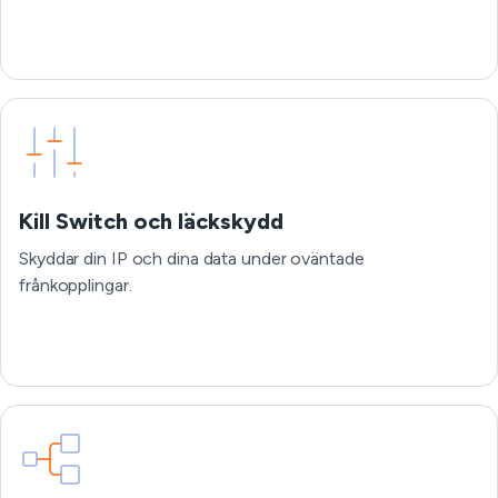
Kill Switch och läckskydd
Skyddar din IP och dina data under oväntade
frånkopplingar.