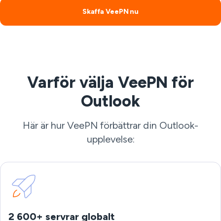
Skaffa VeePN nu
Varför välja VeePN för
Outlook
Här är hur VeePN förbättrar din Outlook-
upplevelse:
2 600+ servrar globalt