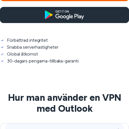
Förbättrad integritet
Snabba serverhastigheter
Global åtkomst
30-dagars pengarna-tillbaka-garanti
Hur man använder en VPN
med Outlook