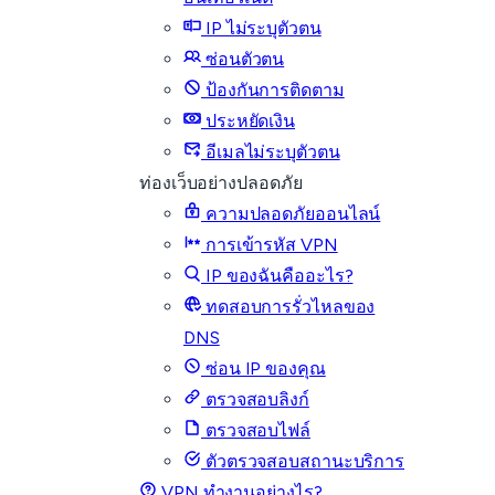
IP ไม่ระบุตัวตน
ซ่อนตัวตน
ป้องกันการติดตาม
ประหยัดเงิน
อีเมลไม่ระบุตัวตน
ท่องเว็บอย่างปลอดภัย
ความปลอดภัยออนไลน์
การเข้ารหัส VPN
IP ของฉันคืออะไร?
ทดสอบการรั่วไหลของ
DNS
ซ่อน IP ของคุณ
ตรวจสอบลิงก์
ตรวจสอบไฟล์
ตัวตรวจสอบสถานะบริการ
VPN ทำงานอย่างไร?