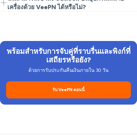
ต่อและตั้งค่ากับ Outlook เป็นเรื่องง่าย.
เครื่องด้วย VeePN ได้หรือไม่?
ใช่ คุณสามารถเชื่อมต่อได้สูงสุด 10 อุปกรณ์ด้วยการ
สมัครสมาชิก VeePN เพียงรายการเดียว.
พร้อมสำหรับการจับคู่ที่ราบรื่นและพิงก์ที่
เสถียรหรือยัง?
ด้วยการรับประกันคืนเงินภายใน 30 วัน
รับ VeePN ตอนนี้