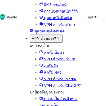
SMS ออนไลน์
การแบ่งพาธเน็ตเวิร์ก
TH
คุณสมบัติเพิ่มเติม
VPN สำหรับบริการ
ดูคุณสมบัติทั้งหมด
VPN คืออะไร?
ลบการบล็อค
สตรีมเนื้อหา
VPN สำหรับเล่นเกม
สตรีมสื่อ
สตรีมเพลง
VPN สำหรับ Netflix
VPN สำหรับ ChatGPT
ปกป้องข้อมูลของคุณ
ความเป็นส่วนตัวทาง
อินเทอร์เน็ต