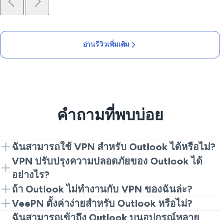
อ่านรีวิวเพิ่มเติม
คำถามที่พบบ่อย
ฉันสามารถใช้ VPN สำหรับ Outlook ได้หรือไม่?
แน่นอน! เชื่อมต่อ VeePN เพื่อเข้าถึง Outlook อย่าง
VPN ปรับปรุงความปลอดภัยของ Outlook ได้
ปลอดภัยจากทุกที่.
อย่างไร?
VPN เข้ารหัสการเชื่อมต่ออินเทอร์เน็ตของคุณ ปกป้อง
ถ้า Outlook ไม่ทำงานกับ VPN ของฉันล่ะ?
ข้อมูลที่ละเอียดอ่อนในขณะที่เข้าถึงอีเมลของคุณ.
หากคุณประสบปัญหา ให้ลองเชื่อมต่อกับเซิร์ฟเวอร์อื่น
VeePN ตั้งค่าง่ายสำหรับ Outlook หรือไม่?
หรือตรวจสอบการตั้งค่า VPN ของคุณ.
ใช่! อินเทอร์เฟซที่ใช้งานง่ายของ VeePN ทำให้การเชื่อม
ฉันสามารถเข้าถึง Outlook บนอุปกรณ์หลาย