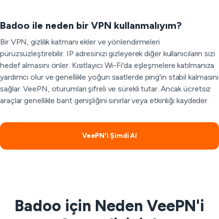
Badoo ile neden bir VPN kullanmalıyım?
Bir VPN, gizlilik katmanı ekler ve yönlendirmeleri
pürüzsüzleştirebilir. IP adresinizi gizleyerek diğer kullanıcıların sizi
hedef almasını önler. Kısıtlayıcı Wi-Fi'da eşleşmelere katılmanıza
yardımcı olur ve genellikle yoğun saatlerde ping'in stabil kalmasını
sağlar. VeePN, oturumları şifreli ve sürekli tutar. Ancak ücretsiz
araçlar genellikle bant genişliğini sınırlar veya etkinliği kaydeder.
VeePN'i Şimdi Al
Badoo için Neden VeePN'i