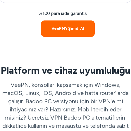
%100 para iade garantisi
VeePN'i Şimdi Al
Platform ve cihaz uyumluluğu
VeePN, konsolları kapsamak için Windows,
macOS, Linux, iOS, Android ve hatta router'larda
çalışır. Badoo PC versiyonu için bir VPN'e mi
ihtiyacınız var? Hazırsınız. Mobil tercih eder
misiniz? Ücretsiz VPN Badoo PC alternatiflerini
dikkatlice kullanın ve masaüstü ve telefonda sabit