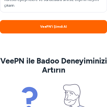
çıkarın.
VeePN'i Şimdi Al
VeePN ile Badoo Deneyiminizi
Artırın