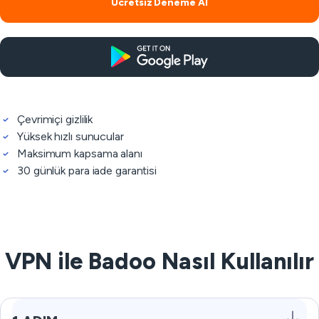
Ücretsiz Deneme Al
Çevrimiçi gizlilik
Yüksek hızlı sunucular
Maksimum kapsama alanı
30 günlük para iade garantisi
VPN ile Badoo Nasıl Kullanılır