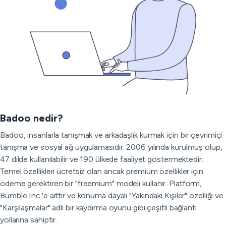
Badoo nedir?
Badoo, insanlarla tanışmak ve arkadaşlık kurmak için bir çevrimiçi
tanışma ve sosyal ağ uygulamasıdır. 2006 yılında kurulmuş olup,
47 dilde kullanılabilir ve 190 ülkede faaliyet göstermektedir.
Temel özellikleri ücretsiz olan ancak premium özellikler için
ödeme gerektiren bir "freemium" modeli kullanır. Platform,
Bumble Inc.'e aittir ve konuma dayalı "Yakındaki Kişiler" özelliği ve
"Karşılaşmalar" adlı bir kaydırma oyunu gibi çeşitli bağlantı
yollarına sahiptir.