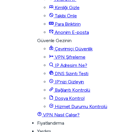
Kimliği Gizle
Takibi Önle
Para Biriktirin
Anonim E-posta
Güvenle Gezinin
Çevrimiçi Güvenlik
VPN Şifreleme
IP Adresim Ne?
DNS Sızıntı Testi
IP'nizi Gizleyin
Bağlantı Kontrolü
Dosya Kontrol
Hizmet Durumu Kontrolü
VPN Nasıl Çalışır?
Fiyatlandırma
Yardım