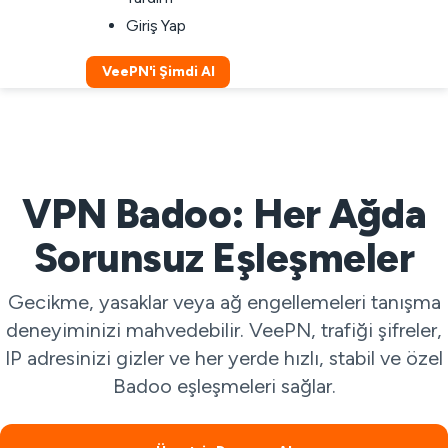
Giriş Yap
VeePN'i Şimdi Al
VPN Badoo: Her Ağda
Sorunsuz Eşleşmeler
Gecikme, yasaklar veya ağ engellemeleri tanışma
deneyiminizi mahvedebilir. VeePN, trafiği şifreler,
IP adresinizi gizler ve her yerde hızlı, stabil ve özel
Badoo eşleşmeleri sağlar.