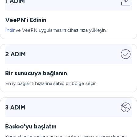
1 ADIM
VeePN'i Edinin
İndir
ve VeePN uygulamasını cihazınıza yükleyin.
2 ADIM
Bir sunucuya bağlanın
En iyi bağlantı hızlarına sahip bir bölge seçin.
3 ADIM
Badoo'yu başlatın
Küresel eşleşmelere ve sunuculara sınırsız erişimin keyfini