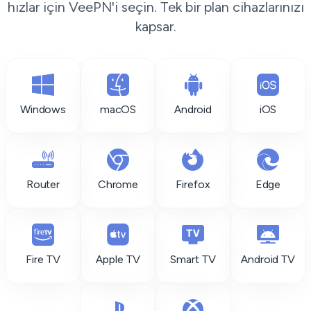
hızlar için VeePN'i seçin. Tek bir plan cihazlarınızı
kapsar.
Windows
macOS
Android
iOS
Router
Chrome
Firefox
Edge
Fire TV
Apple TV
Smart TV
Android TV