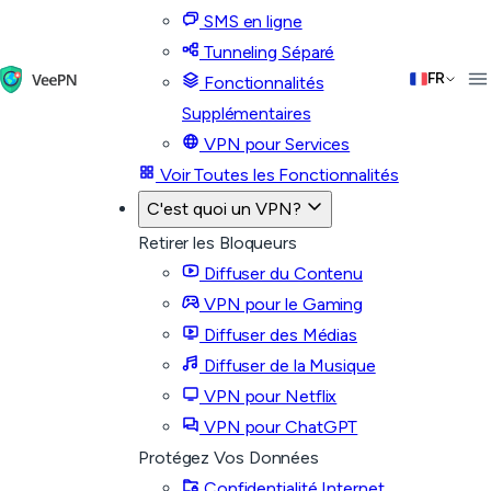
SMS en ligne
Tunneling Séparé
FR
Fonctionnalités
Supplémentaires
VPN pour Services
Voir Toutes les Fonctionnalités
C'est quoi un VPN?
Retirer les Bloqueurs
Diffuser du Contenu
VPN pour le Gaming
Diffuser des Médias
Diffuser de la Musique
VPN pour Netflix
VPN pour ChatGPT
Protégez Vos Données
Confidentialité Internet