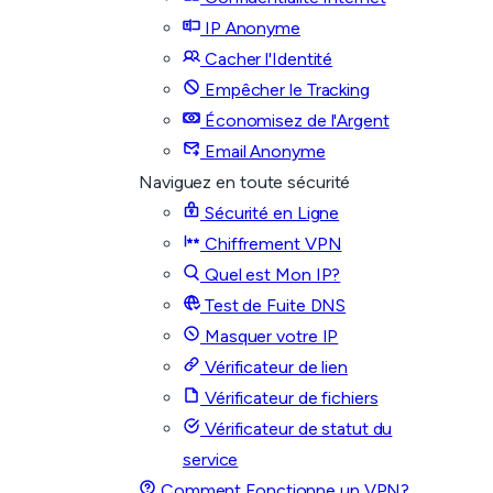
IP Anonyme
Cacher l'Identité
Empêcher le Tracking
Économisez de l'Argent
Email Anonyme
Naviguez en toute sécurité
Sécurité en Ligne
Chiffrement VPN
Quel est Mon IP?
Test de Fuite DNS
Masquer votre IP
Vérificateur de lien
Vérificateur de fichiers
Vérificateur de statut du
service
Comment Fonctionne un VPN?