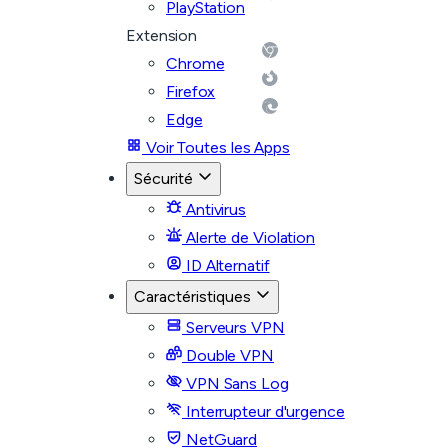
PlayStation
Extension
Chrome
Firefox
Edge
Voir Toutes les Apps
Sécurité
Antivirus
Alerte de Violation
ID Alternatif
Caractéristiques
Serveurs VPN
Double VPN
VPN Sans Log
Interrupteur d'urgence
NetGuard