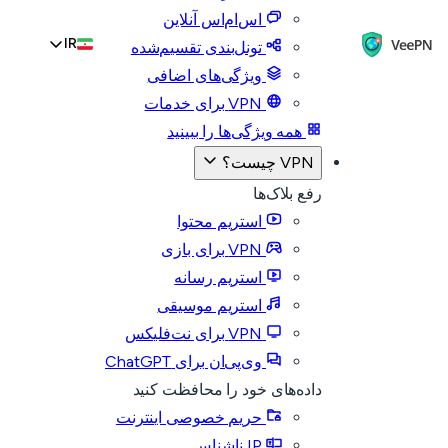
اس‌ام‌اس آنلاین
IR
تونل‌بندی تقسیم‌شده
ویژگی‌های اضافی
VPN برای خدمات
همه ویژگی‌ها را ببینید
VPN چیست؟
رفع بلاک‌ها
استریم محتوا
VPN برای بازی
استریم رسانه
استریم موسیقی
VPN برای نت‌فلیکس
وی‌پی‌ان برای ChatGPT
داده‌های خود را محافظت کنید
حریم خصوصی اینترنت
IP ناشناس