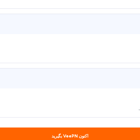
اکنون VeePN بگیرید