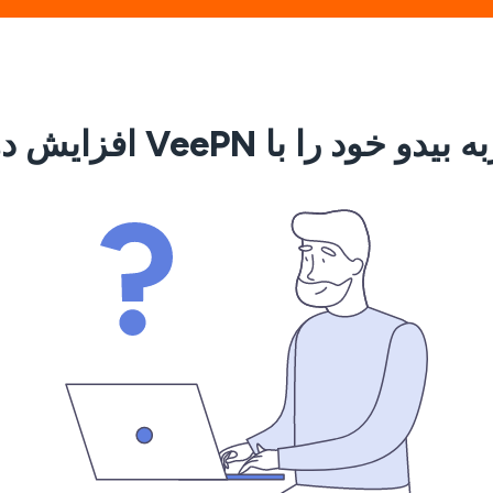
یدو خود را با VeePN افزایش دهید