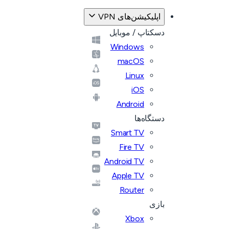
اپلیکیشن‌های VPN
دسکتاپ / موبایل
Windows
macOS
Linux
iOS
Android
دستگاه‌ها
Smart TV
Fire TV
Android TV
Apple TV
Router
بازی
Xbox