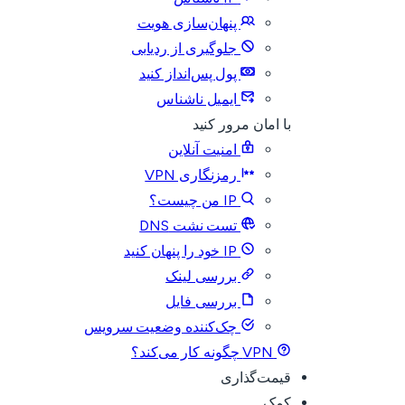
پنهان‌سازی هویت
جلوگیری از ردیابی
پول پس‌انداز کنید
ایمیل ناشناس
با امان مرور کنید
امنیت آنلاین
رمزنگاری VPN
IP من چیست؟
تست نشت DNS
IP خود را پنهان کنید
بررسی لینک
بررسی فایل
چک‌کننده وضعیت سرویس
VPN چگونه کار می‌کند؟
قیمت‌گذاری
کمک