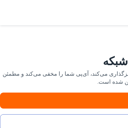
‌های شبکه می‌توانند تجربه دوستیابی شما را خراب کنند. VeePN ترافیک را رمزگذاری می‌کند، آی‌پی شما را مخفی می‌کند و مطمئن
ین شده است.