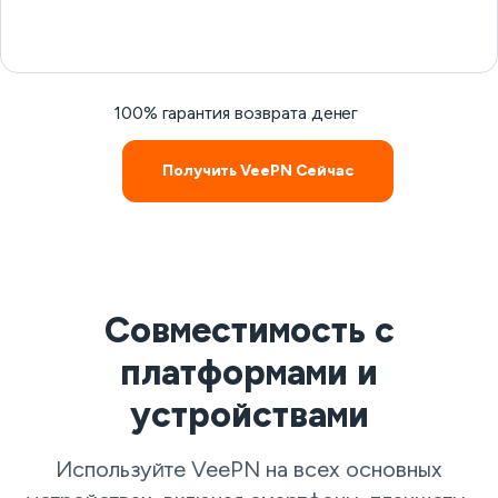
100% гарантия возврата денег
Получить VeePN Сейчас
Совместимость с
платформами и
устройствами
Используйте VeePN на всех основных