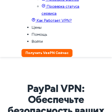
Проверка статуса
сервиса
Как Работает VPN?
Цены
Помощь
Войти
Получить VeePN Сейчас
PayPal VPN:
Обеспечьте
безопасность ваших