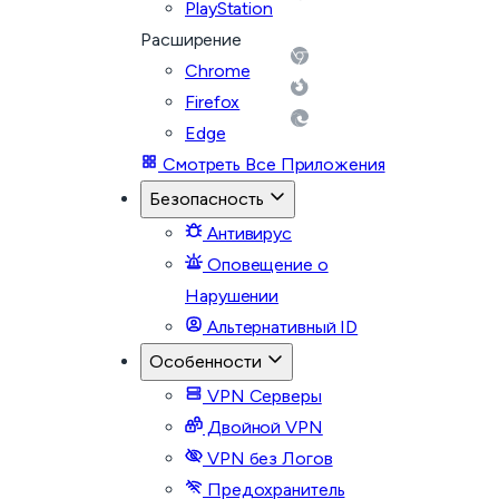
PlayStation
Расширение
Chrome
Firefox
Edge
Смотреть Все Приложения
Безопасность
Антивирус
Оповещение о
Нарушении
Альтернативный ID
Особенности
VPN Серверы
Двойной VPN
VPN без Логов
Предохранитель