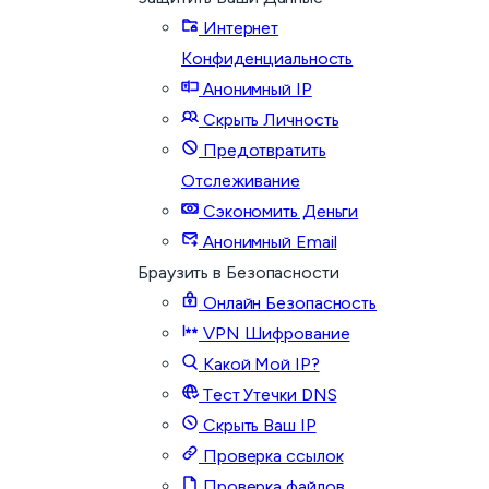
Интернет
Конфиденциальность
Анонимный IP
Скрыть Личность
Предотвратить
Отслеживание
Сэкономить Деньги
Анонимный Email
Браузить в Безопасности
Онлайн Безопасность
VPN Шифрование
Какой Мой IP?
Тест Утечки DNS
Скрыть Ваш IP
Проверка ссылок
Проверка файлов