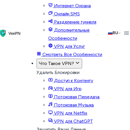
Интернет Охрана
Онлайн SMS
Разделение туннеля
Дополнительные
RU
Особенности
VPN для Услуг
Смотреть Все Особенности
Что Такое VPN?
Удалить Блокировки
Доступ к Контенту
VPN для Игр
Потоковая Передача
Потоковая Музыка
VPN для Netflix
VPN для ChatGPT
Защитить Ваши Данные