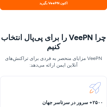
اکنون VeePN بگیرید
چرا VeePN را برای پی‌پال انتخاب
کنیم
VeePN مزایای منحصر به فردی برای تراکنش‌های
آنلاین ایمن ارائه می‌دهد:
۲۵۰۰+ سرور در سرتاسر جهان