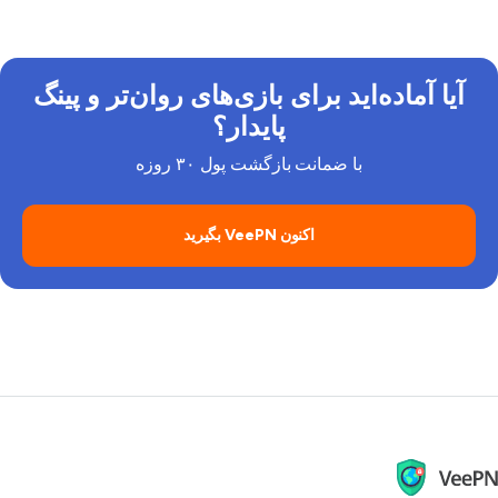
آیا آماده‌اید برای بازی‌های روان‌تر و پینگ
پایدار؟
با ضمانت بازگشت پول ۳۰ روزه
اکنون VeePN بگیرید