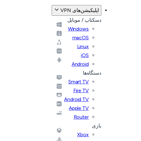
اپلیکیشن‌های VPN
دسکتاپ / موبایل
Windows
macOS
Linux
iOS
Android
دستگاه‌ها
Smart TV
Fire TV
Android TV
Apple TV
Router
بازی
Xbox