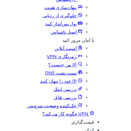
پنهان‌سازی هویت
جلوگیری از ردیابی
پول پس‌انداز کنید
ایمیل ناشناس
با امان مرور کنید
امنیت آنلاین
رمزنگاری VPN
IP من چیست؟
تست نشت DNS
IP خود را پنهان کنید
بررسی لینک
بررسی فایل
چک‌کننده وضعیت سرویس
VPN چگونه کار می‌کند؟
قیمت‌گذاری
کمک