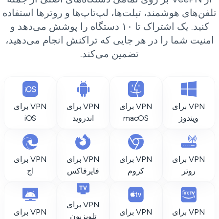
لفن‌های هوشمند، تبلت‌ها، لپ‌تاپ‌ها و روترها استفاده
کنید. یک اشتراک تا ۱۰ دستگاه را پوشش می‌دهد و
امنیت شما را در هر جایی که تراکنش انجام می‌دهید،
تضمین می‌کند.
VPN برای
VPN برای
VPN برای
VPN برای
ویندوز
macOS
اندروید
iOS
VPN برای
VPN برای
VPN برای
VPN برای
روتر
کروم
فایرفاکس
اج
VPN برای
VPN برای
VPN برای
VPN برای
تلویزیون