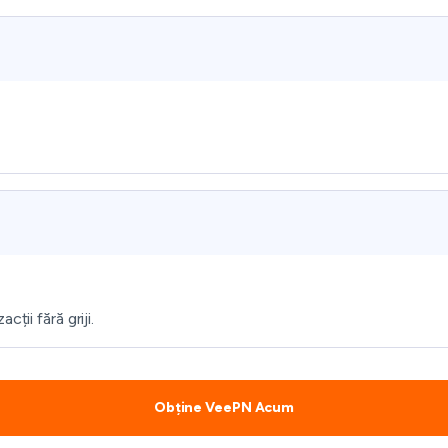
ții fără griji.
Obține VeePN Acum