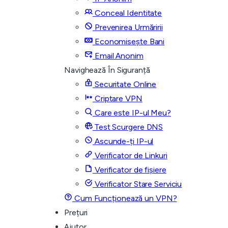
Conceal Identitate
Prevenirea Urmăririi
Economisește Bani
Email Anonim
Navighează În Siguranță
Securitate Online
Criptare VPN
Care este IP-ul Meu?
Test Scurgere DNS
Ascunde-ți IP-ul
Verificator de Linkuri
Verificator de fișiere
Verificator Stare Serviciu
Cum Funcționează un VPN?
Prețuri
Ajutor