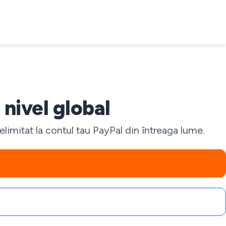
 nivel global
nelimitat la contul tau PayPal din întreaga lume.