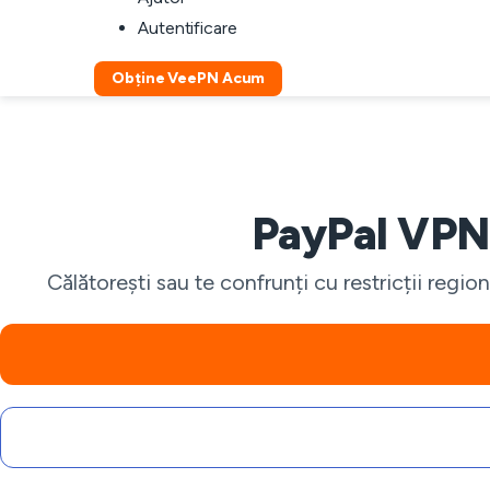
Autentificare
Obține VeePN Acum
PayPal VPN: 
Călătorești sau te confrunți cu restricții regio