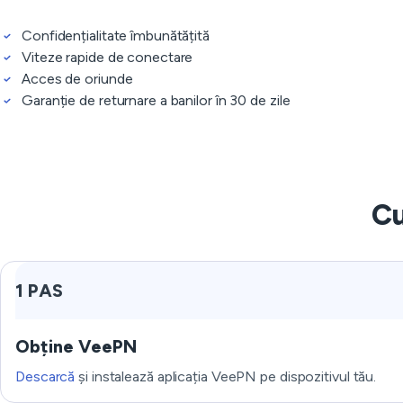
Confidențialitate îmbunătățită
Viteze rapide de conectare
Acces de oriunde
Garanție de returnare a banilor în 30 de zile
Cu
1 PAS
Obține VeePN
Descarcă
și instalează aplicația VeePN pe dispozitivul tău.