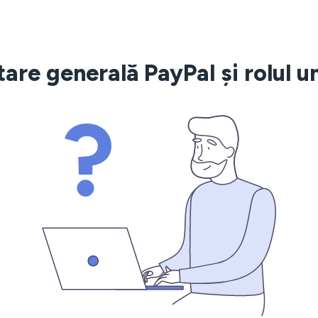
are generală PayPal și rolul 