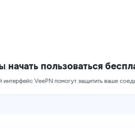
бы начать пользоваться бесп
й интерфейс VeePN помогут защитить ваше соед