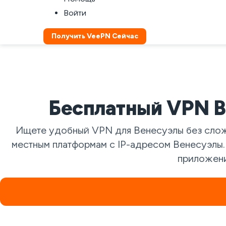
Войти
Получить VeePN Сейчас
Бесплатный VPN В
Ищете удобный VPN для Венесуэлы без слож
местным платформам с IP-адресом Венесуэлы.
приложени