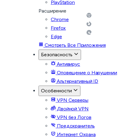
PlayStation
Расширение
Chrome
Firefox
Edge
Смотреть Все Приложения
Безопасность
Антивирус
Оповещение о Нарушении
Альтернативный ID
Особенности
VPN Серверы
Двойной VPN
VPN без Логов
Предохранитель
Интернет Охрана