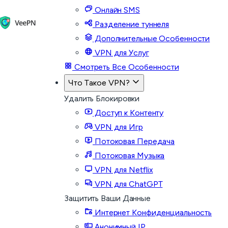
Онлайн SMS
Разделение туннеля
Дополнительные Особенности
VPN для Услуг
Смотреть Все Особенности
Что Такое VPN?
Удалить Блокировки
Доступ к Контенту
VPN для Игр
Потоковая Передача
Потоковая Музыка
VPN для Netflix
VPN для ChatGPT
Защитить Ваши Данные
Интернет Конфиденциальность
Анонимный IP