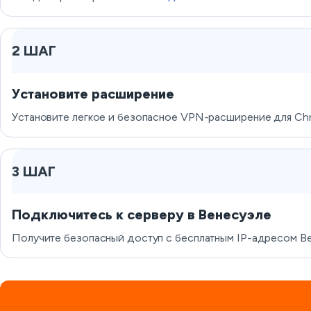
2 ШАГ
Установите расширение
Установите легкое и безопасное VPN-расширение для Chr
3 ШАГ
Подключитесь к серверу в Венесуэле
Получите безопасный доступ с бесплатным IP-адресом Ве