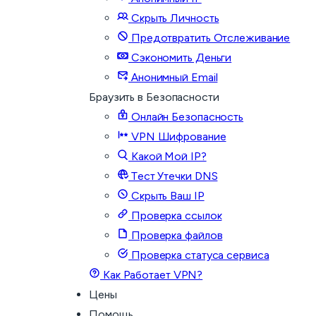
Скрыть Личность
Предотвратить Отслеживание
Сэкономить Деньги
Анонимный Email
Браузить в Безопасности
Онлайн Безопасность
VPN Шифрование
Какой Мой IP?
Тест Утечки DNS
Скрыть Ваш IP
Проверка ссылок
Проверка файлов
Проверка статуса сервиса
Как Работает VPN?
Цены
Помощь