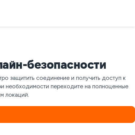
лайн-безопасности
о защитить соединение и получить доступ к
при необходимости переходите на полноценные
м локаций.