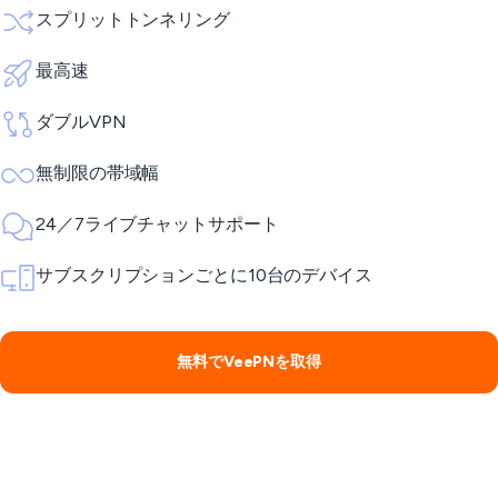
スプリットトンネリング
最高速
ダブルVPN
無制限の帯域幅
24／7ライブチャットサポート
サブスクリプションごとに10台のデバイス
無料でVeePNを取得