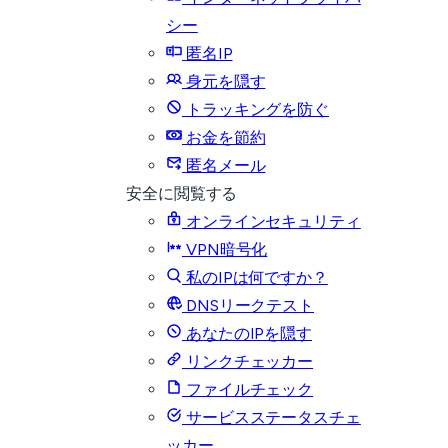
シー
匿名IP
身元を隠す
トラッキングを防ぐ
お金を節約
匿名メール
安全に閲覧する
オンラインセキュリティ
VPN暗号化
私のIPは何ですか？
DNSリークテスト
あなたのIPを隠す
リンクチェッカー
ファイルチェック
サービスステータスチェ
ッカー