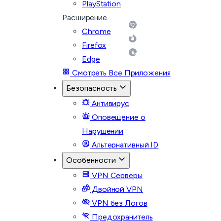
PlayStation
Расширение
Chrome
Firefox
Edge
Смотреть Все Приложения
Безопасность
Антивирус
Оповещение о
Нарушении
Альтернативный ID
Особенности
VPN Серверы
Двойной VPN
VPN без Логов
Предохранитель