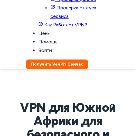
Проверка статуса
сервиса
Как Работает VPN?
Цены
Помощь
Войти
Получить VeePN Сейчас
VPN для Южной
Африки для
безопасного и