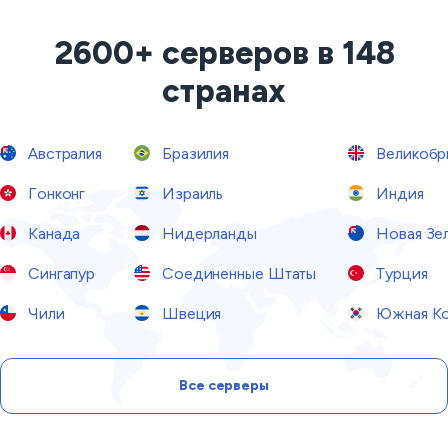
2600+ серверов в 148
странах
Австралия
Бразилия
Великобр
Гонконг
Израиль
Индия
Канада
Нидерланды
Новая Зе
Сингапур
Соединенные Штаты
Турция
Чили
Швеция
Южная Ко
Все серверы