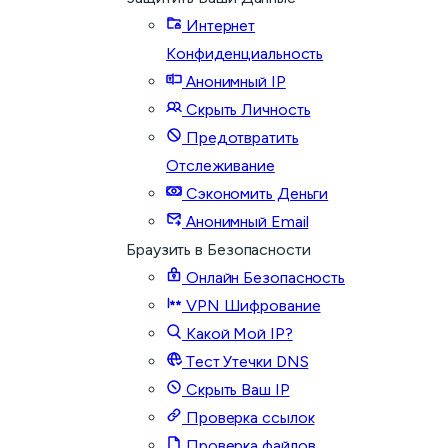
Интернет
Конфиденциальность
Анонимный IP
Скрыть Личность
Предотвратить
Отслеживание
Сэкономить Деньги
Анонимный Email
Браузить в Безопасности
Онлайн Безопасность
VPN Шифрование
Какой Мой IP?
Тест Утечки DNS
Скрыть Ваш IP
Проверка ссылок
Проверка файлов