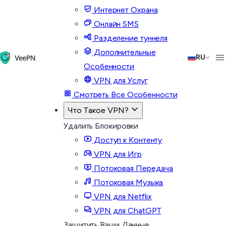
Интернет Охрана
Онлайн SMS
Разделение туннеля
Дополнительные
RU
Особенности
VPN для Услуг
Смотреть Все Особенности
Что Такое VPN?
Удалить Блокировки
Доступ к Контенту
VPN для Игр
Потоковая Передача
Потоковая Музыка
VPN для Netflix
VPN для ChatGPT
Защитить Ваши Данные