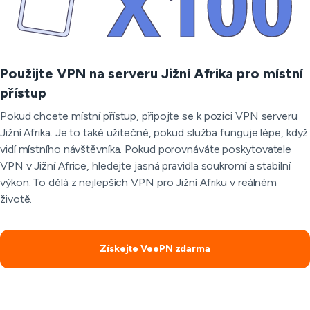
Použijte VPN na serveru Jižní Afrika pro místní
přístup
Pokud chcete místní přístup, připojte se k pozici VPN serveru
Jižní Afrika. Je to také užitečné, pokud služba funguje lépe, když
vidí místního návštěvníka. Pokud porovnáváte poskytovatele
VPN v Jižní Africe, hledejte jasná pravidla soukromí a stabilní
výkon. To dělá z nejlepších VPN pro Jižní Afriku v reálném
životě.
Získejte VeePN zdarma