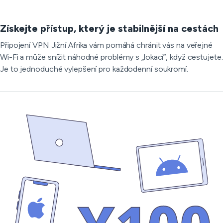
Získejte přístup, který je stabilnější na cestách
Připojení VPN Jižní Afrika vám pomáhá chránit vás na veřejné
Wi-Fi a může snížit náhodné problémy s „lokací“, když cestujete.
Je to jednoduché vylepšení pro každodenní soukromí.