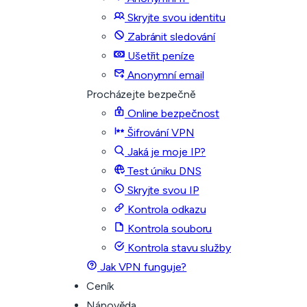
Skryjte svou identitu
Zabránit sledování
Ušetřit peníze
Anonymní email
Procházejte bezpečně
Online bezpečnost
Šifrování VPN
Jaká je moje IP?
Test úniku DNS
Skryjte svou IP
Kontrola odkazu
Kontrola souboru
Kontrola stavu služby
Jak VPN funguje?
Ceník
Nápověda