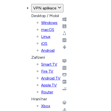
VPN aplikace
Desktop / Mobil
Windows
macOS
Linux
iOS
Android
Zařízení
Smart TV
Fire TV
Android TV
Apple TV
Router
Hraní her
Xbox