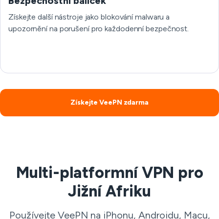
Bezpečnostní balíček
Získejte další nástroje jako blokování malwaru a
upozornění na porušení pro každodenní bezpečnost.
Získejte VeePN zdarma
Multi-platformní VPN pro
Jižní Afriku
Používejte VeePN na iPhonu, Androidu, Macu,