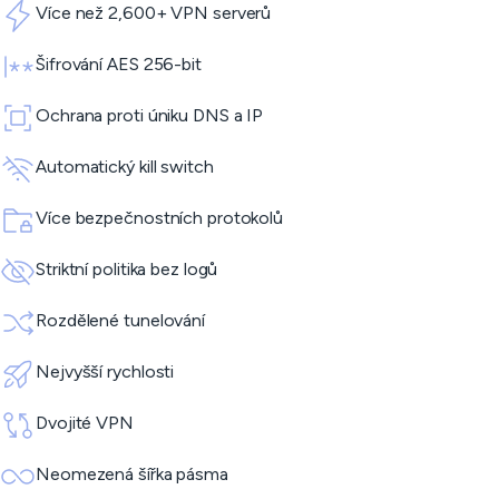
Více než 2,600+ VPN serverů
Šifrování AES 256-bit
Ochrana proti úniku DNS a IP
Automatický kill switch
Více bezpečnostních protokolů
Striktní politika bez logů
Rozdělené tunelování
Nejvyšší rychlosti
Dvojité VPN
Neomezená šířka pásma