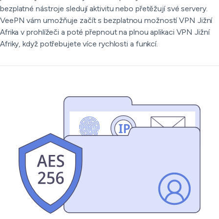
bezplatné nástroje sledují aktivitu nebo přetěžují své servery.
VeePN vám umožňuje začít s bezplatnou možností VPN Jižní
Afrika v prohlížeči a poté přepnout na plnou aplikaci VPN Jižní
Afriky, když potřebujete více rychlosti a funkcí.