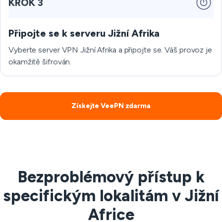
KROK 3
Připojte se k serveru Jižní Afrika
Vyberte server VPN Jižní Afrika a připojte se. Váš provoz je
okamžitě šifrován.
Získejte VeePN zdarma
Bezproblémový přístup k
specifickým lokalitám v Jižní
Africe