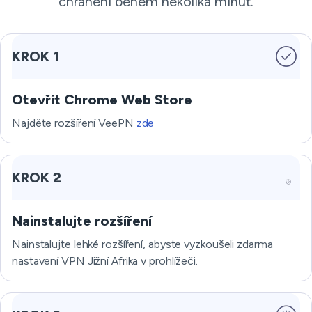
chráněni během několika minut.
KROK 1
Otevřít Chrome Web Store
Najděte rozšíření VeePN
zde
KROK 2
Nainstalujte rozšíření
Nainstalujte lehké rozšíření, abyste vyzkoušeli zdarma
nastavení VPN Jižní Afrika v prohlížeči.