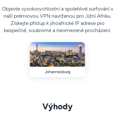
Objevte vysokorychlostní a spolehlivé surfování s
naší prémiovou VPN navrženou pro Jižní Afriku.
Získejte přístup k jihoafrické IP adrese pro
bezpečné, soukromé a neomezené procházení.
Johannesburg
Výhody