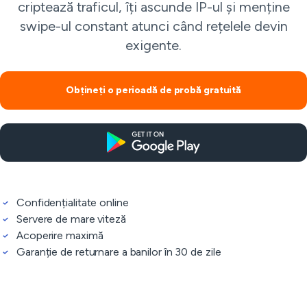
criptează traficul, îți ascunde IP-ul și menține
swipe-ul constant atunci când rețelele devin
exigente.
Obțineți o perioadă de probă gratuită
Confidențialitate online
Servere de mare viteză
Acoperire maximă
Garanție de returnare a banilor în 30 de zile