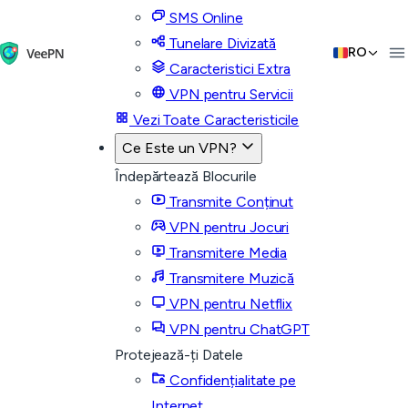
SMS Online
Tunelare Divizată
RO
Caracteristici Extra
VPN pentru Servicii
Vezi Toate Caracteristicile
Ce Este un VPN?
Îndepărtează Blocurile
Transmite Conținut
VPN pentru Jocuri
Transmitere Media
Transmitere Muzică
VPN pentru Netflix
VPN pentru ChatGPT
Protejează-ți Datele
Confidențialitate pe
Internet