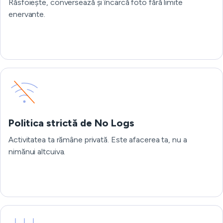
Răsfoiește, conversează și încarcă foto fără limite
enervante.
Politica strictă de No Logs
Activitatea ta rămâne privată. Este afacerea ta, nu a
nimănui altcuiva.