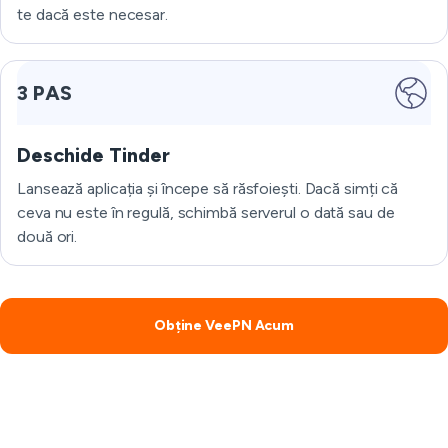
te dacă este necesar.
3 PAS
Deschide Tinder
Lansează aplicația și începe să răsfoiești. Dacă simți că
ceva nu este în regulă, schimbă serverul o dată sau de
două ori.
Obține VeePN Acum