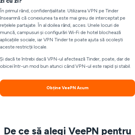
zi cu zi?
În primul rând, confidențialitate. Utilizarea VPN pe Tinder
înseamnă că conexiunea ta este mai greu de interceptat pe
rețelele partajate. În al doilea rând, acces. Unele locuri de
muncă, campusuri și configurări Wi-Fi de hotel blochează
aplicațiile sociale, iar VPN Tinder te poate ajuta să ocolești
aceste restricții locale.
Și dacă te întrebi dacă VPN-ul afectează Tinder, poate, dar de
obicei într-un mod bun atunci când VPN-ul este rapid și stabil.
Obține VeePN Acum
De ce să alegi VeePN pentru