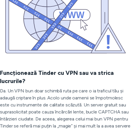
Funcționează Tinder cu VPN sau va strica
lucrurile?
Da. Un VPN bun doar schimbă ruta pe care o ia traficul tău și
adaugă criptare în plus. Acolo unde oamenii se împotmolesc
este cu instrumente de calitate scăzută. Un server gratuit sau
suprasolicitat poate cauza încărcări lente, bucle CAPTCHA sau
întârzieri ciudate. De aceea, alegerea celui mai bun VPN pentru
Tinder se referă mai puțin la „magie” și mai mult la a avea servere