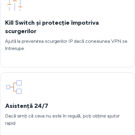
Kill Switch și protecție împotriva
scurgerilor
Ajută la prevenirea scurgerilor IP dacă conexiunea VPN se
întrerupe.
Asistență 24/7
Dacă simți că ceva nu este în regulă, poți obține ajutor
rapid.