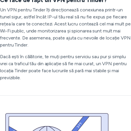
Ce face de fapt un VPN pentru Tinder?
Un VPN pentru Tinder îți direcționează conexiunea printr-un
tunel sigur, astfel încât IP-ul tău real să nu fie expus pe fiecare
rețea la care te conectezi. Acest lucru contează cel mai mult pe
Wi-Fi public, unde monitorizarea și spionarea sunt mult mai
frecvente. De asemenea, poate ajuta cu nevoile de locație VPN
pentru Tinder.
Dacă ești în călătorie, te muți pentru serviciu sau pur și simplu
vrei ca traficul tău din aplicație să fie mai curat, un VPN pentru
locația Tinder poate face lucrurile să pară mai stabile și mai
previzibile.