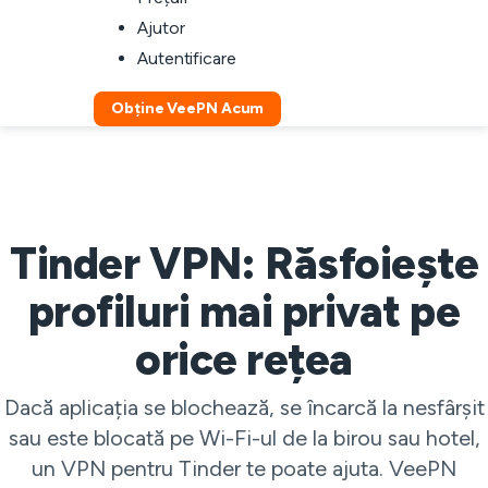
Ajutor
Autentificare
Obține VeePN Acum
Tinder VPN: Răsfoiește
profiluri mai privat pe
orice rețea
Dacă aplicația se blochează, se încarcă la nesfârșit
sau este blocată pe Wi-Fi-ul de la birou sau hotel,
un VPN pentru Tinder te poate ajuta. VeePN