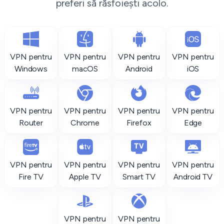
preferi să răsfoiești acolo.
VPN pentru
VPN pentru
VPN pentru
VPN pentru
Windows
macOS
Android
iOS
VPN pentru
VPN pentru
VPN pentru
VPN pentru
Router
Chrome
Firefox
Edge
VPN pentru
VPN pentru
VPN pentru
VPN pentru
Fire TV
Apple TV
Smart TV
Android TV
VPN pentru
VPN pentru