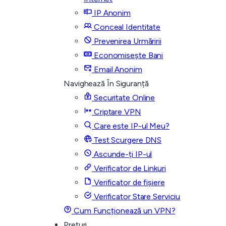
IP Anonim
Conceal Identitate
Prevenirea Urmăririi
Economisește Bani
Email Anonim
Navighează În Siguranță
Securitate Online
Criptare VPN
Care este IP-ul Meu?
Test Scurgere DNS
Ascunde-ți IP-ul
Verificator de Linkuri
Verificator de fișiere
Verificator Stare Serviciu
Cum Funcționează un VPN?
Prețuri