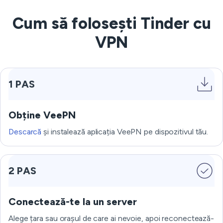
Cum să folosești Tinder cu
VPN
1 PAS
Obține VeePN
Descarcă
și instalează aplicația VeePN pe dispozitivul tău.
2 PAS
Conectează-te la un server
Alege țara sau orașul de care ai nevoie, apoi reconectează-