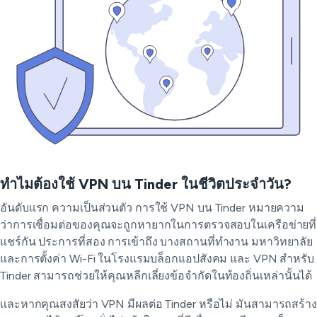
ทำไมต้องใช้ VPN บน Tinder ในชีวิตประจำวัน?
อันดับแรก ความเป็นส่วนตัว การใช้ VPN บน Tinder หมายความ
ว่าการเชื่อมต่อของคุณจะถูกหายากในการตรวจสอบในเครือข่ายที่
แชร์กัน ประการที่สอง การเข้าถึง บางสถานที่ทำงาน มหาวิทยาลัย
และการตั้งค่า Wi-Fi ในโรงแรมบล็อกแอปสังคม และ VPN สำหรับ
Tinder สามารถช่วยให้คุณหลีกเลี่ยงข้อจำกัดในท้องถิ่นเหล่านั้นได้
และหากคุณสงสัยว่า VPN มีผลต่อ Tinder หรือไม่ มันสามารถสร้าง