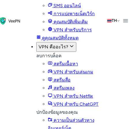
SMS ออนไลน์
การแบ่งพาธเน็ตเวิร์ก
TH
คุณสมบัติเพิ่มเติม
VPN สำหรับบริการ
ดูคุณสมบัติทั้งหมด
VPN คืออะไร?
ลบการบล็อค
สตรีมเนื้อหา
VPN สำหรับเล่นเกม
สตรีมสื่อ
สตรีมเพลง
VPN สำหรับ Netflix
VPN สำหรับ ChatGPT
ปกป้องข้อมูลของคุณ
ความเป็นส่วนตัวทาง
อินเทอร์เน็ต