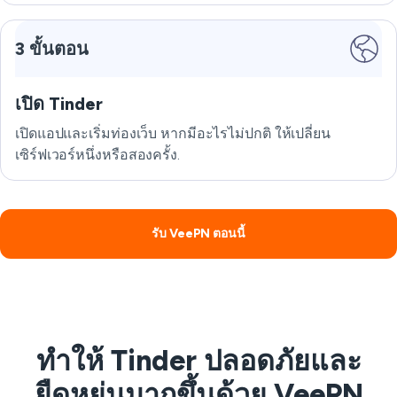
3 ขั้นตอน
เปิด Tinder
เปิดแอปและเริ่มท่องเว็บ หากมีอะไรไม่ปกติ ให้เปลี่ยน
เซิร์ฟเวอร์หนึ่งหรือสองครั้ง.
รับ VeePN ตอนนี้
ทำให้ Tinder ปลอดภัยและ
ยืดหยุ่นมากขึ้นด้วย VeePN