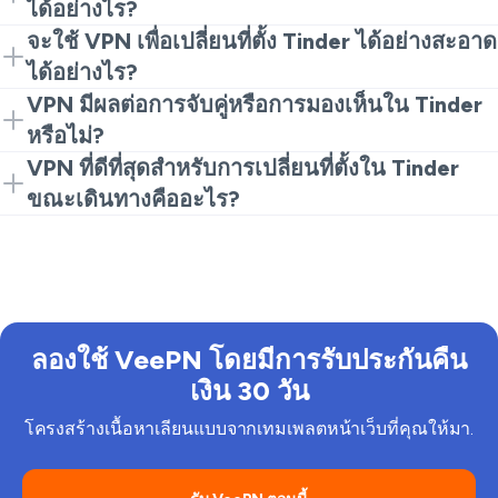
บริการคุณภาพ ติดตั้งแอป เชื่อมต่อกับเซิร์ฟเวอร์ แล้วเปิด
ได้อย่างไร?
Tinder ปกติเหมือนเดิม.
เชื่อมต่อกับเซิร์ฟเวอร์ในระยะใกล้ก่อน จากนั้นเปิดแอป
จะใช้ VPN เพื่อเปลี่ยนที่ตั้ง Tinder ได้อย่างสะอาด
หากคุณพบปัญหาในการโหลด ให้เปลี่ยนเซิร์ฟเวอร์หนึ่ง
ได้อย่างไร?
ครั้ง นี่เป็นวิธีที่ง่ายที่สุดในการจัดการกับปัญหา VPN
เชื่อมต่อกับตำแหน่งที่คุณต้องการ จากนั้นเปิดแอปใหม่ นี่
VPN มีผลต่อการจับคู่หรือการมองเห็นใน Tinder
สำหรับ Tinder โดยไม่เสียเวลา.
คือวิธีการใช้ VPN เพื่อเปลี่ยนที่ตั้ง Tinder ในทางที่ง่าย
หรือไม่?
ที่สุดและทำได้ซ้ำได้.
VPN อาจเปลี่ยนสิ่งที่ Tinder เห็นในเรื่องที่ตั้ง ดังนั้นอาจมี
VPN ที่ดีที่สุดสำหรับการเปลี่ยนที่ตั้งใน Tinder
ผลกระทบต่อผู้ที่คุณถูกแสดง แต่ในแง่ของการใช้งานพื้น
ขณะเดินทางคืออะไร?
ฐาน VPN มีผลต่อ Tinder ส่วนใหญ่ขึ้นอยู่กับคุณภาพของ
ค้นหาเซิร์ฟเวอร์ที่มีตัวเลือกมากมาย การรักษาความเป็น
เซิร์ฟเวอร์ เซิร์ฟเวอร์ที่เร็วจะรู้สึกเหมือนปกติ ขณะที่มี
ส่วนตัวที่แข็งแกร่ง และความเร็วที่เสถียร นี่คือสิ่งที่คุณ
เซิร์ฟเวอร์ช้าจะรู้สึกผิดปกติ.
ต้องการหากเป้าหมายของคุณคือการใช้ VPN สำหรับ
การเปลี่ยนที่ตั้งใน Tinder ขณะเดินทาง.
ลองใช้ VeePN โดยมีการรับประกันคืน
เงิน 30 วัน
โครงสร้างเนื้อหาเลียนแบบจากเทมเพลตหน้าเว็บที่คุณให้มา.