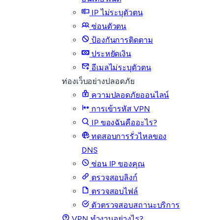
IP ไม่ระบุตัวตน
ซ่อนตัวตน
ป้องกันการติดตาม
ประหยัดเงิน
อีเมลไม่ระบุตัวตน
ท่องเว็บอย่างปลอดภัย
ความปลอดภัยออนไลน์
การเข้ารหัส VPN
IP ของฉันคืออะไร?
ทดสอบการรั่วไหลของ
DNS
ซ่อน IP ของคุณ
ตรวจสอบลิงก์
ตรวจสอบไฟล์
ตัวตรวจสอบสถานะบริการ
VPN ทำงานอย่างไร?