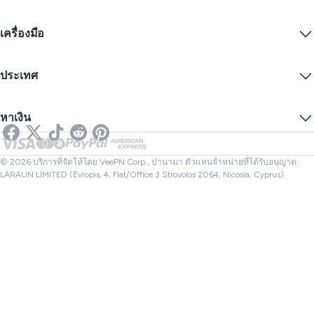
ทดลองใช้ VPN ฟรี
Edge
คำถามที่พบบ่อย
คูปอง
สตรีมเนื้อหา
VPN ฟรี
นโยบายความเป็นส่วนตัว
เครื่องมือ
ส่วนลดนักเรียน
ความเป็นส่วนตัวทางอินเทอร์เน็ต
ข้อกำหนดการให้บริการ
เซิร์ฟเวอร์ VPN
ความปลอดภัยออนไลน์
การแจ้งเตือนคำขอข้อมูล
IP ของฉันคืออะไร?
บล็อก
IP ไม่ระบุตัวตน
ประเทศ
การตั้งค่าคุกกี้
ซ่อน IP ของคุณ
VPN สำหรับเล่นเกม
ทดสอบการรั่วไหลของ DNS
ป้องกันการติดตาม
VPN ของสหรัฐ
SMS ออนไลน์
หาเงิน
VPN สำหรับการสตรีม
VPN ของสหราชอาณาจักร
ตรวจสอบลิงก์
Netflix VPN
VPN ของแคนาดา
ตรวจสอบไฟล์
พันธมิตร
VPN ของตุรกี
© 2026 บริการที่จัดให้โดย VeePN Corp., ปานามา ตัวแทนจำหน่ายที่ได้รับอนุญาต:
LARAUN LIMITED (Evropis, 4, Flat/Office 3 Strovolos 2064, Nicosia, Cyprus)