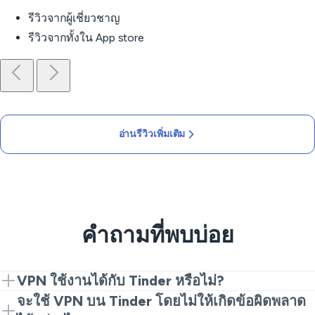
รีวิวจากผู้เชี่ยวชาญ
รีวิวจากทั้งใน App store
อ่านรีวิวเพิ่มเติม
คำถามที่พบบ่อย
VPN ใช้งานได้กับ Tinder หรือไม่?
ใช่ VPN ใช้งานได้กับ Tinder ส่วนใหญ่จะเป็น "ใช่" กับผู้ให้
จะใช้ VPN บน Tinder โดยไม่ให้เกิดข้อผิดพลาด