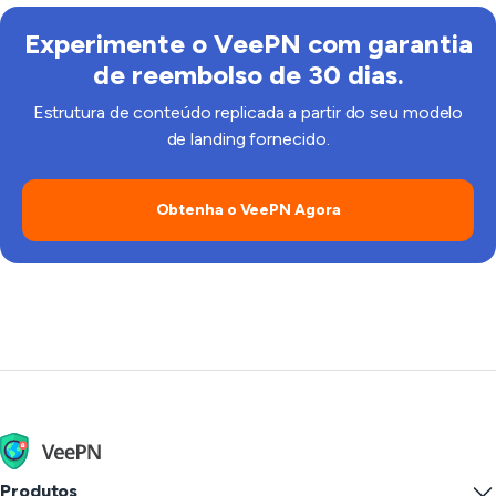
Experimente o VeePN com garantia
de reembolso de 30 dias.
Estrutura de conteúdo replicada a partir do seu modelo
de landing fornecido.
Obtenha o VeePN Agora
Produtos