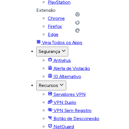
PlayStation
Extensão
Chrome
Firefox
Edge
Veja Todos os Apps
Segurança
Antivírus
Alerta de Violação
ID Alternativo
Recursos
Servidores VPN
VPN Duplo
VPN Sem Registro
Botão de Desconexão
NetGuard