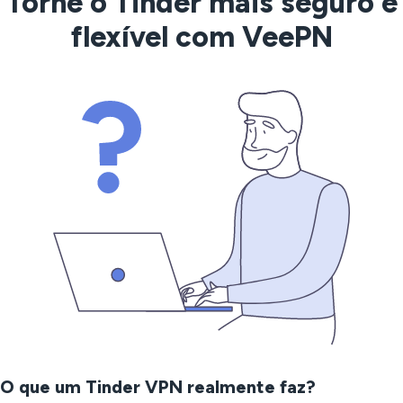
Torne o Tinder mais seguro e
flexível com VeePN
O que um Tinder VPN realmente faz?