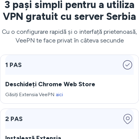
3 pași simpli pentru a utiliza
VPN gratuit cu server Serbia
Cu o configurare rapidă și o interfață prietenoasă,
VeePN te face privat în câteva secunde
1 PAS
Deschideți Chrome Web Store
Găsiți Extensia VeePN
aici
2 PAS
Instalează Extensia