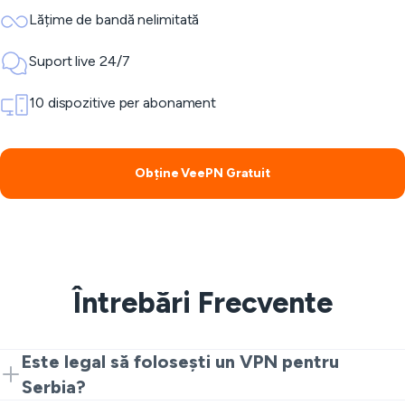
Lățime de bandă nelimitată
Suport live 24/7
10 dispozitive per abonament
Obține VeePN Gratuit
Întrebări Frecvente
Este legal să folosești un VPN pentru
Serbia?