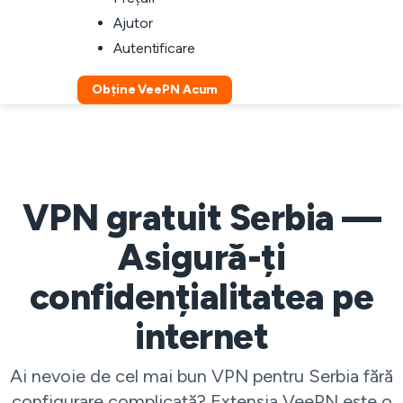
Ajutor
Autentificare
Obține VeePN Acum
VPN gratuit Serbia —
Asigură-ți
confidențialitatea pe
internet
Ai nevoie de cel mai bun VPN pentru Serbia fără
configurare complicată? Extensia VeePN este o