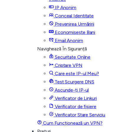
IP Anonim
Conceal Identitate
Prevenirea Urmăririi
Economisește Bani
Email Anonim
Navighează În Siguranță
Securitate Online
Criptare VPN
Care este IP-ul Meu?
Test Scurgere DNS
Ascunde-ți IP-ul
Verificator de Linkuri
Verificator de fișiere
Verificator Stare Serviciu
Cum Funcționează un VPN?
Prețuri