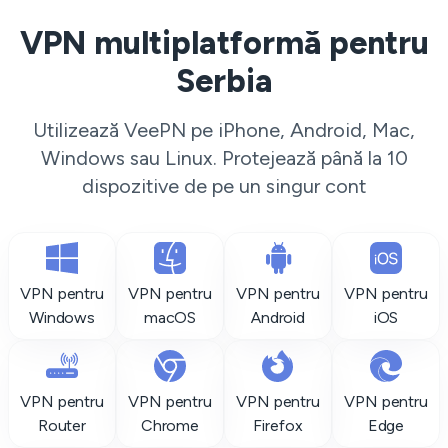
VPN multiplatformă pentru
Serbia
Utilizează VeePN pe iPhone, Android, Mac,
Windows sau Linux. Protejează până la 10
dispozitive de pe un singur cont
VPN pentru
VPN pentru
VPN pentru
VPN pentru
Windows
macOS
Android
iOS
VPN pentru
VPN pentru
VPN pentru
VPN pentru
Router
Chrome
Firefox
Edge