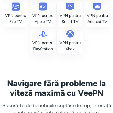
VPN pentru
VPN pentru
VPN pentru
VPN pentru
Fire TV
Apple TV
Smart TV
Android TV
VPN pentru
VPN pentru
PlayStation
Xbox
Navigare fără probleme la
viteză maximă cu VeePN
Bucură-te de beneficiile criptării de top, interfață
prietenoasă și rețea globală de servere.