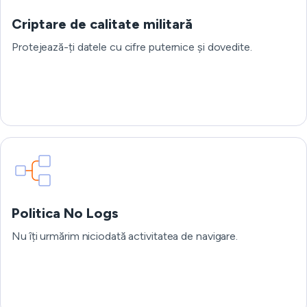
Criptare de calitate militară
Protejează-ți datele cu cifre puternice și dovedite.
Politica No Logs
Nu îți urmărim niciodată activitatea de navigare.