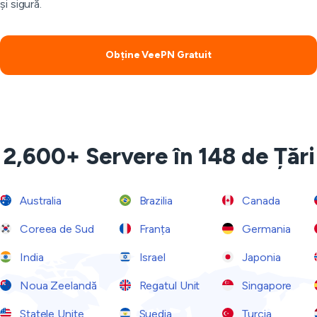
și sigură.
Obține VeePN Gratuit
2,600+ Servere în 148 de Țări
Australia
Brazilia
Canada
Coreea de Sud
Franța
Germania
India
Israel
Japonia
Noua Zeelandă
Regatul Unit
Singapore
Statele Unite
Suedia
Turcia