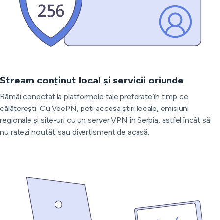
Stream conținut local și servicii oriunde
Rămâi conectat la platformele tale preferate în timp ce
călătorești. Cu VeePN, poți accesa știri locale, emisiuni
regionale și site-uri cu un server VPN în Serbia, astfel încât să
nu ratezi noutăți sau divertisment de acasă.