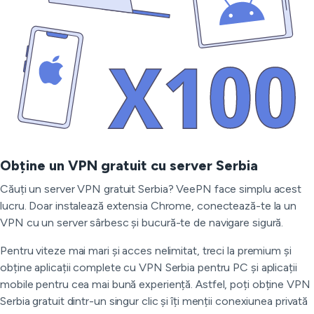
Obține un VPN gratuit cu server Serbia
Căuți un server VPN gratuit Serbia? VeePN face simplu acest
lucru. Doar instalează extensia Chrome, conectează-te la un
VPN cu un server sârbesc și bucură-te de navigare sigură.
Pentru viteze mai mari și acces nelimitat, treci la premium și
obține aplicații complete cu VPN Serbia pentru PC și aplicații
mobile pentru cea mai bună experiență. Astfel, poți obține VPN
Serbia gratuit dintr-un singur clic și îți menții conexiunea privată