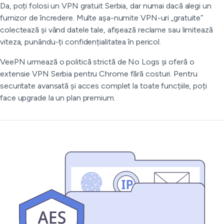
Da, poți folosi un VPN gratuit Serbia, dar numai dacă alegi un
furnizor de încredere. Multe așa-numite VPN-uri „gratuite”
colectează și vând datele tale, afișează reclame sau limitează
viteza, punându-ți confidențialitatea în pericol.
VeePN urmează o politică strictă de No Logs și oferă o
extensie VPN Serbia pentru Chrome fără costuri. Pentru
securitate avansată și acces complet la toate funcțiile, poți
face upgrade la un plan premium.