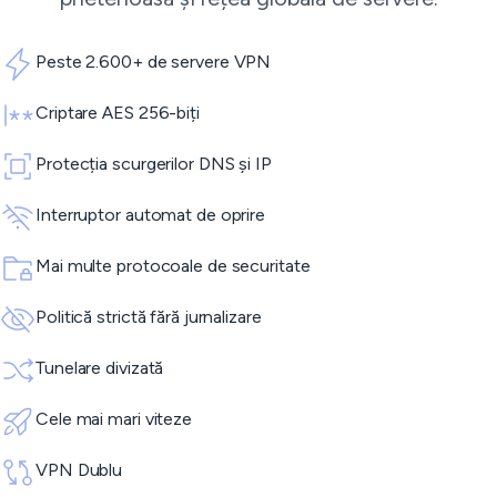
Peste 2.600+ de servere VPN
Criptare AES 256-biți
Protecția scurgerilor DNS și IP
Interruptor automat de oprire
Mai multe protocoale de securitate
Politică strictă fără jurnalizare
Tunelare divizată
Cele mai mari viteze
VPN Dublu