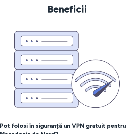
Beneficii
Pot folosi în siguranță un VPN gratuit pentru