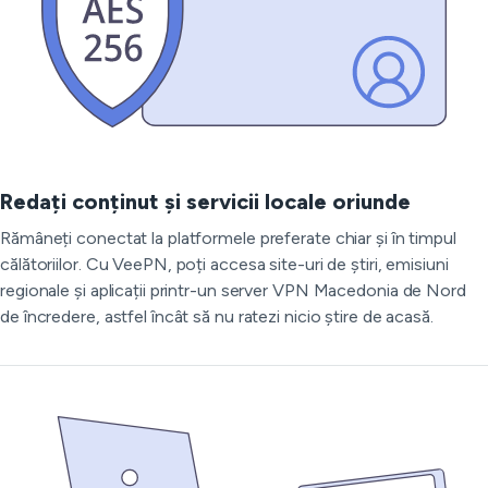
Redați conținut și servicii locale oriunde
Rămâneți conectat la platformele preferate chiar și în timpul
călătoriilor. Cu VeePN, poți accesa site-uri de știri, emisiuni
regionale și aplicații printr-un server VPN Macedonia de Nord
de încredere, astfel încât să nu ratezi nicio știre de acasă.