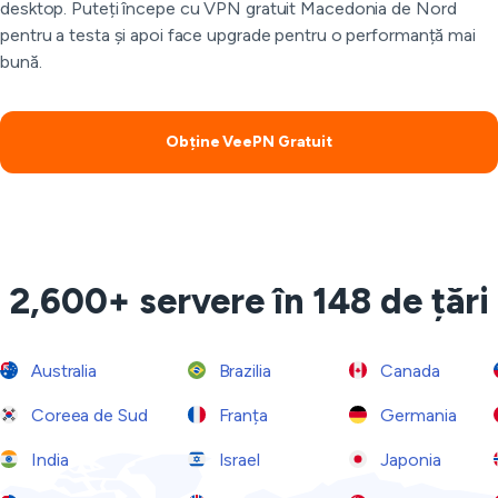
desktop. Puteți începe cu VPN gratuit Macedonia de Nord
pentru a testa și apoi face upgrade pentru o performanță mai
bună.
Obține VeePN Gratuit
2,600+ servere în 148 de țări
Australia
Brazilia
Canada
Coreea de Sud
Franța
Germania
India
Israel
Japonia