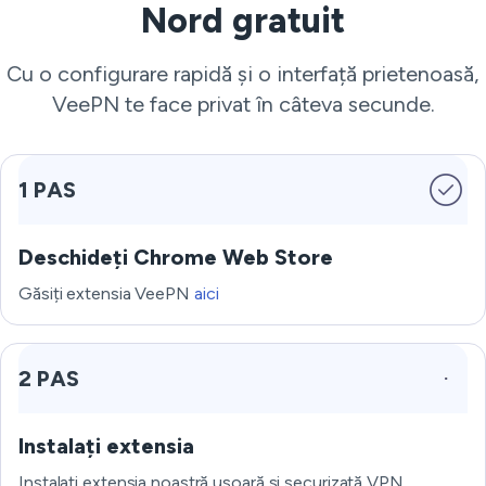
Nord gratuit
Cu o configurare rapidă și o interfață prietenoasă,
VeePN te face privat în câteva secunde.
1 PAS
Deschideți Chrome Web Store
Găsiți extensia VeePN
aici
2 PAS
Instalați extensia
Instalați extensia noastră ușoară și securizată VPN