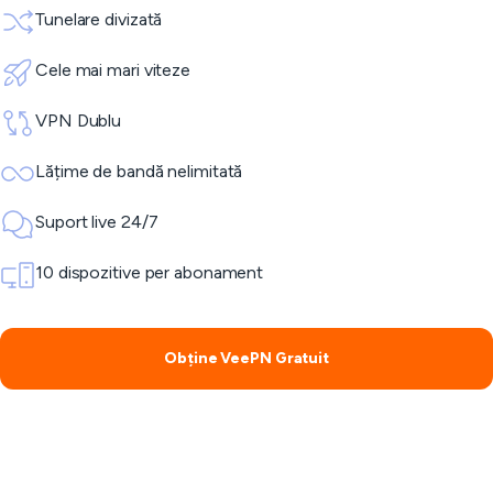
Tunelare divizată
Cele mai mari viteze
VPN Dublu
Lățime de bandă nelimitată
Suport live 24/7
10 dispozitive per abonament
Obține VeePN Gratuit