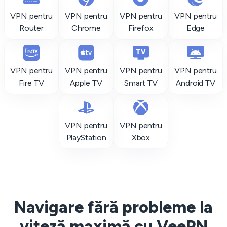
VPN pentru
VPN pentru
VPN pentru
VPN pentru
Router
Chrome
Firefox
Edge
VPN pentru
VPN pentru
VPN pentru
VPN pentru
Fire TV
Apple TV
Smart TV
Android TV
VPN pentru
VPN pentru
PlayStation
Xbox
Navigare fără probleme la
viteză maximă cu VeePN