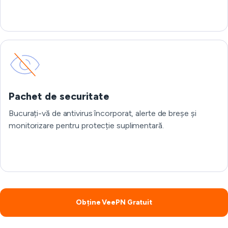
Pachet de securitate
Bucurați-vă de antivirus încorporat, alerte de breșe și
monitorizare pentru protecție suplimentară.
Obține VeePN Gratuit