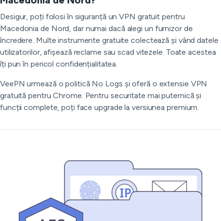
Macedonia de Nord?
Desigur, poți folosi în siguranță un VPN gratuit pentru
Macedonia de Nord, dar numai dacă alegi un furnizor de
încredere. Multe instrumente gratuite colectează și vând datele
utilizatorilor, afișează reclame sau scad vitezele. Toate acestea
îți pun în pericol confidențialitatea.
VeePN urmează o politică No Logs și oferă o extensie VPN
gratuită pentru Chrome. Pentru securitate mai puternică și
funcții complete, poți face upgrade la versiunea premium.