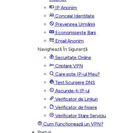
IP Anonim
Conceal Identitate
Prevenirea Urmăririi
Economisește Bani
Email Anonim
Navighează În Siguranță
Securitate Online
Criptare VPN
Care este IP-ul Meu?
Test Scurgere DNS
Ascunde-ți IP-ul
Verificator de Linkuri
Verificator de fișiere
Verificator Stare Serviciu
Cum Funcționează un VPN?
Prețuri