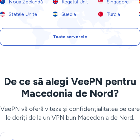
Noua Zeelandă
Regatul Unit
Singapore
Statele Unite
Suedia
Turcia
Toate serverele
De ce să alegi VeePN pentru
Macedonia de Nord?
VeePN vă oferă viteza și confidențialitatea pe care
le doriți de la un VPN bun Macedonia de Nord.