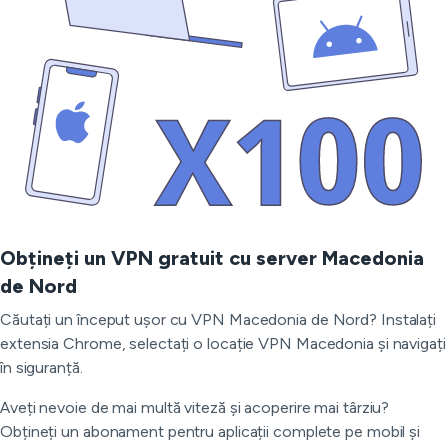
Obțineți un VPN gratuit cu server Macedonia
de Nord
Căutați un început ușor cu VPN Macedonia de Nord? Instalați
extensia Chrome, selectați o locație VPN Macedonia și navigați
în siguranță.
Aveți nevoie de mai multă viteză și acoperire mai târziu?
Obțineți un abonament pentru aplicații complete pe mobil și