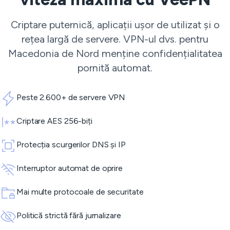
Criptare puternică, aplicații ușor de utilizat și o
rețea largă de servere. VPN-ul dvs. pentru
Macedonia de Nord menține confidențialitatea
pornită automat.
Peste 2.600+ de servere VPN
Criptare AES 256-biți
Protecția scurgerilor DNS și IP
Interruptor automat de oprire
Mai multe protocoale de securitate
Politică strictă fără jurnalizare