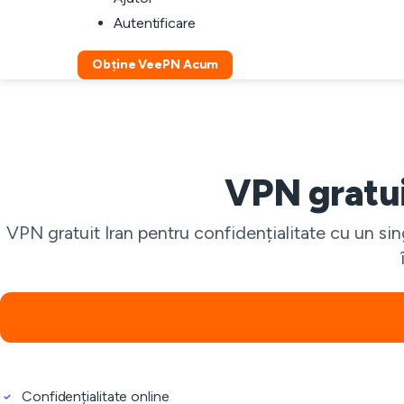
Autentificare
Obține VeePN Acum
VPN gratui
VPN gratuit Iran pentru confidențialitate cu un sin
Confidențialitate online