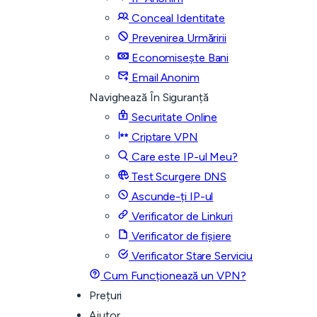
Conceal Identitate
Prevenirea Urmăririi
Economisește Bani
Email Anonim
Navighează În Siguranță
Securitate Online
Criptare VPN
Care este IP-ul Meu?
Test Scurgere DNS
Ascunde-ți IP-ul
Verificator de Linkuri
Verificator de fișiere
Verificator Stare Serviciu
Cum Funcționează un VPN?
Prețuri
Ajutor