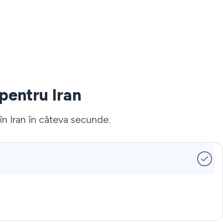
 pentru Iran
 în Iran în câteva secunde.