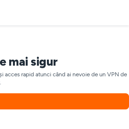
e mai sigur
ur și acces rapid atunci când ai nevoie de un VPN de
.