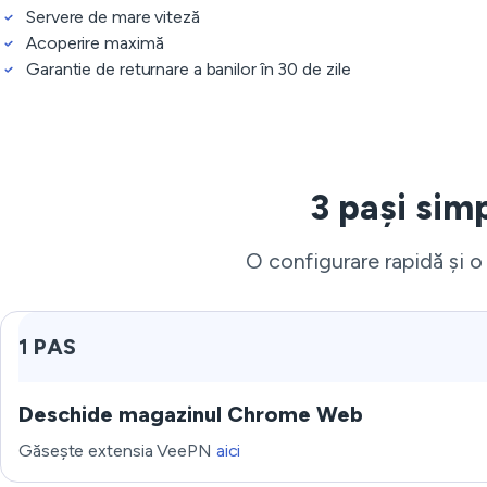
Servere de mare viteză
Acoperire maximă
Garantie de returnare a banilor în 30 de zile
3 pași simp
O configurare rapidă și o 
1 PAS
Deschide magazinul Chrome Web
Găsește extensia VeePN
aici