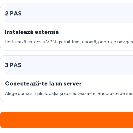
2 PAS
Instalează extensia
Instalează extensia VPN gratuit Iran, ușoară, pentru o navigare
3 PAS
Conectează-te la un server
Alege pur și simplu locația și conectează-te. Bucură-te de ser