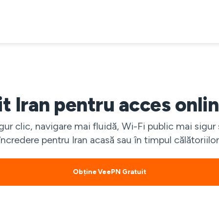
t Iran pentru acces onlin
gur clic, navigare mai fluidă, Wi-Fi public mai sig
încredere pentru Iran acasă sau în timpul călătoriilor
Obține VeePN Gratuit