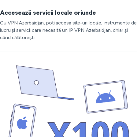
Accesează servicii locale oriunde
Cu VPN Azerbaidjan, poți accesa site-uri locale, instrumente de
lucru și servicii care necesită un IP VPN Azerbaidjan, chiar și
când călătorești.