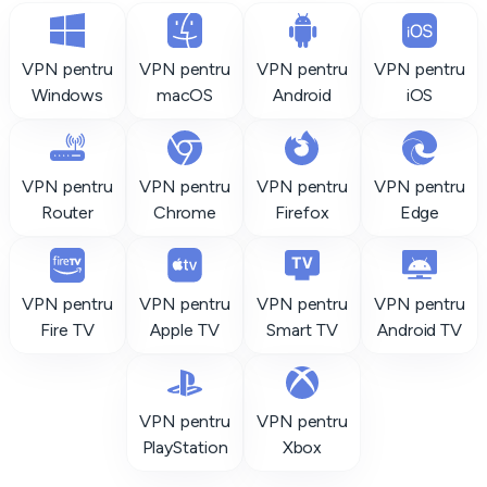
VPN pentru
VPN pentru
VPN pentru
VPN pentru
Windows
macOS
Android
iOS
VPN pentru
VPN pentru
VPN pentru
VPN pentru
Router
Chrome
Firefox
Edge
VPN pentru
VPN pentru
VPN pentru
VPN pentru
Fire TV
Apple TV
Smart TV
Android TV
VPN pentru
VPN pentru
PlayStation
Xbox