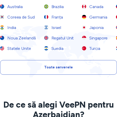
Australia
Brazilia
Canada
Coreea de Sud
Franța
Germania
India
Israel
Japonia
Noua Zeelandă
Regatul Unit
Singapore
Statele Unite
Suedia
Turcia
Toate serverele
De ce să alegi VeePN pentru
Azerbaidjan?