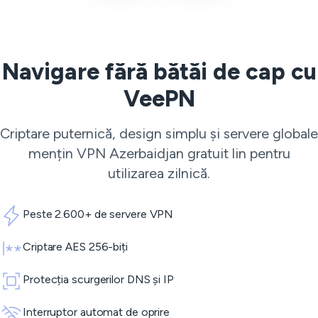
Navigare fără bătăi de cap cu
VeePN
Criptare puternică, design simplu și servere globale
mențin VPN Azerbaidjan gratuit lin pentru
utilizarea zilnică.
Peste 2.600+ de servere VPN
Criptare AES 256-biți
Protecția scurgerilor DNS și IP
Interruptor automat de oprire