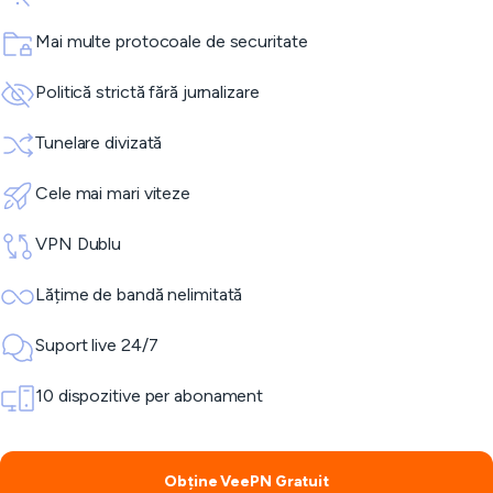
Mai multe protocoale de securitate
Politică strictă fără jurnalizare
Tunelare divizată
Cele mai mari viteze
VPN Dublu
Lățime de bandă nelimitată
Suport live 24/7
10 dispozitive per abonament
Obține VeePN Gratuit