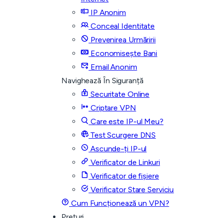
IP Anonim
Conceal Identitate
Prevenirea Urmăririi
Economisește Bani
Email Anonim
Navighează În Siguranță
Securitate Online
Criptare VPN
Care este IP-ul Meu?
Test Scurgere DNS
Ascunde-ți IP-ul
Verificator de Linkuri
Verificator de fișiere
Verificator Stare Serviciu
Cum Funcționează un VPN?
Prețuri