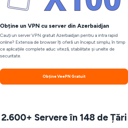
Obține un VPN cu server din Azerbaidjan
Cauți un server VPN gratuit Azerbaidjan pentru a intra rapid
online? Extensia de browser îți oferă un început simplu, în timp
ce aplicațiile complete aduc viteză, stabilitate și unelte de
securitate.
Obține VeePN Gratuit
2.600+ Servere în 148 de Țări