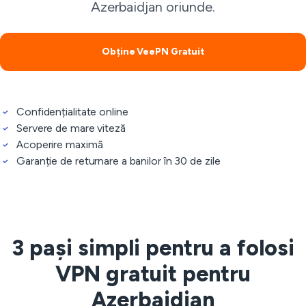
Azerbaidjan oriunde.
Obține VeePN Gratuit
Confidențialitate online
Servere de mare viteză
Acoperire maximă
Garanție de returnare a banilor în 30 de zile
3 pași simpli pentru a folosi
VPN gratuit pentru
Azerbaidjan