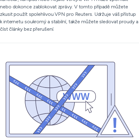
nebo dokonce zablokovat zprávy. V tomto případě můžete
zkusit použít spolehlivou VPN pro Reuters. Udržuje váš přístup
k internetu soukromý a stabilní, takže můžete sledovat proudy a
číst články bez přerušení.