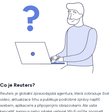
Co je Reuters?
Reuters je globální zpravodajská agentura, která zobrazuje živé
video, aktualizace trhu a publikuje podrobné zprávy napříč
webem, aplikacemi a připojenými obrazovkami. Ale vaše
kancelář, kampus nebo nějaké veřejné Wi-Fi může zpomalit