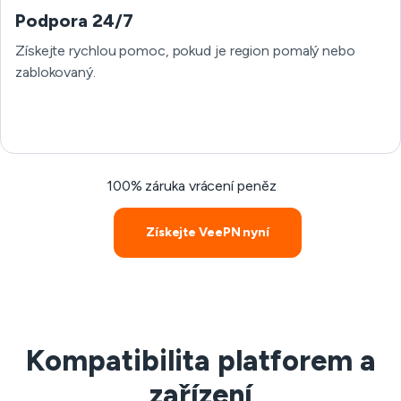
Podpora 24/7
Získejte rychlou pomoc, pokud je region pomalý nebo
zablokovaný.
100% záruka vrácení peněz
Získejte VeePN nyní
Kompatibilita platforem a
zařízení