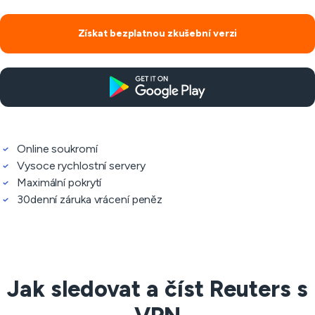
Získat bezplatnou zkušební verzi
Online soukromí
Vysoce rychlostní servery
Maximální pokrytí
30denní záruka vrácení peněz
Jak sledovat a číst Reuters s