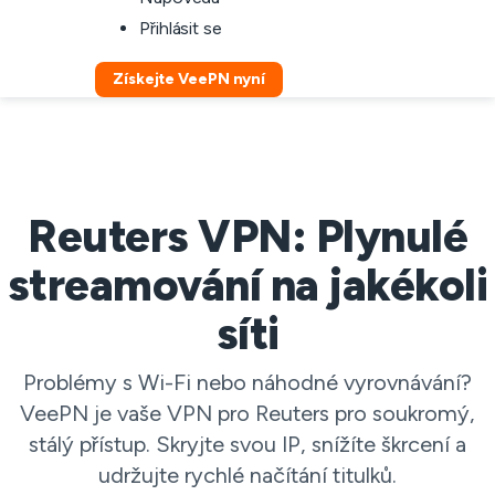
Přihlásit se
Získejte VeePN nyní
Reuters VPN: Plynulé
streamování na jakékoli
síti
Problémy s Wi-Fi nebo náhodné vyrovnávání?
VeePN je vaše VPN pro Reuters pro soukromý,
stálý přístup. Skryjte svou IP, snížíte škrcení a
udržujte rychlé načítání titulků.