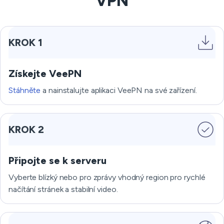
VPN
KROK 1
Získejte VeePN
Stáhněte
a nainstalujte aplikaci VeePN na své zařízení.
KROK 2
Připojte se k serveru
Vyberte blízký nebo pro zprávy vhodný region pro rychlé
načítání stránek a stabilní video.