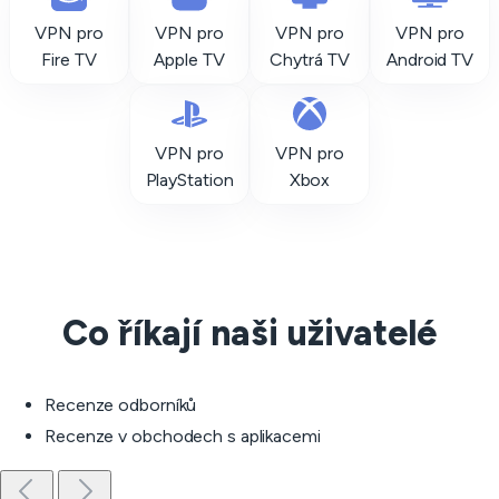
VPN pro
VPN pro
VPN pro
VPN pro
Fire TV
Apple TV
Chytrá TV
Android TV
VPN pro
VPN pro
PlayStation
Xbox
Co říkají naši uživatelé
Recenze odborníků
Recenze v obchodech s aplikacemi