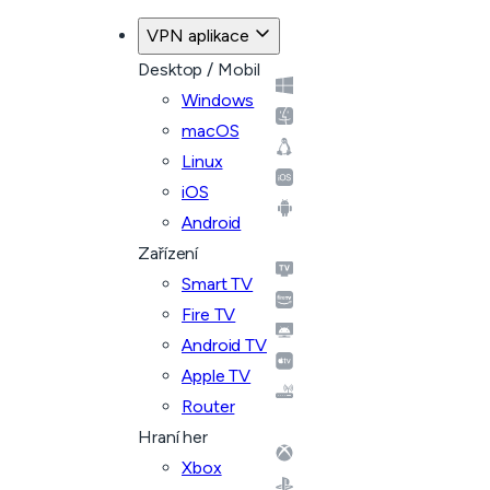
VPN aplikace
Desktop / Mobil
Windows
macOS
Linux
iOS
Android
Zařízení
Smart TV
Fire TV
Android TV
Apple TV
Router
Hraní her
Xbox