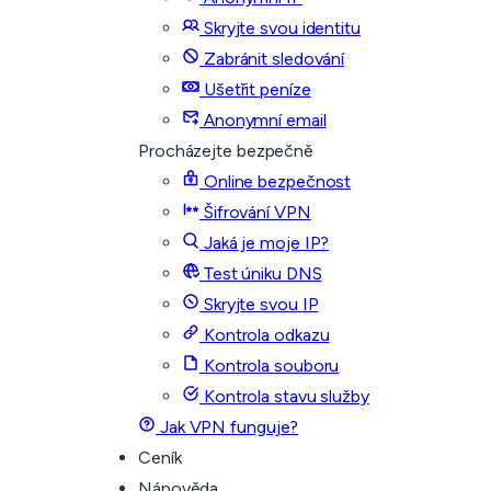
Skryjte svou identitu
Zabránit sledování
Ušetřit peníze
Anonymní email
Procházejte bezpečně
Online bezpečnost
Šifrování VPN
Jaká je moje IP?
Test úniku DNS
Skryjte svou IP
Kontrola odkazu
Kontrola souboru
Kontrola stavu služby
Jak VPN funguje?
Ceník
Nápověda