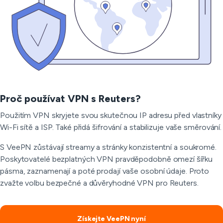
Proč používat VPN s Reuters?
Použitím VPN skryjete svou skutečnou IP adresu před vlastníky
Wi-Fi sítě a ISP. Také přidá šifrování a stabilizuje vaše směrování.
S VeePN zůstávají streamy a stránky konzistentní a soukromé.
Poskytovatelé bezplatných VPN pravděpodobně omezí šířku
pásma, zaznamenají a poté prodají vaše osobní údaje. Proto
zvažte volbu bezpečné a důvěryhodné VPN pro Reuters.
Získejte VeePN nyní