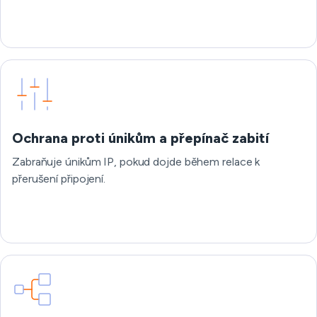
Ochrana proti únikům a přepínač zabití
Zabraňuje únikům IP, pokud dojde během relace k
přerušení připojení.