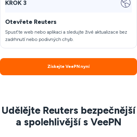
KROK 3
Otevřete Reuters
Spusťte web nebo aplikaci a sledujte živé aktualizace bez
zadrhnutí nebo podivných chyb.
Získejte VeePN nyní
Udělějte Reuters bezpečnější
a spolehlivější s VeePN