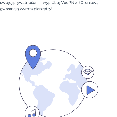
swojej prywatności — wypróbuj VeePN z 30-dniową
gwarancją zwrotu pieniędzy!