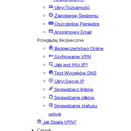
Ukryj Tożsamość
Zapobiegaj Śledzeniu
Oszczędzaj Pieniądze
Anonimowy Email
Przeglądaj Bezpiecznie
Bezpieczeństwo Online
Szyfrowanie VPN
Jaki jest Mój IP?
Test Wycieków DNS
Ukryj Swoje IP
Sprawdzacz linków
Sprawdzanie plików
Sprawdzanie statusu
usługi
Jak Działa VPN?
Cennik