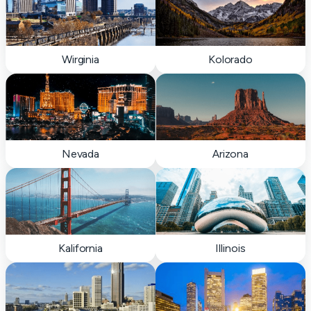
Wirginia
Kolorado
Nevada
Arizona
Kalifornia
Illinois