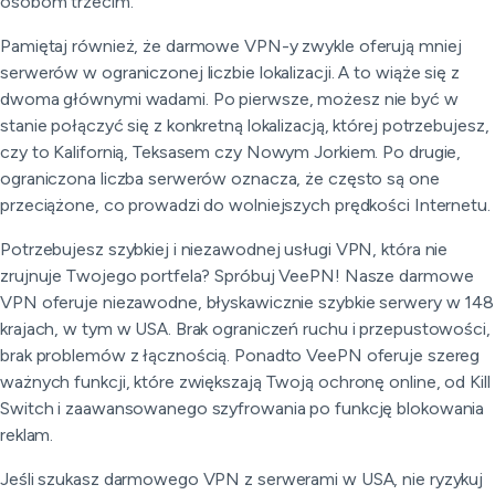
osobom trzecim.
Pamiętaj również, że darmowe VPN-y zwykle oferują mniej
serwerów w ograniczonej liczbie lokalizacji. A to wiąże się z
dwoma głównymi wadami. Po pierwsze, możesz nie być w
stanie połączyć się z konkretną lokalizacją, której potrzebujesz,
czy to Kalifornią, Teksasem czy Nowym Jorkiem. Po drugie,
ograniczona liczba serwerów oznacza, że często są one
przeciążone, co prowadzi do wolniejszych prędkości Internetu.
Potrzebujesz szybkiej i niezawodnej usługi VPN, która nie
zrujnuje Twojego portfela? Spróbuj VeePN! Nasze darmowe
VPN oferuje niezawodne, błyskawicznie szybkie serwery w 148
krajach, w tym w USA. Brak ograniczeń ruchu i przepustowości,
brak problemów z łącznością. Ponadto VeePN oferuje szereg
ważnych funkcji, które zwiększają Twoją ochronę online, od Kill
Switch i zaawansowanego szyfrowania po funkcję blokowania
reklam.
Jeśli szukasz darmowego VPN z serwerami w USA, nie ryzykuj