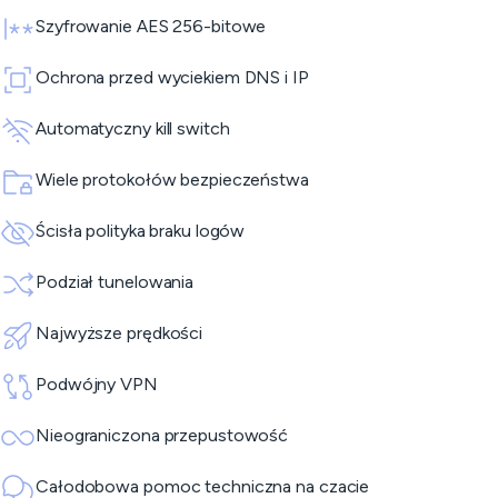
Szyfrowanie AES 256-bitowe
Ochrona przed wyciekiem DNS i IP
Automatyczny kill switch
Wiele protokołów bezpieczeństwa
Ścisła polityka braku logów
Podział tunelowania
Najwyższe prędkości
Podwójny VPN
Nieograniczona przepustowość
Całodobowa pomoc techniczna na czacie