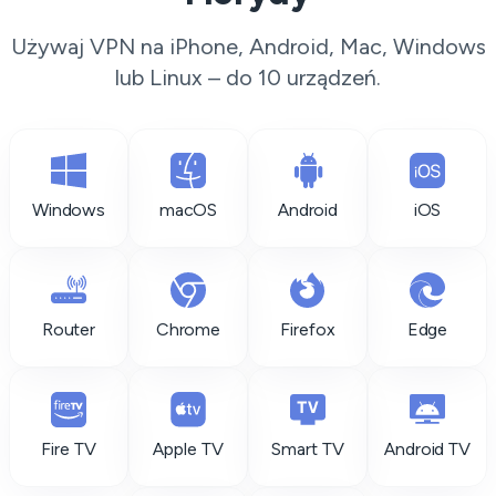
Używaj VPN na iPhone, Android, Mac, Windows
lub Linux – do 10 urządzeń.
Windows
macOS
Android
iOS
Router
Chrome
Firefox
Edge
Fire TV
Apple TV
Smart TV
Android TV