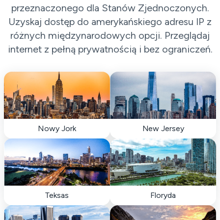
przeznaczonego dla Stanów Zjednoczonych.
Uzyskaj dostęp do amerykańskiego adresu IP z
różnych międzynarodowych opcji. Przeglądaj
internet z pełną prywatnością i bez ograniczeń.
Nowy Jork
New Jersey
Teksas
Floryda