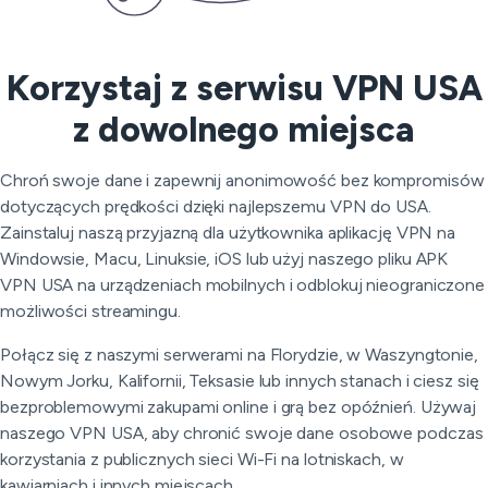
Korzystaj z serwisu VPN USA
z dowolnego miejsca
Chroń swoje dane i zapewnij anonimowość bez kompromisów
dotyczących prędkości dzięki najlepszemu VPN do USA.
Zainstaluj naszą przyjazną dla użytkownika aplikację VPN na
Windowsie, Macu, Linuksie, iOS lub użyj naszego pliku APK
VPN USA na urządzeniach mobilnych i odblokuj nieograniczone
możliwości streamingu.
Połącz się z naszymi serwerami na Florydzie, w Waszyngtonie,
Nowym Jorku, Kalifornii, Teksasie lub innych stanach i ciesz się
bezproblemowymi zakupami online i grą bez opóźnień. Używaj
naszego VPN USA, aby chronić swoje dane osobowe podczas
korzystania z publicznych sieci Wi-Fi na lotniskach, w
kawiarniach i innych miejscach.