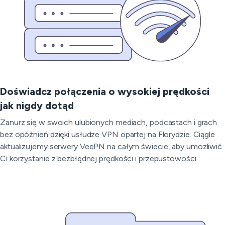
Doświadcz połączenia o wysokiej prędkości
jak nigdy dotąd
Zanurz się w swoich ulubionych mediach, podcastach i grach
bez opóźnień dzięki usłudze VPN opartej na Florydzie. Ciągle
aktualizujemy serwery VeePN na całym świecie, aby umożliwić
Ci korzystanie z bezbłędnej prędkości i przepustowości.