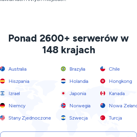
Ponad 2600+ serwerów w
148 krajach
Australia
Brazylia
Chile
Hiszpania
Holandia
Hongkong
Izrael
Japonia
Kanada
Niemcy
Norwegia
Nowa Zeland
Stany Zjednoczone
Szwecja
Turcja