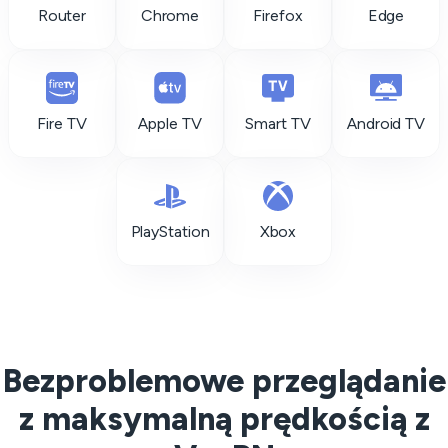
Router
Chrome
Firefox
Edge
Fire TV
Apple TV
Smart TV
Android TV
PlayStation
Xbox
Bezproblemowe przeglądanie
z maksymalną prędkością z