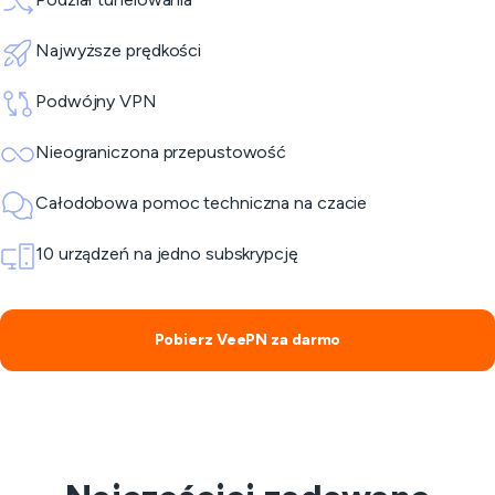
Najwyższe prędkości
Podwójny VPN
Nieograniczona przepustowość
Całodobowa pomoc techniczna na czacie
10 urządzeń na jedno subskrypcję
Pobierz VeePN za darmo