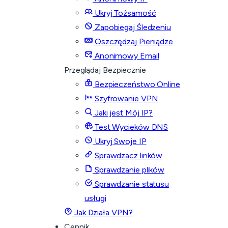
Ukryj Tożsamość
Zapobiegaj Śledzeniu
Oszczędzaj Pieniądze
Anonimowy Email
Przeglądaj Bezpiecznie
Bezpieczeństwo Online
Szyfrowanie VPN
Jaki jest Mój IP?
Test Wycieków DNS
Ukryj Swoje IP
Sprawdzacz linków
Sprawdzanie plików
Sprawdzanie statusu
usługi
Jak Działa VPN?
Cennik