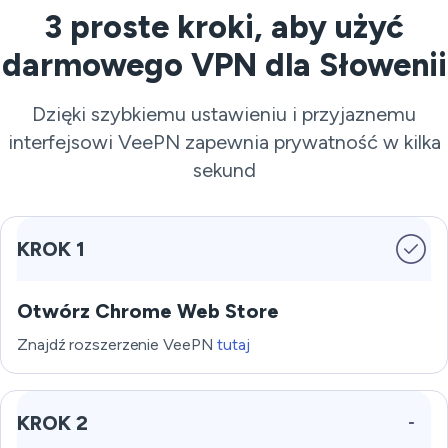
3 proste kroki, aby użyć
darmowego VPN dla Słowenii
Dzięki szybkiemu ustawieniu i przyjaznemu
interfejsowi VeePN zapewnia prywatność w kilka
sekund
KROK 1
Otwórz Chrome Web Store
Znajdź rozszerzenie VeePN
tutaj
KROK 2