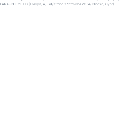
LARAUN LIMITED (Evropis, 4, Flat/Office 3 Strovolos 2064, Nicosia, Cypr)