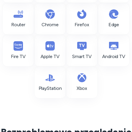
Router
Chrome
Firefox
Edge
Fire TV
Apple TV
Smart TV
Android TV
PlayStation
Xbox