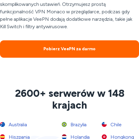
skomplikowanych ustawień. Otrzymujesz prostą
funkcjonalność VPN Monaco w przeglądarce, podczas gdy
pełne aplikacje VeePN dodają dodatkowe narzędzia, takie jak
Kill Switch i filtry antywirusowe.
Pobierz VeePN za darmo
2600+ serwerów w 148
krajach
Australia
Brazylia
Chile
Hiszpania
Holandia
Hongkong