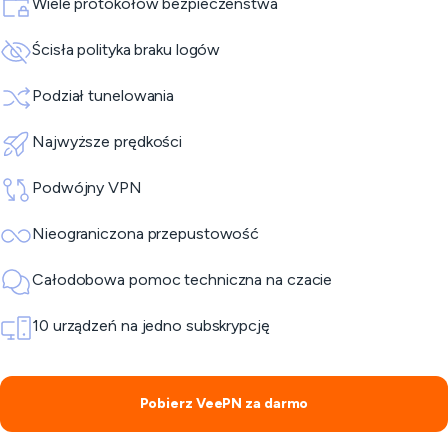
Wiele protokołów bezpieczeństwa
Ścisła polityka braku logów
Podział tunelowania
Najwyższe prędkości
Podwójny VPN
Nieograniczona przepustowość
Całodobowa pomoc techniczna na czacie
10 urządzeń na jedno subskrypcję
Pobierz VeePN za darmo