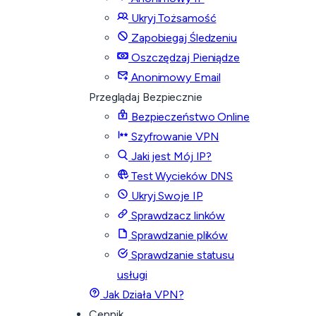
Ukryj Tożsamość
Zapobiegaj Śledzeniu
Oszczędzaj Pieniądze
Anonimowy Email
Przeglądaj Bezpiecznie
Bezpieczeństwo Online
Szyfrowanie VPN
Jaki jest Mój IP?
Test Wycieków DNS
Ukryj Swoje IP
Sprawdzacz linków
Sprawdzanie plików
Sprawdzanie statusu
usługi
Jak Działa VPN?
Cennik