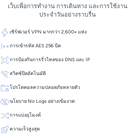
เว็บเพื่อการทำงาน การเดินทาง และการใช้งาน
ประจำวันอย่างราบรื่น
เซิร์ฟเวอร์ VPN มากกว่า 2,600+ แห่ง
การเข้ารหัส AES 256 บิต
การป้องกันการรั่วไหลของ DNS และ IP
สวิตช์ปิดอัตโนมัติ
โปรโตคอลความปลอดภัยหลายตัว
นโยบาย No Logs อย่างเข้มงวด
การแบ่งอุโมงค์
ความเร็วสูงสุด