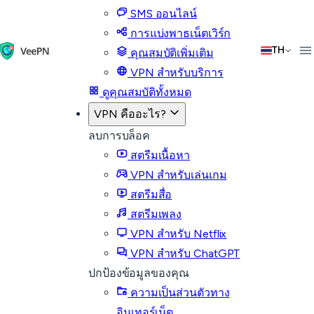
SMS ออนไลน์
การแบ่งพาธเน็ตเวิร์ก
TH
คุณสมบัติเพิ่มเติม
VPN สำหรับบริการ
ดูคุณสมบัติทั้งหมด
VPN คืออะไร?
ลบการบล็อค
สตรีมเนื้อหา
VPN สำหรับเล่นเกม
สตรีมสื่อ
สตรีมเพลง
VPN สำหรับ Netflix
VPN สำหรับ ChatGPT
ปกป้องข้อมูลของคุณ
ความเป็นส่วนตัวทาง
อินเทอร์เน็ต