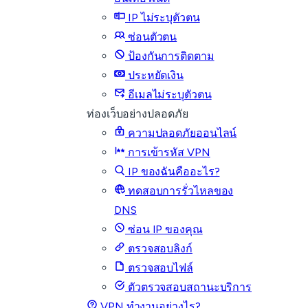
IP ไม่ระบุตัวตน
ซ่อนตัวตน
ป้องกันการติดตาม
ประหยัดเงิน
อีเมลไม่ระบุตัวตน
ท่องเว็บอย่างปลอดภัย
ความปลอดภัยออนไลน์
การเข้ารหัส VPN
IP ของฉันคืออะไร?
ทดสอบการรั่วไหลของ
DNS
ซ่อน IP ของคุณ
ตรวจสอบลิงก์
ตรวจสอบไฟล์
ตัวตรวจสอบสถานะบริการ
VPN ทำงานอย่างไร?