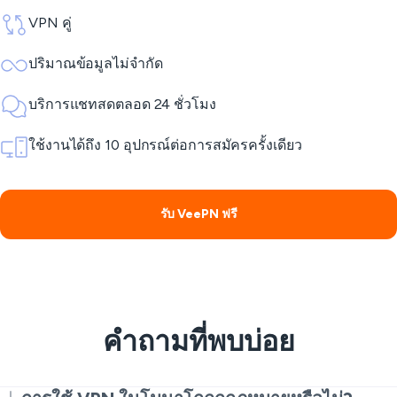
VPN คู่
ปริมาณข้อมูลไม่จำกัด
บริการแชทสดตลอด 24 ชั่วโมง
ใช้งานได้ถึง 10 อุปกรณ์ต่อการสมัครครั้งเดียว
รับ VeePN ฟรี
คำถามที่พบบ่อย