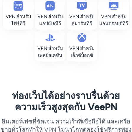
VPN สำหรับ
VPN สำหรับ
VPN สำหรับ
VPN สำหรับ
ไฟร์ทีวี
แอปเปิลทีวี
สมาร์ททีวี
แอนดรอยด์ทีวี
VPN สำหรับ
VPN สำหรับ
เพลย์สเตชัน
เอ็กซ์บ็อกซ์
ท่องเว็บได้อย่างราบรื่นด้วย
ความเร็วสูงสุดกับ VeePN
อินเตอร์เฟซที่ชัดเจน ความเร็วที่เชื่อถือได้ และเครือ
ข่ายทั่วโลกทำให้ VPN โมนาโกทดลองใช้ฟรีการท่อง