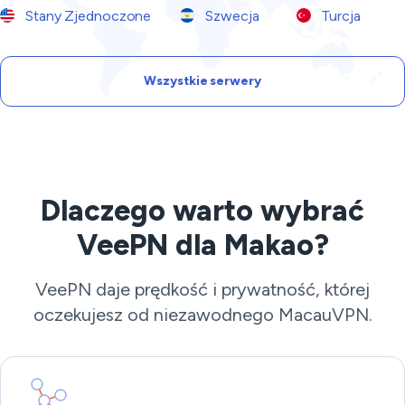
Stany Zjednoczone
Szwecja
Turcja
Wszystkie serwery
Dlaczego warto wybrać
VeePN dla Makao?
VeePN daje prędkość i prywatność, której
oczekujesz od niezawodnego MacauVPN.