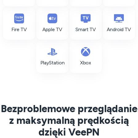
Fire TV
Apple TV
Smart TV
Android TV
PlayStation
Xbox
Bezproblemowe przeglądanie
z maksymalną prędkością
dzięki VeePN