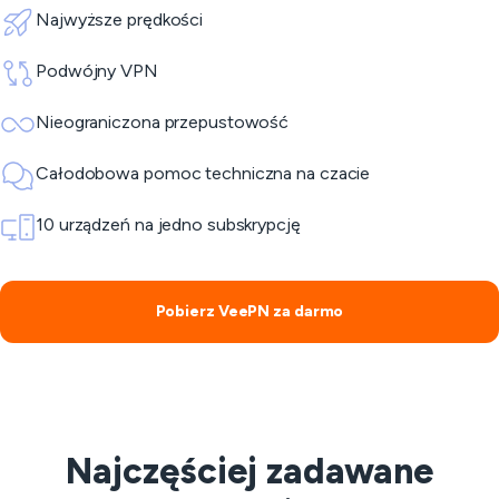
Najwyższe prędkości
Podwójny VPN
Nieograniczona przepustowość
Całodobowa pomoc techniczna na czacie
10 urządzeń na jedno subskrypcję
Pobierz VeePN za darmo
Najczęściej zadawane