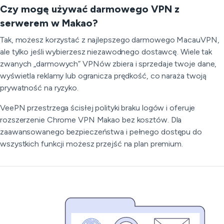
Czy mogę używać darmowego VPN z
serwerem w Makao?
Tak, możesz korzystać z najlepszego darmowego MacauVPN,
ale tylko jeśli wybierzesz niezawodnego dostawcę. Wiele tak
zwanych „darmowych” VPNów zbiera i sprzedaje twoje dane,
wyświetla reklamy lub ogranicza prędkość, co naraża twoją
prywatność na ryzyko.
VeePN przestrzega ścisłej polityki braku logów i oferuje
rozszerzenie Chrome VPN Makao bez kosztów. Dla
zaawansowanego bezpieczeństwa i pełnego dostępu do
wszystkich funkcji możesz przejść na plan premium.