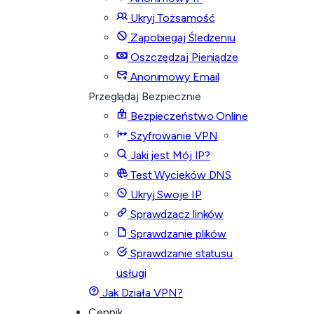
Ukryj Tożsamość
Zapobiegaj Śledzeniu
Oszczędzaj Pieniądze
Anonimowy Email
Przeglądaj Bezpiecznie
Bezpieczeństwo Online
Szyfrowanie VPN
Jaki jest Mój IP?
Test Wycieków DNS
Ukryj Swoje IP
Sprawdzacz linków
Sprawdzanie plików
Sprawdzanie statusu
usługi
Jak Działa VPN?
Cennik