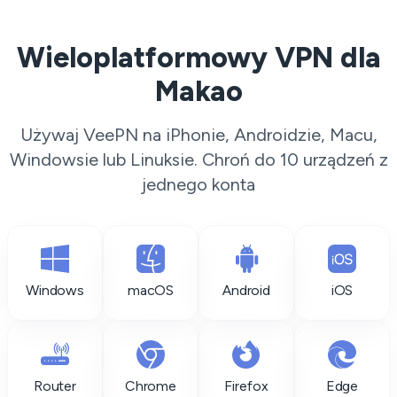
Wieloplatformowy VPN dla
Makao
Używaj VeePN na iPhonie, Androidzie, Macu,
Windowsie lub Linuksie. Chroń do 10 urządzeń z
jednego konta
Windows
macOS
Android
iOS
Router
Chrome
Firefox
Edge