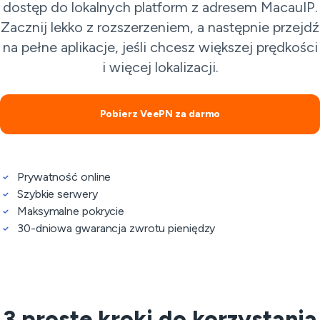
dostęp do lokalnych platform z adresem MacauIP.
Zacznij lekko z rozszerzeniem, a następnie przejdź
na pełne aplikacje, jeśli chcesz większej prędkości
i więcej lokalizacji.
Pobierz VeePN za darmo
Prywatność online
Szybkie serwery
Maksymalne pokrycie
30-dniowa gwarancja zwrotu pieniędzy
3 proste kroki do korzystania