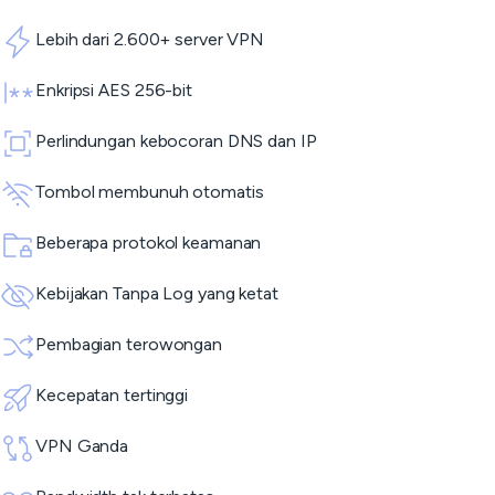
Lebih dari 2.600+ server VPN
Enkripsi AES 256-bit
Perlindungan kebocoran DNS dan IP
Tombol membunuh otomatis
Beberapa protokol keamanan
Kebijakan Tanpa Log yang ketat
Pembagian terowongan
Kecepatan tertinggi
VPN Ganda