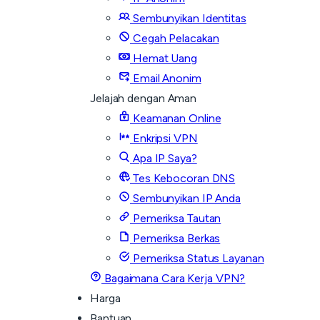
Sembunyikan Identitas
Cegah Pelacakan
Hemat Uang
Email Anonim
Jelajah dengan Aman
Keamanan Online
Enkripsi VPN
Apa IP Saya?
Tes Kebocoran DNS
Sembunyikan IP Anda
Pemeriksa Tautan
Pemeriksa Berkas
Pemeriksa Status Layanan
Bagaimana Cara Kerja VPN?
Harga
Bantuan