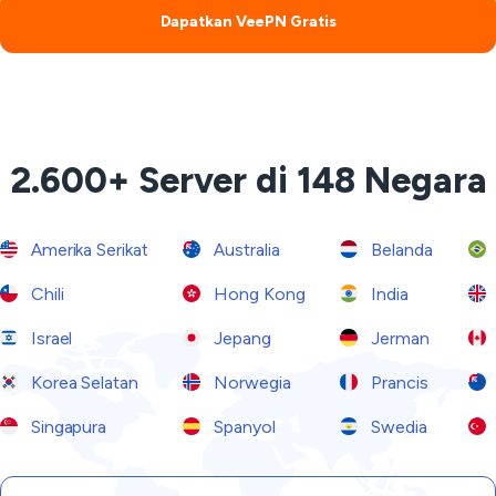
Dapatkan VeePN Gratis
2.600+ Server di 148 Negara
Amerika Serikat
Australia
Belanda
Chili
Hong Kong
India
Israel
Jepang
Jerman
Korea Selatan
Norwegia
Prancis
Singapura
Spanyol
Swedia