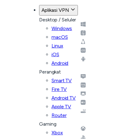
Aplikasi VPN
Desktop / Seluler
Windows
macOS
Linux
iOS
Android
Perangkat
Smart TV
Fire TV
Android TV
Apple TV
Router
Gaming
Xbox