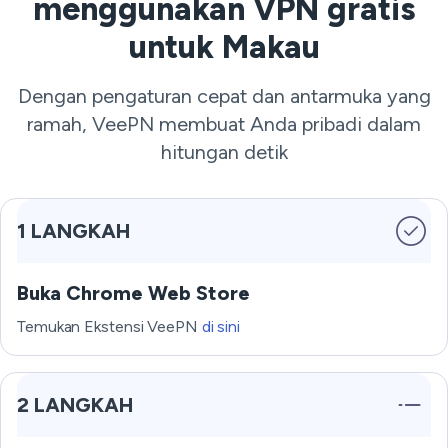
menggunakan VPN gratis
untuk Makau
Dengan pengaturan cepat dan antarmuka yang
ramah, VeePN membuat Anda pribadi dalam
hitungan detik
1 LANGKAH
Buka Chrome Web Store
Temukan Ekstensi VeePN
di sini
2 LANGKAH