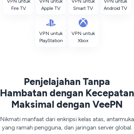
VPN untuk
VPN untuk
VPN untuk
VPN untuk
Fire TV
Apple TV
Smart TV
Android TV
VPN untuk
VPN untuk
PlayStation
Xbox
Penjelajahan Tanpa
Hambatan dengan Kecepatan
Maksimal dengan VeePN
Nikmati manfaat dari enkripsi kelas atas, antarmuka
yang ramah pengguna, dan jaringan server global.