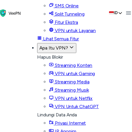
SMS Online
ID
Split Tunneling
Fitur Ekstra
VPN untuk Layanan
Lihat Semua Fitur
Apa Itu VPN?
Hapus Blokir
Streaming Konten
VPN untuk Gaming
Streaming Media
Streaming Musik
VPN untuk Netflix
VPN Untuk ChatGPT
Lindungi Data Anda
Privasi Internet
IP Anonim