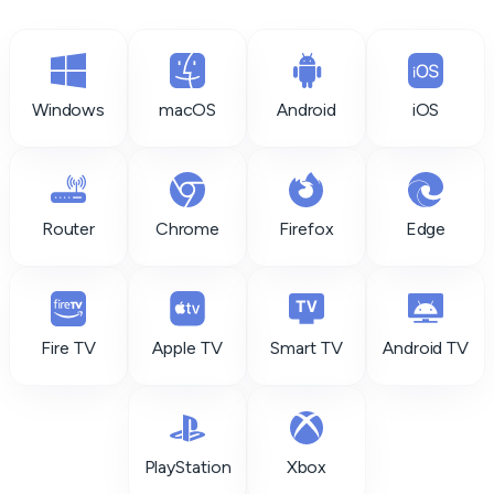
Windows
macOS
Android
iOS
Router
Chrome
Firefox
Edge
Fire TV
Apple TV
Smart TV
Android TV
PlayStation
Xbox