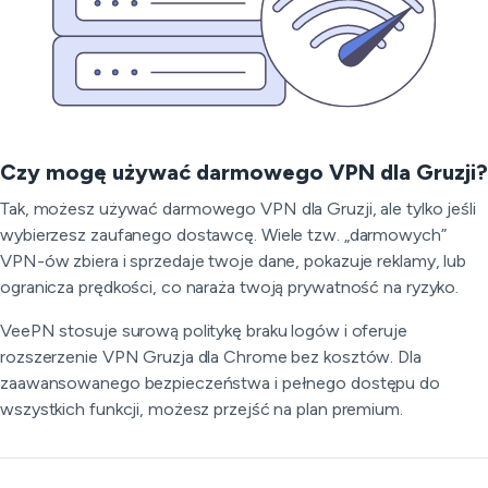
Czy mogę używać darmowego VPN dla Gruzji?
Tak, możesz używać darmowego VPN dla Gruzji, ale tylko jeśli
wybierzesz zaufanego dostawcę. Wiele tzw. „darmowych”
VPN-ów zbiera i sprzedaje twoje dane, pokazuje reklamy, lub
ogranicza prędkości, co naraża twoją prywatność na ryzyko.
VeePN stosuje surową politykę braku logów i oferuje
rozszerzenie VPN Gruzja dla Chrome bez kosztów. Dla
zaawansowanego bezpieczeństwa i pełnego dostępu do
wszystkich funkcji, możesz przejść na plan premium.