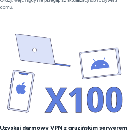
Gruzji, więc nigdy nie przegapisz aktualizacji lub rozrywki z
domu.
Uzyskaj darmowy VPN z gruzińskim serwerem