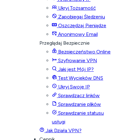
Ukryj Tożsamość
Zapobiegaj Śledzeniu
Oszczędzaj Pieniądze
Anonimowy Email
Przeglądaj Bezpiecznie
Bezpieczeństwo Online
Szyfrowanie VPN
Jaki jest Mój IP?
Test Wycieków DNS
Ukryj Swoje IP
Sprawdzacz linków
Sprawdzanie plików
Sprawdzanie statusu
usługi
Jak Działa VPN?
Cennik