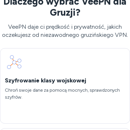
Dlaczego wybrać VeePN dla
Gruzji?
VeePN daje ci prędkość i prywatność, jakich
oczekujesz od niezawodnego gruzińskiego VPN.
Szyfrowanie klasy wojskowej
Chroń swoje dane za pomocą mocnych, sprawdzonych
szyfrów.