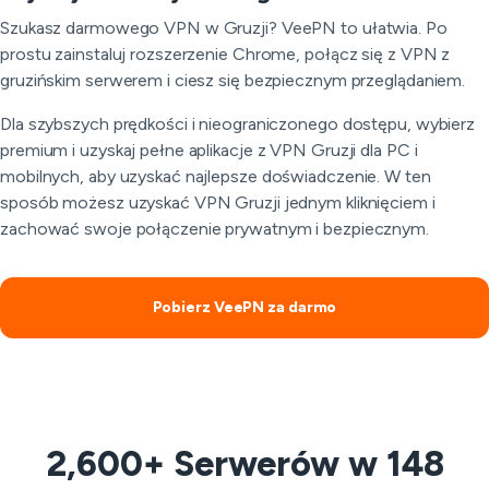
Szukasz darmowego VPN w Gruzji? VeePN to ułatwia. Po
prostu zainstaluj rozszerzenie Chrome, połącz się z VPN z
gruzińskim serwerem i ciesz się bezpiecznym przeglądaniem.
Dla szybszych prędkości i nieograniczonego dostępu, wybierz
premium i uzyskaj pełne aplikacje z VPN Gruzji dla PC i
mobilnych, aby uzyskać najlepsze doświadczenie. W ten
sposób możesz uzyskać VPN Gruzji jednym kliknięciem i
zachować swoje połączenie prywatnym i bezpiecznym.
Pobierz VeePN za darmo
2,600+ Serwerów w 148