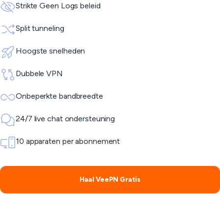
Strikte Geen Logs beleid
Split tunneling
Hoogste snelheden
Dubbele VPN
Onbeperkte bandbreedte
24/7 live chat ondersteuning
10 apparaten per abonnement
Haal VeePN Gratis