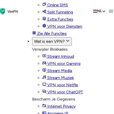
Online SMS
NL
Split Tunneling
Extra Functies
VPN voor Diensten
Zie Alle Functies
Wat is een VPN?
Verwijder Blokkades
Stream Inhoud
VPN voor Gaming
Stream Media
Stream Muziek
VPN voor Netflix
VPN voor ChatGPT
Bescherm Je Gegevens
Internet Privacy
Anoniem IP