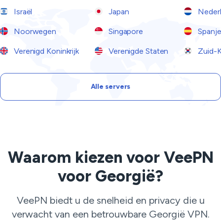
Israël
Japan
Neder
Noorwegen
Singapore
Spanj
Verenigd Koninkrijk
Verenigde Staten
Zuid-K
Alle servers
Waarom kiezen voor VeePN
voor Georgië?
VeePN biedt u de snelheid en privacy die u
verwacht van een betrouwbare Georgië VPN.