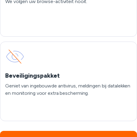
We volgen uw browse-activiteit nooit.
Beveiligingspakket
Geniet van ingebouwde antivirus, meldingen bij datalekken
en monitoring voor extra bescherming.