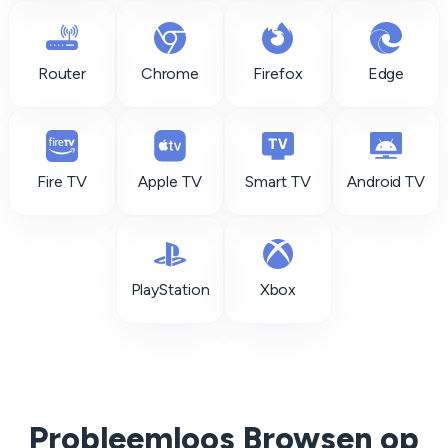
Router
Chrome
Firefox
Edge
Fire TV
Apple TV
Smart TV
Android TV
PlayStation
Xbox
Probleemloos Browsen op