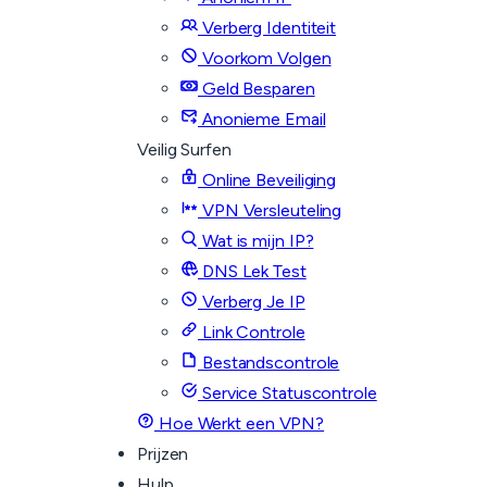
Verberg Identiteit
Voorkom Volgen
Geld Besparen
Anonieme Email
Veilig Surfen
Online Beveiliging
VPN Versleuteling
Wat is mijn IP?
DNS Lek Test
Verberg Je IP
Link Controle
Bestandscontrole
Service Statuscontrole
Hoe Werkt een VPN?
Prijzen
Hulp