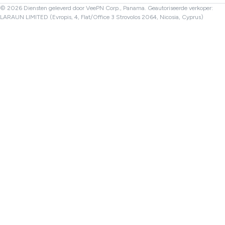
Turkije VPN
© 2026 Diensten geleverd door VeePN Corp., Panama. Geautoriseerde verkoper:
LARAUN LIMITED (Evropis, 4, Flat/Office 3 Strovolos 2064, Nicosia, Cyprus)