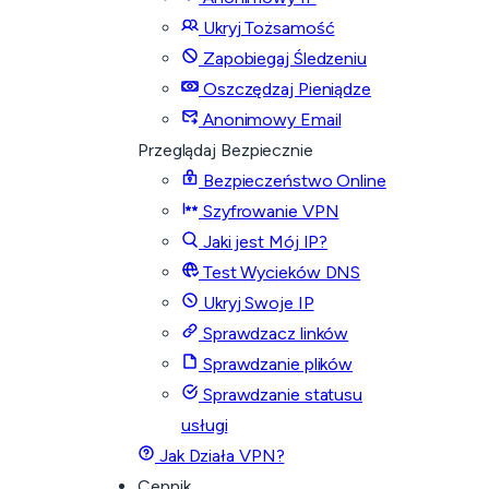
Ukryj Tożsamość
Zapobiegaj Śledzeniu
Oszczędzaj Pieniądze
Anonimowy Email
Przeglądaj Bezpiecznie
Bezpieczeństwo Online
Szyfrowanie VPN
Jaki jest Mój IP?
Test Wycieków DNS
Ukryj Swoje IP
Sprawdzacz linków
Sprawdzanie plików
Sprawdzanie statusu
usługi
Jak Działa VPN?
Cennik