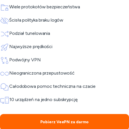
Wiele protokołów bezpieczeństwa
Ścisła polityka braku logów
Podział tunelowania
Najwyższe prędkości
Podwójny VPN
Nieograniczona przepustowość
Całodobowa pomoc techniczna na czacie
10 urządzeń na jedno subskrypcję
Pobierz VeePN za darmo