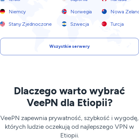
Niemcy
Norwegia
Nowa Zeland
Stany Zjednoczone
Szwecja
Turcja
Wszystkie serwery
Dlaczego warto wybrać
VeePN dla Etiopii?
VeePN zapewnia prywatność, szybkość i wygodę,
których ludzie oczekują od najlepszego VPN w
Etiopii.