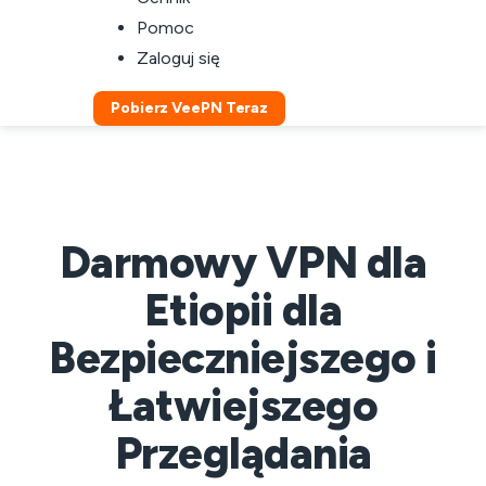
Pomoc
Zaloguj się
Pobierz VeePN Teraz
Darmowy VPN dla
Etiopii dla
Bezpieczniejszego i
Łatwiejszego
Przeglądania