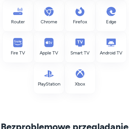
Router
Chrome
Firefox
Edge
Fire TV
Apple TV
Smart TV
Android TV
PlayStation
Xbox
Bezproblemowe przeglądanie