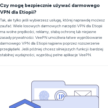
Czy mogę bezpiecznie używać darmowego
VPN dla Etiopii?
Tak, ale tylko jeśli wybierzesz usługę, której naprawdę możesz
zaufać. Wiele losowych darmowych narzędzi VPN dla Etiopii
ma wolne prędkości, reklamy, słabą ochronę lub niejasne
zasady prywatności. VeePN umożliwia łatwe wypróbowanie
darmowego VPN dla Etiopii najpierw poprzez rozszerzenie
przeglądarki. Jeśli później chcesz silniejszych funkcji i bardziej
stabilnej wydajności, wypróbuj pełne aplikacje VeePN.