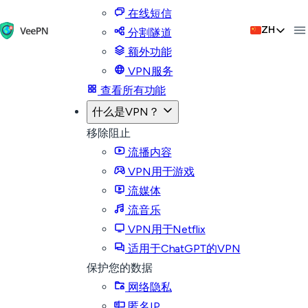
在线短信
ZH
分割隧道
额外功能
VPN服务
查看所有功能
什么是VPN？
移除阻止
流播内容
VPN用于游戏
流媒体
流音乐
VPN用于Netflix
适用于ChatGPT的VPN
保护您的数据
网络隐私
匿名IP