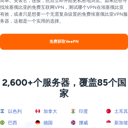
简单。安装它，连接，然后立即开始更私密地浏览。如果您在寻
找埃塞俄比亚的免费互联网VPN，测试哪个VPN在埃塞俄比亚
有效，或者只是想要一个无需复杂设置的免费埃塞俄比亚VPN服
务器，这都是一个实用的选择。
免费获取VeePN
2,600+个服务器，覆盖85个国
家
以色列
加拿大
印度
土耳其
巴西
德国
挪威
新加坡