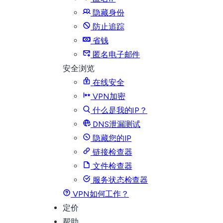
隐藏身份
防止追踪
省钱
匿名电子邮件
安全浏览
在线安全
VPN加密
什么是我的IP？
DNS泄漏测试
隐藏您的IP
链接检查器
文件检查器
服务状态检查器
VPN如何工作？
定价
帮助