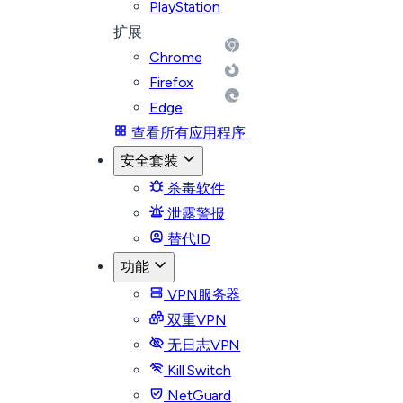
PlayStation
扩展
Chrome
Firefox
Edge
查看所有应用程序
安全套装
杀毒软件
泄露警报
替代ID
功能
VPN服务器
双重VPN
无日志VPN
Kill Switch
NetGuard