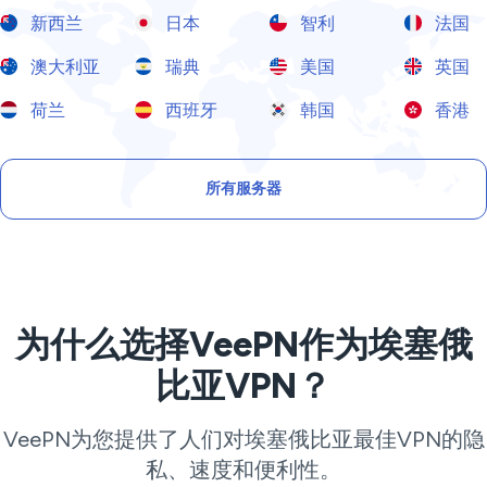
新西兰
日本
智利
法国
澳大利亚
瑞典
美国
英国
荷兰
西班牙
韩国
香港
所有服务器
为什么选择VeePN作为埃塞俄
比亚VPN？
VeePN为您提供了人们对埃塞俄比亚最佳VPN的隐
私、速度和便利性。