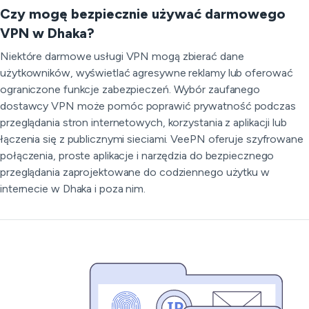
Czy mogę bezpiecznie używać darmowego
VPN w Dhaka?
Niektóre darmowe usługi VPN mogą zbierać dane
użytkowników, wyświetlać agresywne reklamy lub oferować
ograniczone funkcje zabezpieczeń. Wybór zaufanego
dostawcy VPN może pomóc poprawić prywatność podczas
przeglądania stron internetowych, korzystania z aplikacji lub
łączenia się z publicznymi sieciami. VeePN oferuje szyfrowane
połączenia, proste aplikacje i narzędzia do bezpiecznego
przeglądania zaprojektowane do codziennego użytku w
internecie w Dhaka i poza nim.