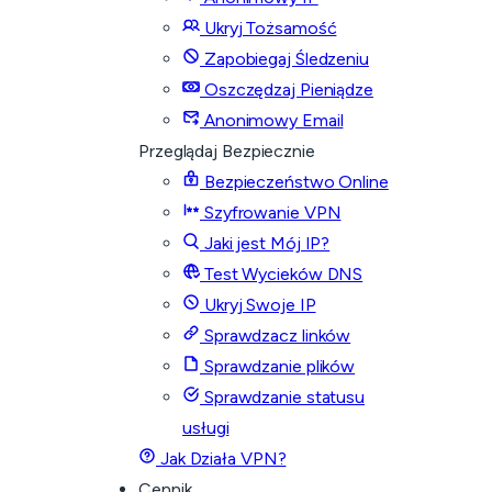
Ukryj Tożsamość
Zapobiegaj Śledzeniu
Oszczędzaj Pieniądze
Anonimowy Email
Przeglądaj Bezpiecznie
Bezpieczeństwo Online
Szyfrowanie VPN
Jaki jest Mój IP?
Test Wycieków DNS
Ukryj Swoje IP
Sprawdzacz linków
Sprawdzanie plików
Sprawdzanie statusu
usługi
Jak Działa VPN?
Cennik