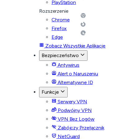
PlayStation
Rozszerzenie
Chrome
Firefox
Edge
Zobacz Wszystkie Aplikacje
Bezpieczeństwo
Antywirus
Alert o Naruszeniu
Alternatywne ID
Funkcje
Serwery VPN
Podwójny VPN
VPN Bez Logów
Zabójczy Przełącznik
NetGuard