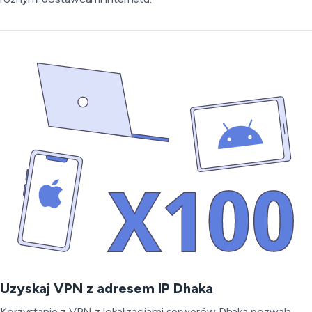
Uzyskaj VPN z adresem IP Dhaka
Korzystanie z VPN z lokalizacjami serwerów Dhaka pozwala