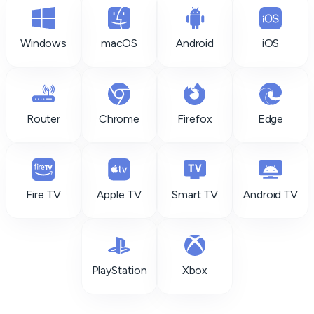
Windows
macOS
Android
iOS
Router
Chrome
Firefox
Edge
Fire TV
Apple TV
Smart TV
Android TV
PlayStation
Xbox