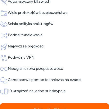
Automatyczny kill switch
Wiele protokołów bezpieczeństwa
Ścisła polityka braku logów
Podział tunelowania
Najwyższe prędkości
Podwójny VPN
Nieograniczona przepustowość
Całodobowa pomoc techniczna na czacie
10 urządzeń na jedno subskrypcję