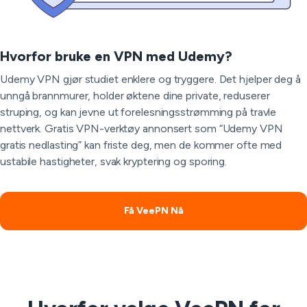
Hvorfor bruke en VPN med Udemy?
Udemy VPN gjør studiet enklere og tryggere. Det hjelper deg å
unngå brannmurer, holder øktene dine private, reduserer
struping, og kan jevne ut forelesningsstrømming på travle
nettverk. Gratis VPN-verktøy annonsert som “Udemy VPN
gratis nedlasting” kan friste deg, men de kommer ofte med
ustabile hastigheter, svak kryptering og sporing.
Få VeePN Nå