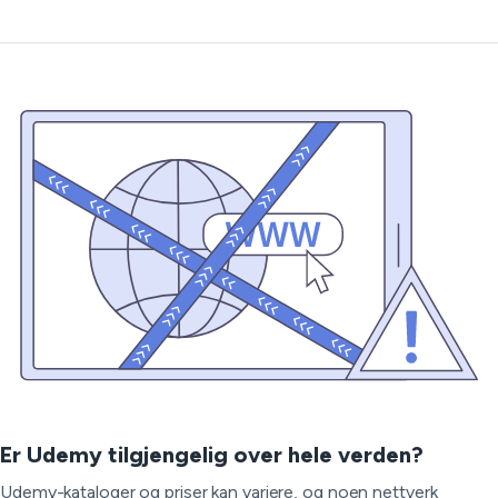
Er Udemy tilgjengelig over hele verden?
Udemy-kataloger og priser kan variere, og noen nettverk