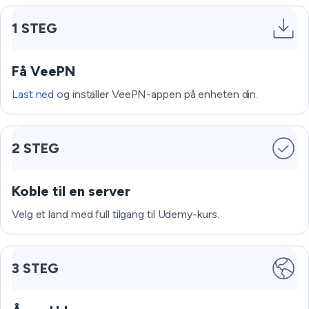
1 STEG
Få VeePN
Last ned
og installer VeePN-appen på enheten din.
2 STEG
Koble til en server
Velg et land med full tilgang til Udemy-kurs.
3 STEG