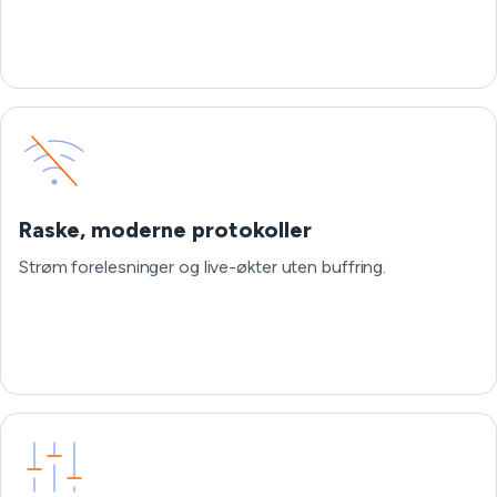
Raske, moderne protokoller
Strøm forelesninger og live-økter uten buffring.