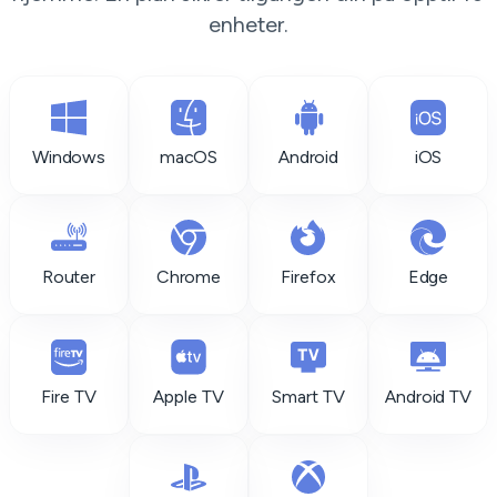
enheter.
Windows
macOS
Android
iOS
Router
Chrome
Firefox
Edge
Fire TV
Apple TV
Smart TV
Android TV