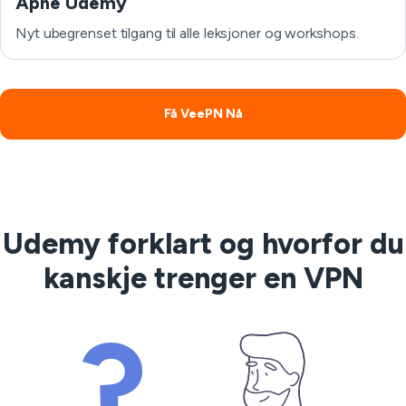
Åpne Udemy
Nyt ubegrenset tilgang til alle leksjoner og workshops.
Få VeePN Nå
Udemy forklart og hvorfor du
kanskje trenger en VPN