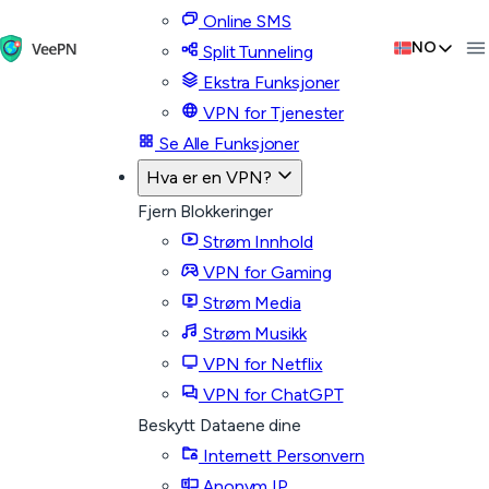
Online SMS
NO
Split Tunneling
Ekstra Funksjoner
VPN for Tjenester
Se Alle Funksjoner
Hva er en VPN?
Fjern Blokkeringer
Strøm Innhold
VPN for Gaming
Strøm Media
Strøm Musikk
VPN for Netflix
VPN for ChatGPT
Beskytt Dataene dine
Internett Personvern
Anonym IP