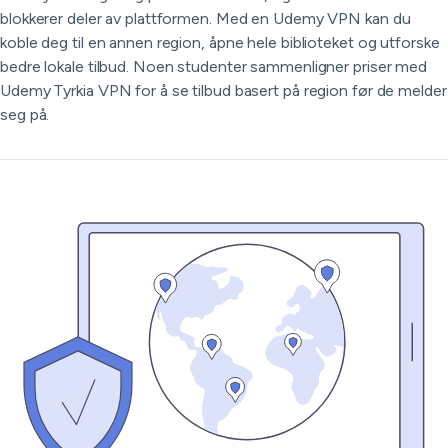
blokkerer deler av plattformen. Med en Udemy VPN kan du
koble deg til en annen region, åpne hele biblioteket og utforske
bedre lokale tilbud. Noen studenter sammenligner priser med
Udemy Tyrkia VPN for å se tilbud basert på region før de melder
seg på.