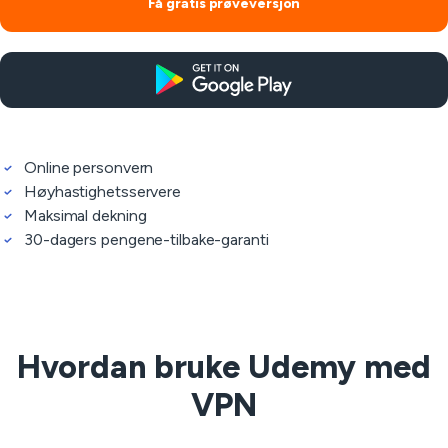
Få gratis prøveversjon
Online personvern
Høyhastighetsservere
Maksimal dekning
30-dagers pengene-tilbake-garanti
Hvordan bruke Udemy med
VPN