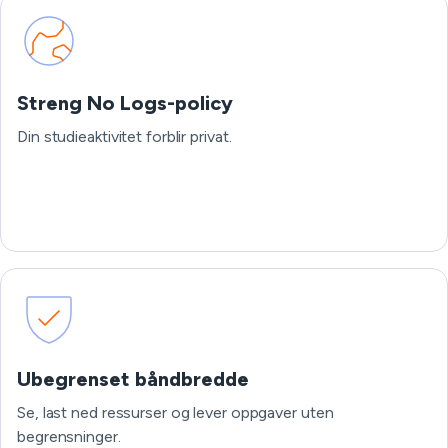
Streng No Logs-policy
Din studieaktivitet forblir privat.
Ubegrenset båndbredde
Se, last ned ressurser og lever oppgaver uten
begrensninger.