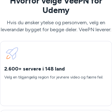
Hvorfor velge VeePN for
Udemy
Hvis du ønsker ytelse og personvern, velg en
leverandør bygget for begge deler. VeePN leverer:
2.600+ servere i 148 land
Velg en tilgjengelig region for jevnere video og færre feil.