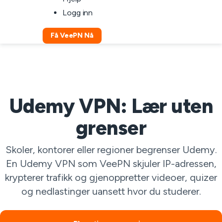
Logg inn
Få VeePN Nå
Udemy VPN: Lær uten
grenser
Skoler, kontorer eller regioner begrenser Udemy.
En Udemy VPN som VeePN skjuler IP-adressen,
krypterer trafikk og gjenoppretter videoer, quizer
og nedlastinger uansett hvor du studerer.