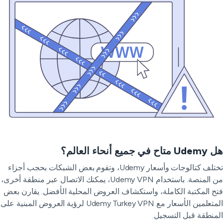
ح في جميع أنحاء العالم؟
تختلف كتالوجات وأسعار Udemy، وتقوم بعض الشبكات بحجب أجزاء
من المنصة. باستخدام Udemy VPN، يمكنك الاتصال عبر منطقة أخرى،
ح المكتبة الكاملة، واستكشاف العروض المحلية الأفضل. يقارن بعض
المتعلمين الأسعار مع Udemy Turkey VPN لرؤية العروض المبنية على
منطقة قبل التسجيل.