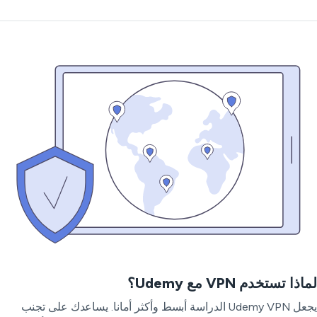
ذا تستخدم VPN مع Udemy؟
يجعل Udemy VPN الدراسة أبسط وأكثر أمانا. يساعدك على تجنب