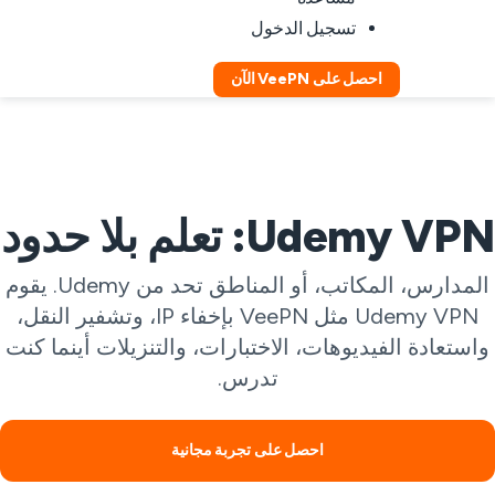
تسجيل الدخول
احصل على VeePN الآن
Udemy VP: تعلم بلا حدود
المدارس، المكاتب، أو المناطق تحد من Udemy. يقوم
Udemy VPN مثل VeePN بإخفاء IP، وتشفير النقل،
استعادة الفيديوهات، الاختبارات، والتنزيلات أينما كنت
تدرس.
احصل على تجربة مجانية