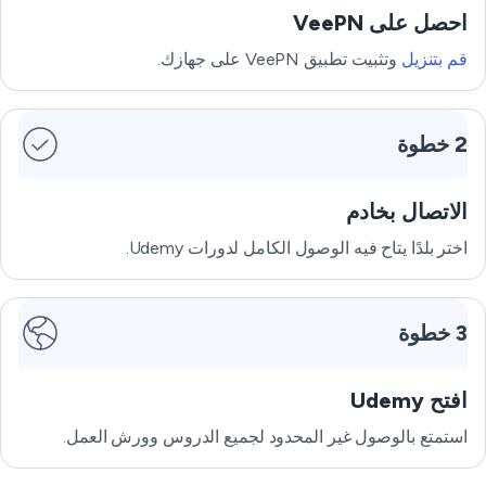
احصل على VeePN
قم بتنزيل
وتثبيت تطبيق VeePN على جهازك.
2 خطوة
الاتصال بخادم
اختر بلدًا يتاح فيه الوصول الكامل لدورات Udemy.
3 خطوة
افتح Udemy
استمتع بالوصول غير المحدود لجميع الدروس وورش العمل.