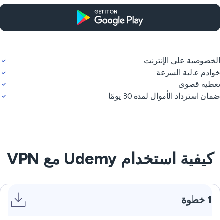
خصوصية على الإنترنت
ادم عالية السرعة
طية قصوى
ان استرداد الأموال لمدة 30 يومًا
كيفية استخدام Udemy مع VPN
1 خطوة