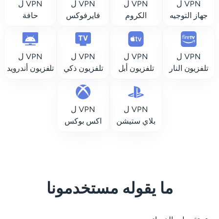
VPN ل
VPN ل
VPN ل
VPN ل
جهاز التوجيه
الكروم
فايرفوكس
حافة
VPN ل
VPN ل
VPN ل
VPN ل
تلفزيون النار
تلفزيون أبل
تلفزيون ذكي
تلفزيون أندرويد
VPN ل
VPN ل
بلاي ستيشن
اكس بوكس
ما يقوله مستخدمونا