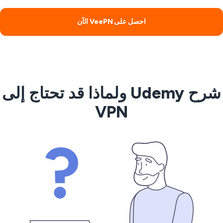
احصل على VeePN الآن
شرح Udemy ولماذا قد تحتاج إلى
VPN