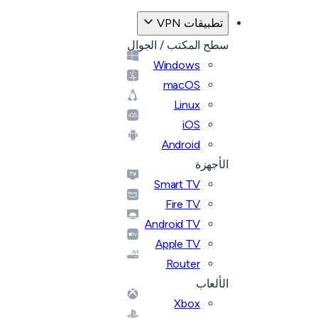
تطبيقات VPN
سطح المكتب / الجوال
Windows
macOS
Linux
iOS
Android
الأجهزة
Smart TV
Fire TV
Android TV
Apple TV
Router
الألعاب
Xbox