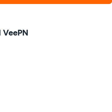
d VeePN