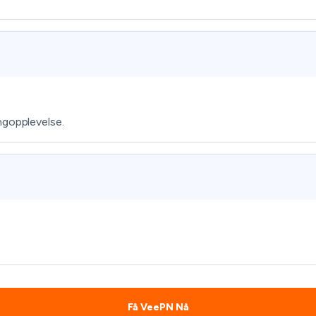
ngopplevelse.
Få VeePN Nå