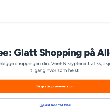
: Glatt Shopping på Al
legge shoppingen din. VeePN krypterer trafikk, skjul
tilgang hvor som helst.
Få gratis prøveversjon
Last ned for Mac