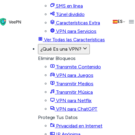
SMS en línea
Túnel dividido
ES
Características Extra
VPN para Servicios
Ver Todas las Características
¿Qué Es una VPN?
Eliminar Bloqueos
Transmite Contenido
VPN para Juegos
Transmitir Medios
Transmitir Música
VPN para Netflix
VPN para ChatGPT
Protege Tus Datos
Privacidad en Internet
IP Anónima