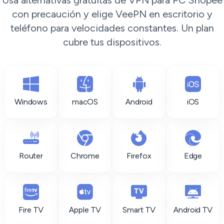
Usa alternativas gratuitas de VPN para PC Shopee
con precaución y elige VeePN en escritorio y
teléfono para velocidades constantes. Un plan
cubre tus dispositivos.
Windows
macOS
Android
iOS
Router
Chrome
Firefox
Edge
Fire TV
Apple TV
Smart TV
Android TV