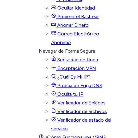
Ocultar Identidad
Prevenir el Rastrear
Ahorrar Dinero
Correo Electrónico
Anónimo
Navegar de Forma Segura
Seguridad en Línea
Encriptación VPN
¿Cuál Es Mi IP?
Prueba de Fuga DNS
Oculta tu IP
Verificador de Enlaces
Verificador de archivos
Verificador de estado del
servicio
¿Cómo Funciona una VPN?