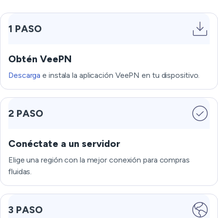
1 PASO
Obtén VeePN
Descarga
e instala la aplicación VeePN en tu dispositivo.
2 PASO
Conéctate a un servidor
Elige una región con la mejor conexión para compras
fluidas.
3 PASO