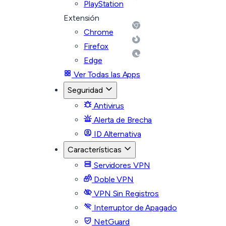
PlayStation
Extensión
Chrome
Firefox
Edge
Ver Todas las Apps
Seguridad
Antivirus
Alerta de Brecha
ID Alternativa
Características
Servidores VPN
Doble VPN
VPN Sin Registros
Interruptor de Apagado
NetGuard