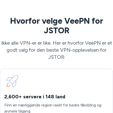
Hvorfor velge VeePN for
JSTOR
Ikke alle VPN-er er like. Her er hvorfor VeePN er et
godt valg for den beste VPN-opplevelsen for
JSTOR:
2,600+ servere i 148 land
Finn en nærliggende region raskt for bedre tilkobling og
jevnere tilgang.