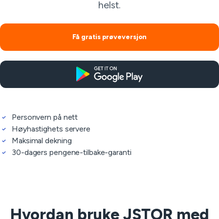
helst.
Få gratis prøveversjon
Personvern på nett
Høyhastighets servere
Maksimal dekning
30-dagers pengene-tilbake-garanti
Hvordan bruke JSTOR med