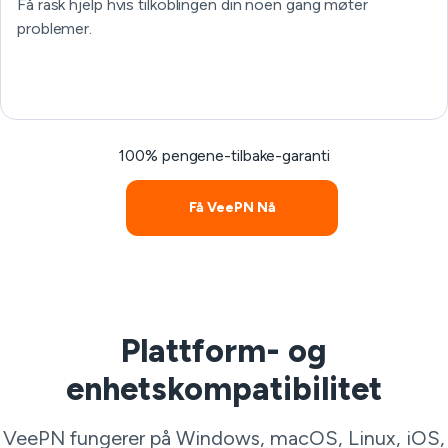
Få rask hjelp hvis tilkoblingen din noen gang møter
problemer.
100% pengene-tilbake-garanti
Få VeePN Nå
Plattform- og
enhetskompatibilitet
VeePN fungerer på Windows, macOS, Linux, iOS,