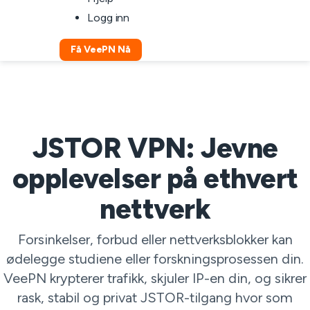
Logg inn
Få VeePN Nå
JSTOR VPN: Jevne
opplevelser på ethvert
nettverk
Forsinkelser, forbud eller nettverksblokker kan
ødelegge studiene eller forskningsprosessen din.
VeePN krypterer trafikk, skjuler IP-en din, og sikrer
rask, stabil og privat JSTOR-tilgang hvor som