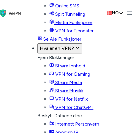
Online SMS
NO
Split Tunneling
Ekstra Funksjoner
VPN for Tjenester
Se Alle Funksjoner
Hva er en VPN?
Fjern Blokkeringer
Strøm Innhold
VPN for Gaming
Strøm Media
Strøm Musikk
VPN for Netflix
VPN for ChatGPT
Beskytt Dataene dine
Internett Personvern
Anonym IP