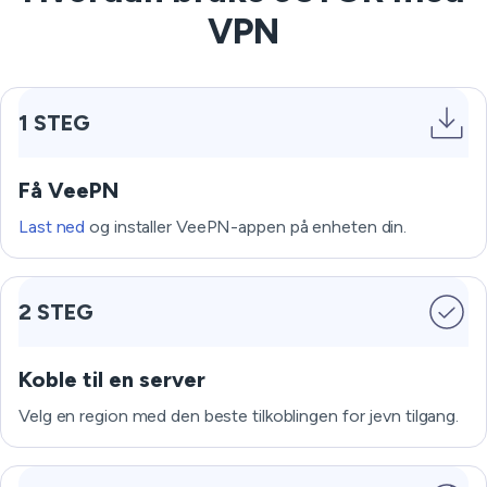
VPN
1 STEG
Få VeePN
Last ned
og installer VeePN-appen på enheten din.
2 STEG
Koble til en server
Velg en region med den beste tilkoblingen for jevn tilgang.