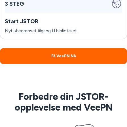
3 STEG
Start JSTOR
Nyt ubegrenset tilgang til biblioteket.
Få VeePN Nå
Forbedre din JSTOR-
opplevelse med VeePN