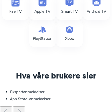
Fire TV
Apple TV
Smart TV
Android TV
PlayStation
Xbox
Hva våre brukere sier
Ekspertanmeldelser
App Store-anmeldelser