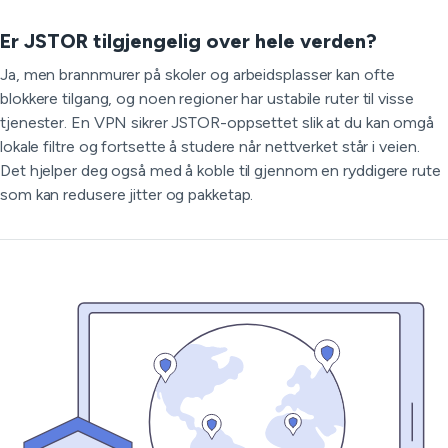
Er JSTOR tilgjengelig over hele verden?
Ja, men brannmurer på skoler og arbeidsplasser kan ofte
blokkere tilgang, og noen regioner har ustabile ruter til visse
tjenester. En VPN sikrer JSTOR-oppsettet slik at du kan omgå
lokale filtre og fortsette å studere når nettverket står i veien.
Det hjelper deg også med å koble til gjennom en ryddigere rute
som kan redusere jitter og pakketap.