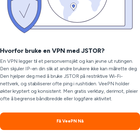
Hvorfor bruke en VPN med JSTOR?
En VPN legger til et personvernsjikt og kan jevne ut rutingen.
Den skjuler IP-en din slik at andre brukere ikke kan målrette deg.
Den hjelper deg med å bruke JSTOR på restriktive Wi-Fi-
nettverk, og stabiliserer ofte ping i rushtiden. VeePN holder
økter kryptert og konsistent. Men gratis verktøy, derimot, pleier
ofte å begrense båndbredde eller loggføre aktivitet.
Få VeePN Nå