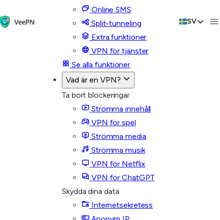
Online SMS
SV
Split-tunneling
Extra funktioner
VPN för tjänster
Se alla funktioner
Vad är en VPN?
Ta bort blockeringar
Strömma innehåll
VPN för spel
Strömma media
Strömma musik
VPN för Netflix
VPN för ChatGPT
Skydda dina data
Internetsekretess
Anonym IP