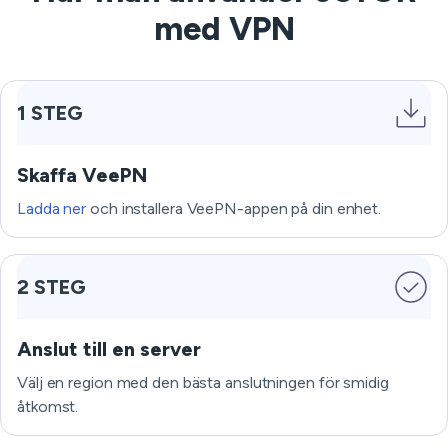
med VPN
1 STEG
Skaffa VeePN
Ladda ner
och installera VeePN-appen på din enhet.
2 STEG
Anslut till en server
Välj en region med den bästa anslutningen för smidig
åtkomst.