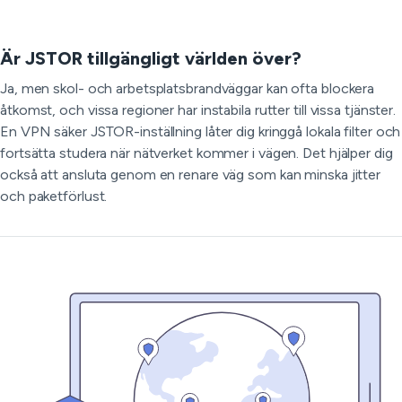
Är JSTOR tillgängligt världen över?
Ja, men skol- och arbetsplatsbrandväggar kan ofta blockera
åtkomst, och vissa regioner har instabila rutter till vissa tjänster.
En VPN säker JSTOR-inställning låter dig kringgå lokala filter och
fortsätta studera när nätverket kommer i vägen. Det hjälper dig
också att ansluta genom en renare väg som kan minska jitter
och paketförlust.