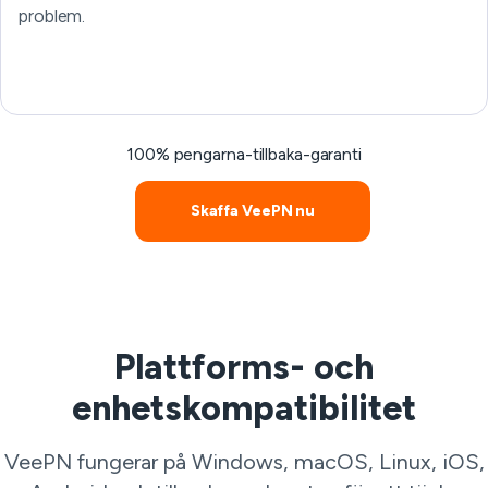
problem.
100% pengarna-tillbaka-garanti
Skaffa VeePN nu
Plattforms- och
enhetskompatibilitet
VeePN fungerar på Windows, macOS, Linux, iOS,