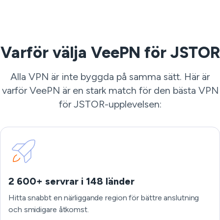
Varför välja VeePN för JSTOR
Alla VPN är inte byggda på samma sätt. Här är
varför VeePN är en stark match för den bästa VPN
för JSTOR-upplevelsen:
2 600+ servrar i 148 länder
Hitta snabbt en närliggande region för bättre anslutning
och smidigare åtkomst.