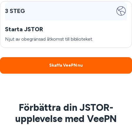
3 STEG
Starta JSTOR
Njut av obegränsad åtkomst till biblioteket.
Skaffa VeePN nu
Förbättra din JSTOR-
upplevelse med VeePN