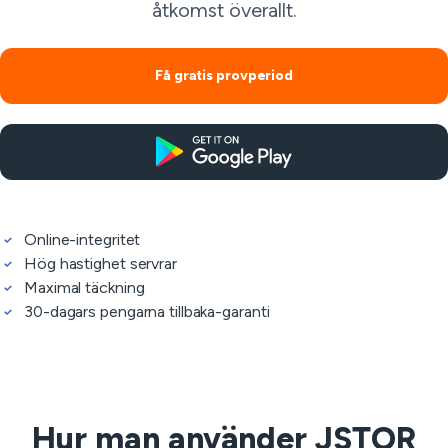
åtkomst överallt.
Få gratis provperiod
Online-integritet
Hög hastighet servrar
Maximal täckning
30-dagars pengarna tillbaka-garanti
Hur man använder JSTOR