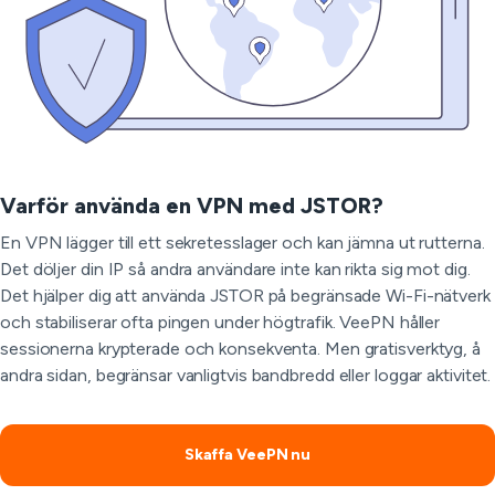
Varför använda en VPN med JSTOR?
En VPN lägger till ett sekretesslager och kan jämna ut rutterna.
Det döljer din IP så andra användare inte kan rikta sig mot dig.
Det hjälper dig att använda JSTOR på begränsade Wi-Fi-nätverk
och stabiliserar ofta pingen under högtrafik. VeePN håller
sessionerna krypterade och konsekventa. Men gratisverktyg, å
andra sidan, begränsar vanligtvis bandbredd eller loggar aktivitet.
Skaffa VeePN nu