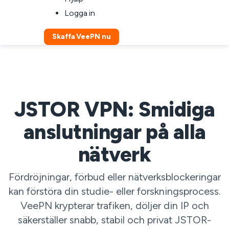
Logga in
Skaffa VeePN nu
JSTOR VPN: Smidiga
anslutningar på alla
nätverk
Fördröjningar, förbud eller nätverksblockeringar
kan förstöra din studie- eller forskningsprocess.
VeePN krypterar trafiken, döljer din IP och
säkerställer snabb, stabil och privat JSTOR-