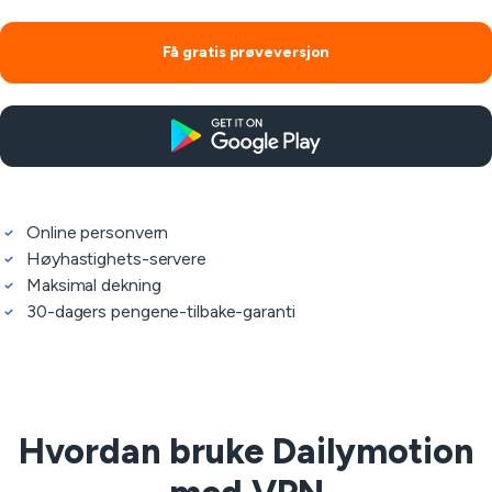
Få gratis prøveversjon
Online personvern
Høyhastighets-servere
Maksimal dekning
30-dagers pengene-tilbake-garanti
Hvordan bruke Dailymotion