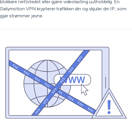
blokkere nettstedet eller gjøre videolasting uutholdelig. En
Dailymotion VPN krypterer trafikken din og skjuler din IP, som
gjør strømmer jevne.