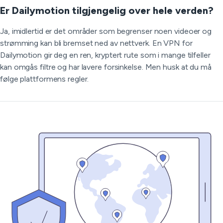
Er Dailymotion tilgjengelig over hele verden?
Ja, imidlertid er det områder som begrenser noen videoer og
strømming kan bli bremset ned av nettverk. En VPN for
Dailymotion gir deg en ren, kryptert rute som i mange tilfeller
kan omgås filtre og har lavere forsinkelse. Men husk at du må
følge plattformens regler.