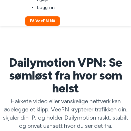
Logg inn
Få VeePN Nå
Dailymotion VPN: Se
sømløst fra hvor som
helst
Hakkete video eller vanskelige nettverk kan
ødelegge et klipp. VeePN krypterer trafikken din,
skjuler din IP, og holder Dailymotion raskt, stabilt
og privat uansett hvor du ser det fra.