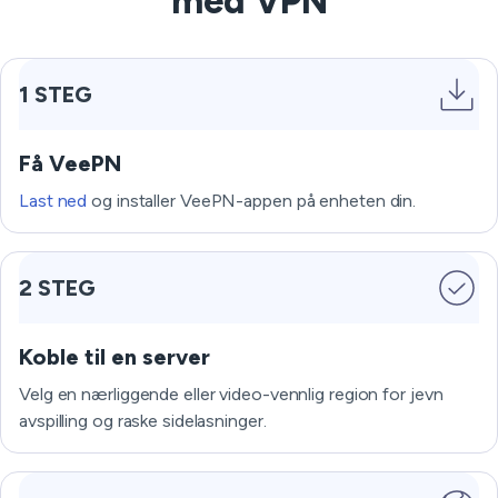
med VPN
1 STEG
Få VeePN
Last ned
og installer VeePN-appen på enheten din.
2 STEG
Koble til en server
Velg en nærliggende eller video-vennlig region for jevn
avspilling og raske sidelasninger.