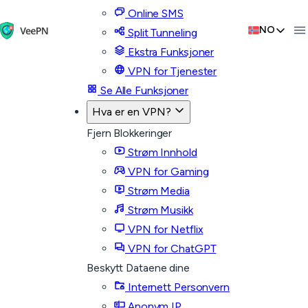
Online SMS
NO
Split Tunneling
Ekstra Funksjoner
VPN for Tjenester
Se Alle Funksjoner
Hva er en VPN?
Fjern Blokkeringer
Strøm Innhold
VPN for Gaming
Strøm Media
Strøm Musikk
VPN for Netflix
VPN for ChatGPT
Beskytt Dataene dine
Internett Personvern
Anonym IP