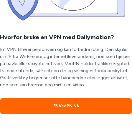
Hvorfor bruke en VPN med Dailymotion?
En VPN tilfører personvern og kan forbedre ruting. Den skjuler
din IP fra Wi-Fi-eiere og internettleverandører, noe som hjelper
på travle eller støyete nettverk. VeePN holder trafikken kryptert
fra ende til ende, så kontoen din og visningen forblir beskyttet.
Gratisverktøy begrenser ofte båndbredde eller logger aktivitet,
noe som kan bremse deg midt i en video.
Få VeePN Nå