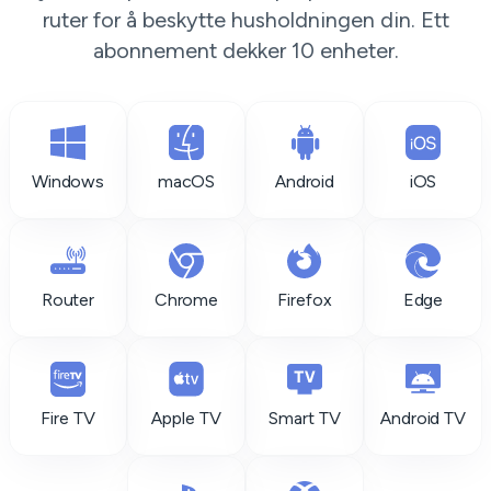
ruter for å beskytte husholdningen din. Ett
abonnement dekker 10 enheter.
Windows
macOS
Android
iOS
Router
Chrome
Firefox
Edge
Fire TV
Apple TV
Smart TV
Android TV