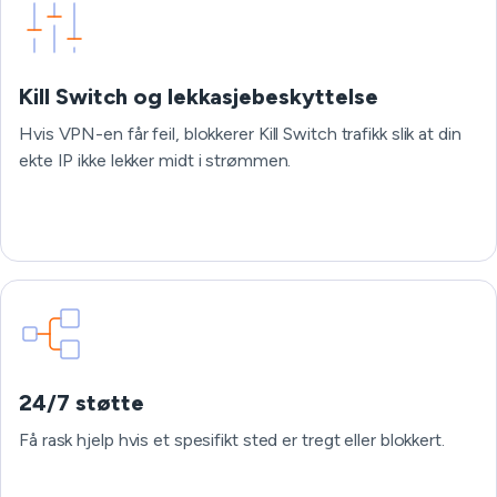
Kill Switch og lekkasjebeskyttelse
Hvis VPN-en får feil, blokkerer Kill Switch trafikk slik at din
ekte IP ikke lekker midt i strømmen.
24/7 støtte
Få rask hjelp hvis et spesifikt sted er tregt eller blokkert.