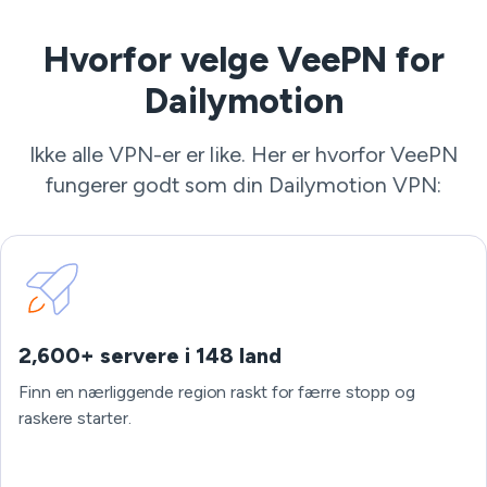
Hvorfor velge VeePN for
Dailymotion
Ikke alle VPN-er er like. Her er hvorfor VeePN
fungerer godt som din Dailymotion VPN:
2,600+ servere i 148 land
Finn en nærliggende region raskt for færre stopp og
raskere starter.