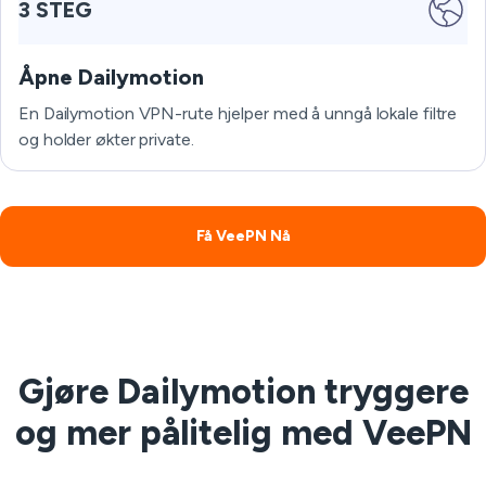
3 STEG
Åpne Dailymotion
En Dailymotion VPN-rute hjelper med å unngå lokale filtre
og holder økter private.
Få VeePN Nå
Gjøre Dailymotion tryggere
og mer pålitelig med VeePN